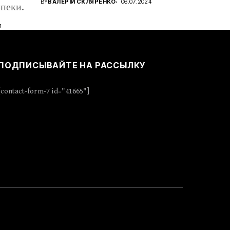
BY
ВАЛЕРІЙ СКЛЯРЕНКО
06.07.2024
пеки.
4
ПОДПИСЫВАЙТЕ НА РАССЫЛКУ
[contact-form-7 id="41665"]