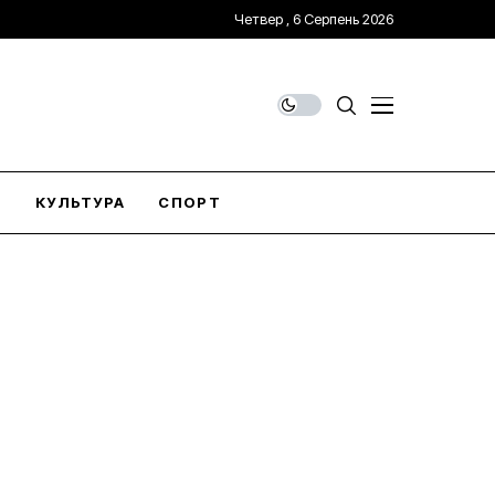
Четвер , 6 Серпень 2026
О
КУЛЬТУРА
СПОРТ