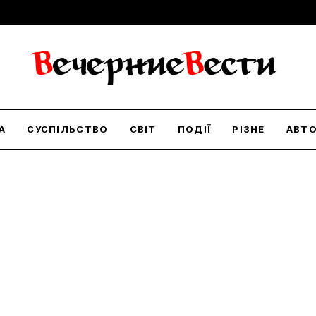
А
СУСПІЛЬСТВО
СВІТ
ПОДІЇ
РІЗНЕ
АВТ