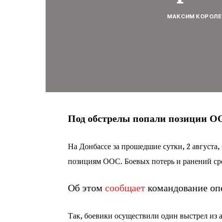
МАКСИМ КОРОЛЕ
Под обстрелы попали позиции О
На Донбассе за прошедшие сутки, 2 августа
позициям ООС. Боевых потерь и ранений ср
Об этом
сообщает
командование оп
Так, боевики осуществили один выстрел из 