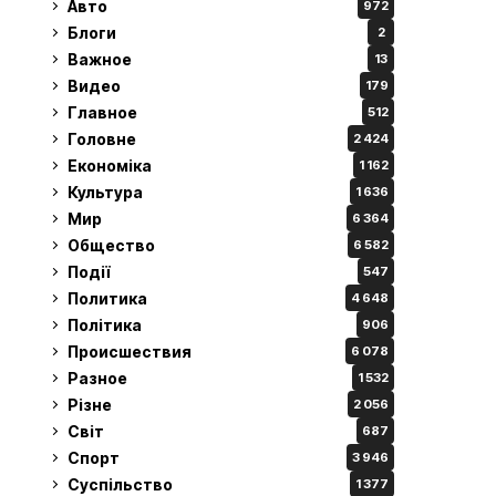
Авто
972
Блоги
2
Важное
13
Видео
179
Главное
512
Головне
2 424
Економіка
1 162
Культура
1 636
Мир
6 364
Общество
6 582
Події
547
Политика
4 648
Політика
906
Происшествия
6 078
Разное
1 532
Різне
2 056
Світ
687
Спорт
3 946
Суспільство
1 377