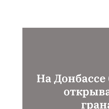
На Донбассе
открыва
гран