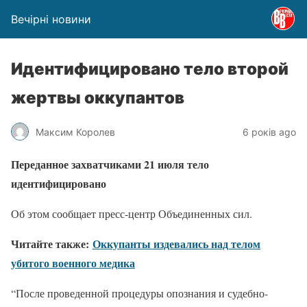
Вечірні новини
Идентифицировано тело второй
жертвы оккупантов
Максим Королев
6 років ago
Переданное захватчиками 21 июля тело
идентифицировано
Об этом сообщает пресс-центр Объединенных сил.
Читайте также:
Оккупанты издевались над телом
убитого военного медика
“После проведенной процедуры опознания и судебно-