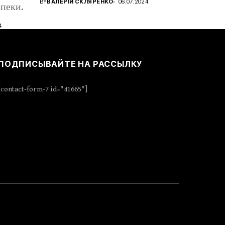
BY
ВАЛЕРІЙ СКЛЯРЕНКО
06.07.2024
пеки.
4
ПОДПИСЫВАЙТЕ НА РАССЫЛКУ
[contact-form-7 id="41665"]