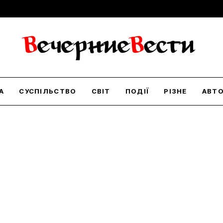
А
СУСПІЛЬСТВО
СВІТ
ПОДІЇ
РІЗНЕ
АВТ