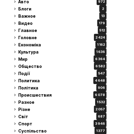
Авто
972
Блоги
2
Важное
13
Видео
179
Главное
512
Головне
2 424
Економіка
1 162
Культура
1 636
Мир
6 364
Общество
6 582
Події
547
Политика
4 648
Політика
906
Происшествия
6 078
Разное
1 532
Різне
2 057
Світ
687
Спорт
3 946
Суспільство
1 377