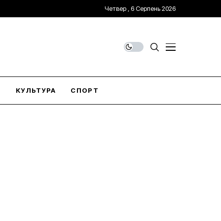
Четвер , 6 Серпень 2026
О
КУЛЬТУРА
СПОРТ