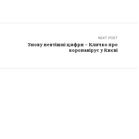
NEXT POST
Знову невтішні цифри – Кличко про
коронавірус у Києві