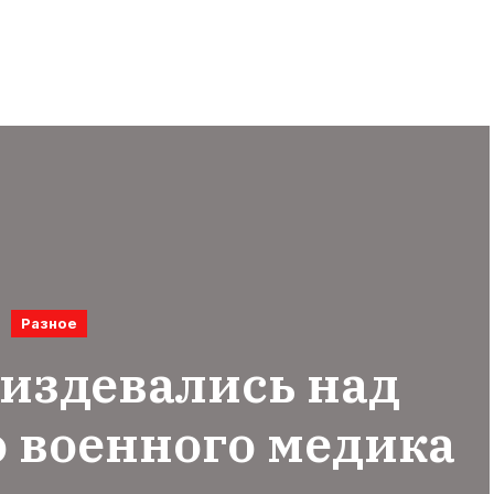
Разное
издевались над
о военного медика