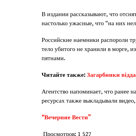
В издании рассказывают, что отсн
настолько ужасные, что “на них нел
Российские наемники распороли тру
тело убитого не хранили в морге, 
пятнами.
Читайте также:
Загарбники відда
Агентство напоминает, что ранее 
ресурсах также выкладывали видео,
“Вечерние Вести”
Просмотров:
1 527