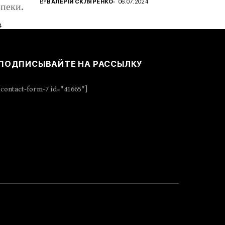
BY
ВАЛЕРІЙ СКЛЯРЕНКО
06.07.2024
пеки.
4
ПОДПИСЫВАЙТЕ НА РАССЫЛКУ
[contact-form-7 id="41665"]