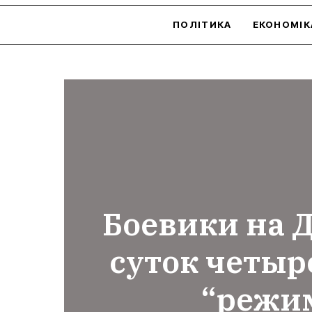
ПОЛІТИКА
ЕКОНОМІК
Боевики на Д
суток четыр
“режи