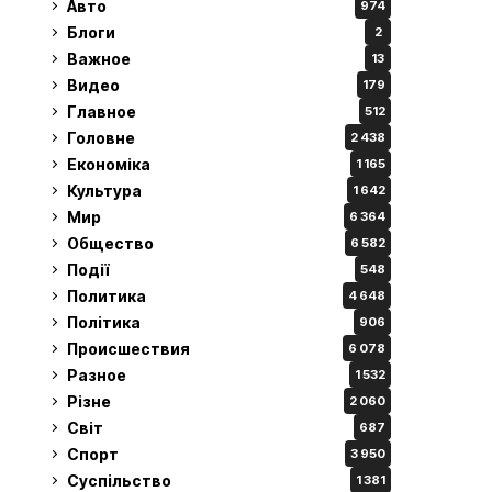
Авто
974
Блоги
2
Важное
13
Видео
179
Главное
512
Головне
2 438
Економіка
1 165
Культура
1 642
Мир
6 364
Общество
6 582
Події
548
Политика
4 648
Політика
906
Происшествия
6 078
Разное
1 532
Різне
2 060
Світ
687
Спорт
3 950
Суспільство
1 381