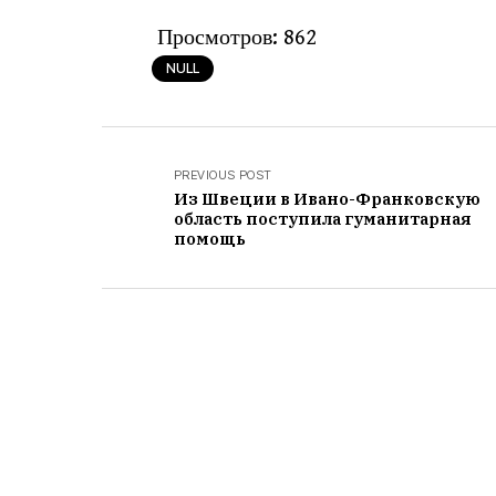
Просмотров:
862
NULL
PREVIOUS POST
Из Швеции в Ивано-Франковскую
область поступила гуманитарная
помощь