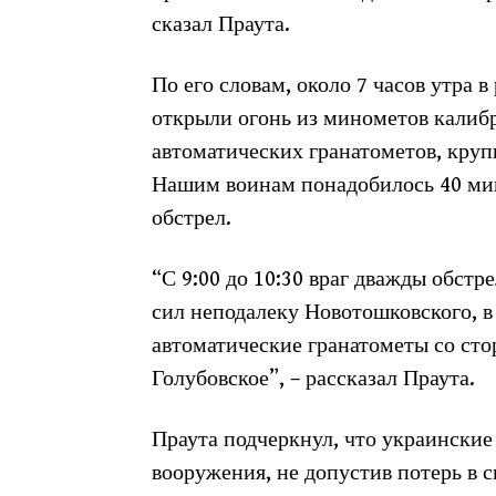
сказал Праута.
По его словам, около 7 часов утра 
открыли огонь из минометов калиб
автоматических гранатометов, круп
Нашим воинам понадобилось 40 мин
обстрел.
“С 9:00 до 10:30 враг дважды обс
сил неподалеку Новотошковского, в
автоматические гранатометы со ст
Голубовское”, – рассказал Праута.
Праута подчеркнул, что украинские
вооружения, не допустив потерь в с