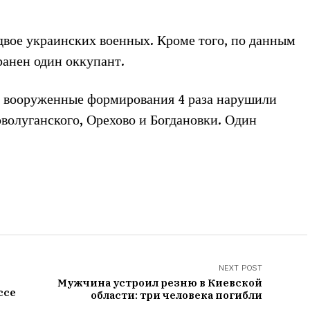
 двое украинских военных. Кроме того, по данным
ранен один оккупант.
е вооруженные формирования 4 раза нарушили
волуганского, Орехово и Богдановки. Один
NEXT POST
Мужчина устроил резню в Киевской
ссе
области: три человека погибли