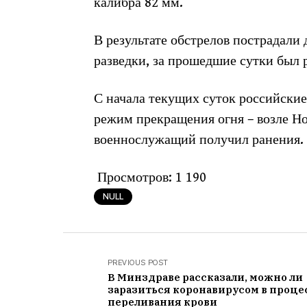
калибра 82 мм.
В результате обстрелов пострадали
разведки, за прошедшие сутки был 
С начала текущих суток российски
режим прекращения огня – возле Но
военнослужащий получил ранения.
Просмотров:
1 190
NULL
PREVIOUS POST
В Минздраве рассказали, можно ли
заразиться коронавирусом в проце
переливания крови