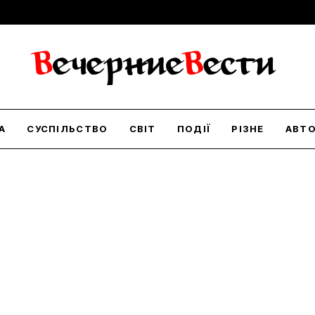
А
СУСПІЛЬСТВО
СВІТ
ПОДІЇ
РІЗНЕ
АВТ