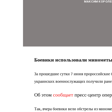
МАКСИМ КОРОЛЕ
Боевики использовали минометы
За прошедшие сутки 7 июня пророссийские 
украинских военнослужащих получили ранени
Об этом
сообщает
пресс-центр опе
Так, вчера боевики вели обстрелы из миноме