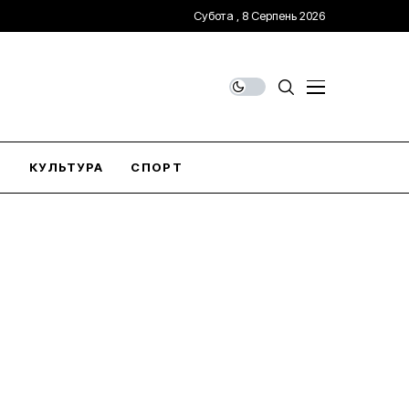
Субота , 8 Серпень 2026
О
КУЛЬТУРА
СПОРТ