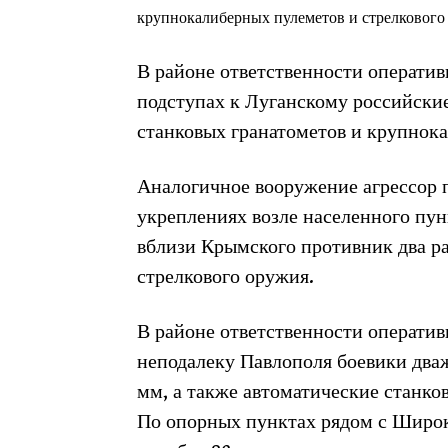
крупнокалиберных пулеметов и стрелкового 
В районе ответственности оператив
подступах к Луганскому российски
станковых гранатометов и крупнок
Аналогичное вооружение агрессор
укреплениях возле населенного пун
вблизи Крымского противник два ра
стрелкового оружия.
В районе ответственности оператив
неподалеку Павлополя боевики два
мм, а также автоматические станк
По опорных пунктах рядом с Широ