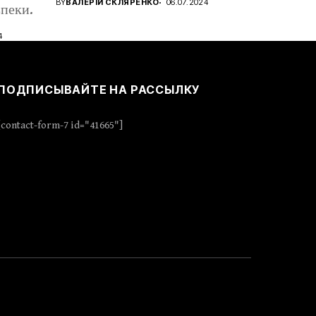
BY
ВАЛЕРІЙ СКЛЯРЕНКО
06.07.2024
пеки.
4
ПОДПИСЫВАЙТЕ НА РАССЫЛКУ
[contact-form-7 id="41665"]