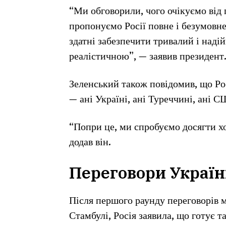
“Ми обговорили, чого очікуємо від 
пропонуємо Росії повне і безумовне
здатні забезпечити тривалий і наді
реалістичною”, — заявив президент
Зеленський також повідомив, що Ро
— ані Україні, ані Туреччині, ані 
“Попри це, ми спробуємо досягти х
додав він.
Переговори України
Після першого раунду переговорів м
Стамбулі, Росія заявила, що готує 