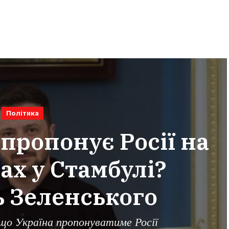
Політика
пропонує Росії на
ах у Стамбулі?
ь Зеленського
 що Україна пропонуватиме Росії