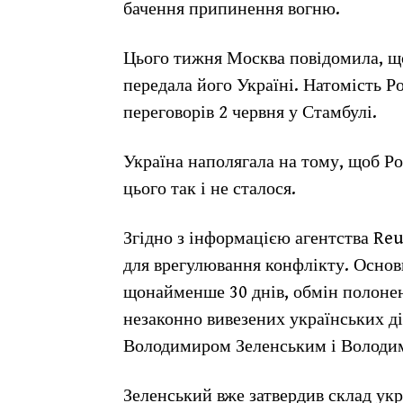
бачення припинення вогню.
Цього тижня Москва повідомила, що
передала його Україні. Натомість Р
переговорів 2 червня у Стамбулі.
Україна наполягала на тому, щоб Рос
цього так і не сталося.
Згідно з інформацією агентства Re
для врегулювання конфлікту. Осно
щонайменше 30 днів, обмін полонен
незаконно вивезених українських д
Володимиром Зеленським і Володи
Зеленський вже затвердив склад укр