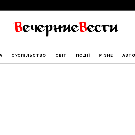
А
СУСПІЛЬСТВО
СВІТ
ПОДІЇ
РІЗНЕ
АВТ