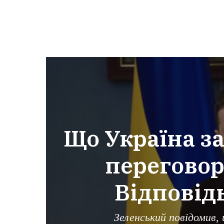
Що Україна за
переговор
Відповід
Зеленський повідомив,