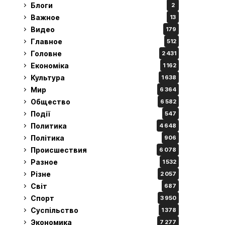
Блоги
2
Важное
13
Видео
179
Главное
512
Головне
2 431
Економіка
1 162
Культура
1 638
Мир
6 364
Общество
6 582
Події
547
Политика
4 648
Політика
906
Происшествия
6 078
Разное
1 532
Різне
2 057
Світ
687
Спорт
3 950
Суспільство
1 378
Экономика
7 277