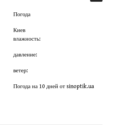
Погода
Киев
влажность:
давление:
ветер:
Погода на 10 дней от
sinoptik.ua