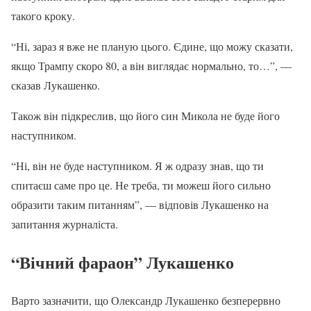
такого кроку.
“Ні, зараз я вже не планую цього. Єдине, що можу сказати,
якщо Трампу скоро 80, а він виглядає нормально, то…”, —
сказав Лукашенко.
Також він підкреслив, що його син Микола не буде його
наступником.
“Ні, він не буде наступником. Я ж одразу знав, що ти
спитаєш саме про це. Не треба, ти можеш його сильно
образити таким питанням”, — відповів Лукашенко на
запитання журналіста.
“Вічний фараон” Лукашенко
Варто зазначити, що Олександр Лукашенко безперервно