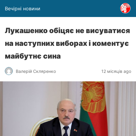
Вечірні новини
Лукашенко обіцяє не висуватися
на наступних виборах і коментує
майбутнє сина
Валерій Скляренко
12 місяців ago