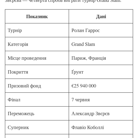
Показник
Дані
Турнір
Ролан Гаррос
Категорія
Grand Slam
Місце проведення
Париж, Франція
Покриття
Ґрунт
Призовий фонд
€25 940 000
Фінал
7 червня
Переможець
Александр Звєрєв
Суперник
Флавіо Коболлі