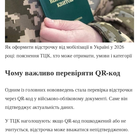
Як оформити відстрочку від мобілізації в Україні у 2026
році: пояснення ТЦК, хто може отримати, умови і категорії
Чому важливо перевіряти QR-код
Одним із головних нововведень стала перевірка відстрочки
через QR-код у військово-обліковому документі. Саме він
підтверджує актуальність даних.
У ТЦК наголошують: якщо QR-код пошкоджений або не
зчитується, відстрочка може вважатися непідтвердженою.