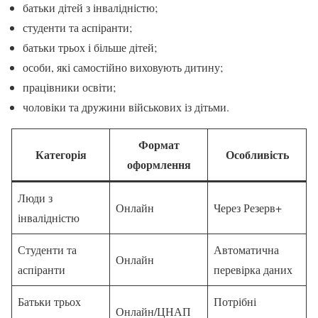
батьки дітей з інвалідністю;
студенти та аспіранти;
батьки трьох і більше дітей;
особи, які самостійно виховують дитину;
працівники освіти;
чоловіки та дружини військових із дітьми.
Формат
Категорія
Особливість
оформлення
Люди з
Онлайн
Через Резерв+
інвалідністю
Студенти та
Автоматична
Онлайн
аспіранти
перевірка даних
Батьки трьох
Потрібні
Онлайн/ЦНАП