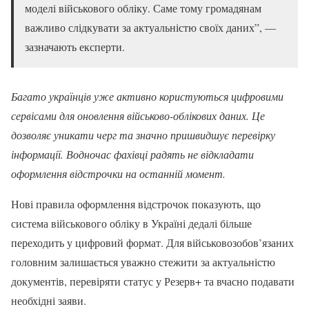
моделі військового обліку. Саме тому громадянам
важливо слідкувати за актуальністю своїх даних”, —
зазначають експерти.
Багато українців уже активно користуються цифровими
сервісами для оновлення військово-облікових даних. Це
дозволяє уникати черг та значно пришвидшує перевірку
інформації. Водночас фахівці радять не відкладати
оформлення відстрочки на останній момент.
Нові правила оформлення відстрочок показують, що
система військового обліку в Україні дедалі більше
переходить у цифровий формат. Для військовозобов’язаних
головним залишається уважно стежити за актуальністю
документів, перевіряти статус у Резерв+ та вчасно подавати
необхідні заяви.