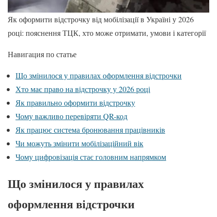
Як оформити відстрочку від мобілізації в Україні у 2026
році: пояснення ТЦК, хто може отримати, умови і категорії
Навигация по статье
Що змінилося у правилах оформлення відстрочки
Хто має право на відстрочку у 2026 році
Як правильно оформити відстрочку
Чому важливо перевіряти QR-код
Як працює система бронювання працівників
Чи можуть змінити мобілізаційний вік
Чому цифровізація стає головним напрямком
Що змінилося у правилах
оформлення відстрочки