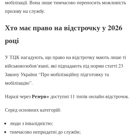
мобілізації. Вона лише тимчасово переносить можливість
призову на службу.
Хто має право на відстрочку у 2026
році
У ТЦК нагадують, що право на відстрочку мають лише ті
військовозобов’язані, які підпадають під норми статті 23
Закону України “Про мобілізаційну підготовку та
мобілізацію”.
Резерв+
Наразі через
доступні 11 типів онлайн-відстрочок.
Серед основних категорій:
люди з інвалідністю;
тимчасово непридатні до служби;