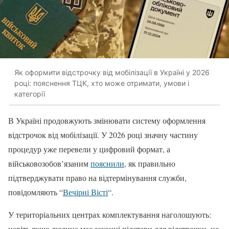
Як оформити відстрочку від мобілізації в Україні у 2026
році: пояснення ТЦК, хто може отримати, умови і
категорії
В Україні продовжують змінювати систему оформлення
відстрочок від мобілізації. У 2026 році значну частину
процедур уже перевели у цифровий формат, а
військовозобов’язаним
пояснили
, як правильно
підтверджувати право на відтермінування служби,
повідомляють “
Вечірні Вісті
“.
У територіальних центрах комплектування наголошують:
навіть якщо людина має законні підстави для відстрочки, це