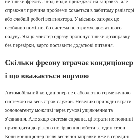
не тільки фреону. Іноді водій приїжджає на заправку, але
справжня причина проблеми ховається в забитому радіаторі
або слабкій роботі вентилятора. У міських заторах це
особливо помітно, бо система не отримує достатнього
обдуву. Якщо майстер одразу пропонує тільки дозаправку
без перевірки, варто поставити додаткові питання.
Скільки фреону втрачає кондиціонер
і що вважається нормою
Автомобільний кондиціонер не є абсолютно герметичною
системою на весь строк служби. Невеликі природні втрати
холодоагенту можливі через гумові ущільнення та
з’єднання. Але якщо система справна, ці втрати не повинні
призводити до різкого погіршення роботи за один сезон.
Коли кондиціонер після весняної заправки вже в середині