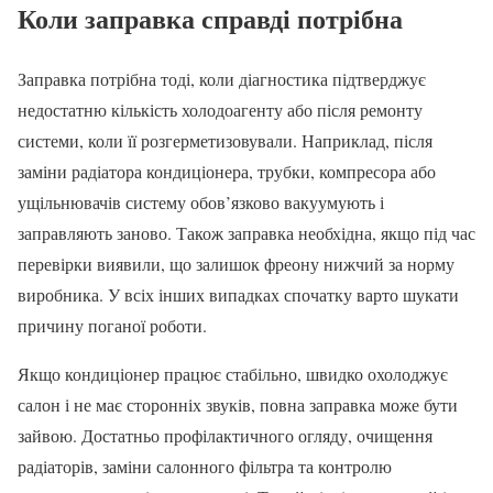
Коли заправка справді потрібна
Заправка потрібна тоді, коли діагностика підтверджує
недостатню кількість холодоагенту або після ремонту
системи, коли її розгерметизовували. Наприклад, після
заміни радіатора кондиціонера, трубки, компресора або
ущільнювачів систему обов’язково вакуумують і
заправляють заново. Також заправка необхідна, якщо під час
перевірки виявили, що залишок фреону нижчий за норму
виробника. У всіх інших випадках спочатку варто шукати
причину поганої роботи.
Якщо кондиціонер працює стабільно, швидко охолоджує
салон і не має сторонніх звуків, повна заправка може бути
зайвою. Достатньо профілактичного огляду, очищення
радіаторів, заміни салонного фільтра та контролю