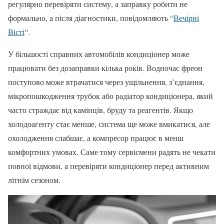
регулярно перевіряти систему, а заправку робити не
формально, а після діагностики, повідомляють “
Вечірні
Вісті
“.
У більшості справних автомобілів кондиціонер може
працювати без дозаправки кілька років. Водночас фреон
поступово може втрачатися через ущільнення, з’єднання,
мікропошкодження трубок або радіатор кондиціонера, який
часто страждає від камінців, бруду та реагентів. Якщо
холодоагенту стає менше, система ще може вмикатися, але
охолодження слабшає, а компресор працює в менш
комфортних умовах. Саме тому сервісмени радять не чекати
повної відмови, а перевіряти кондиціонер перед активним
літнім сезоном.