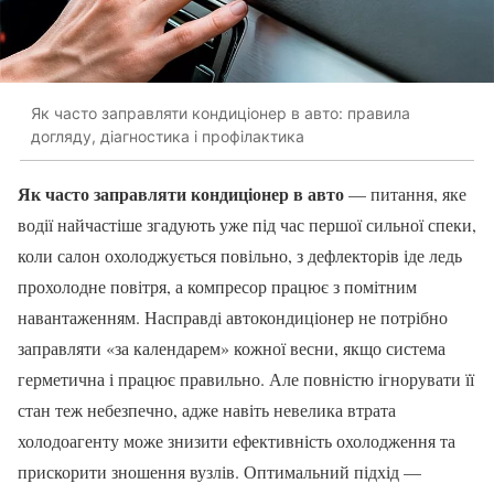
Як часто заправляти кондиціонер в авто: правила
догляду, діагностика і профілактика
Як часто заправляти кондиціонер в авто
— питання, яке
водії найчастіше згадують уже під час першої сильної спеки,
коли салон охолоджується повільно, з дефлекторів іде ледь
прохолодне повітря, а компресор працює з помітним
навантаженням. Насправді автокондиціонер не потрібно
заправляти «за календарем» кожної весни, якщо система
герметична і працює правильно. Але повністю ігнорувати її
стан теж небезпечно, адже навіть невелика втрата
холодоагенту може знизити ефективність охолодження та
прискорити зношення вузлів. Оптимальний підхід —