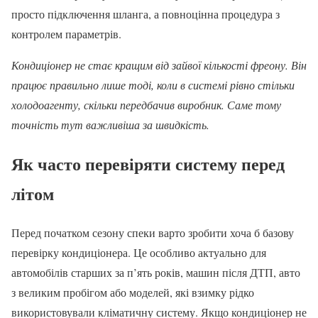
просто підключення шланга, а повноцінна процедура з
контролем параметрів.
Кондиціонер не стає кращим від зайвої кількості фреону. Він
працює правильно лише тоді, коли в системі рівно стільки
холодоагенту, скільки передбачив виробник. Саме тому
точність тут важливіша за швидкість.
Як часто перевіряти систему перед
літом
Перед початком сезону спеки варто зробити хоча б базову
перевірку кондиціонера. Це особливо актуально для
автомобілів старших за п’ять років, машин після ДТП, авто
з великим пробігом або моделей, які взимку рідко
використовували кліматичну систему. Якщо кондиціонер не