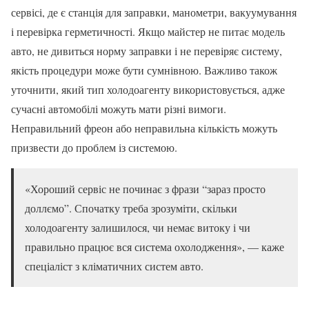
сервісі, де є станція для заправки, манометри, вакуумування
і перевірка герметичності. Якщо майстер не питає модель
авто, не дивиться норму заправки і не перевіряє систему,
якість процедури може бути сумнівною. Важливо також
уточнити, який тип холодоагенту використовується, адже
сучасні автомобілі можуть мати різні вимоги.
Неправильний фреон або неправильна кількість можуть
призвести до проблем із системою.
«Хороший сервіс не починає з фрази “зараз просто
доллємо”. Спочатку треба зрозуміти, скільки
холодоагенту залишилося, чи немає витоку і чи
правильно працює вся система охолодження», — каже
спеціаліст з кліматичних систем авто.