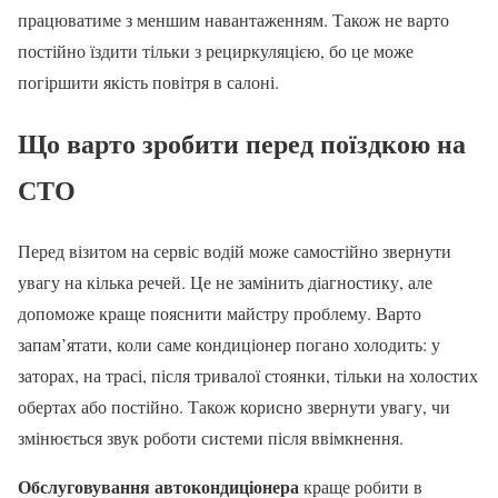
працюватиме з меншим навантаженням. Також не варто
постійно їздити тільки з рециркуляцією, бо це може
погіршити якість повітря в салоні.
Що варто зробити перед поїздкою на
СТО
Перед візитом на сервіс водій може самостійно звернути
увагу на кілька речей. Це не замінить діагностику, але
допоможе краще пояснити майстру проблему. Варто
запам’ятати, коли саме кондиціонер погано холодить: у
заторах, на трасі, після тривалої стоянки, тільки на холостих
обертах або постійно. Також корисно звернути увагу, чи
змінюється звук роботи системи після ввімкнення.
Обслуговування автокондиціонера
краще робити в