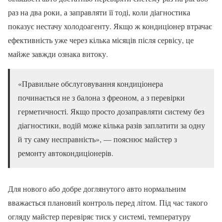
раз на два роки, а заправляти її тоді, коли діагностика
показує нестачу холодоагенту. Якщо ж кондиціонер втрачає
ефективність уже через кілька місяців після сервісу, це
майже завжди ознака витоку.
«Правильне обслуговування кондиціонера
починається не з балона з фреоном, а з перевірки
герметичності. Якщо просто дозаправляти систему без
діагностики, водій може кілька разів заплатити за одну
й ту саму несправність», — пояснює майстер з
ремонту автокондиціонерів.
Для нового або добре доглянутого авто нормальним
вважається плановий контроль перед літом. Під час такого
огляду майстер перевіряє тиск у системі, температуру