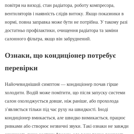
повітря на виході, стан радіатора, роботу компресора,
вентиляторів і наявність слідів витоку. Якщо показники в
нормі, повна заправка може бути не потрібна. У такому разі
достатньо профілактики, очищення радіатора та заміни
салонного фільтра, якщо він забруднений.
Ознаки, що кондиціонер потребує
перевірки
Найочевидніший симптом — кондиціонер почав гірше
холодити. Водій може помітити, що після запуску системи
салон охолоджується довше, ніж раніше, або прохолода
з’являється тільки під час руху на швидкості. Іноді
кондиціонер вмикається, але швидко вимикається, працює
ривками або створює незвичні звуки. Такі ознаки не завжди