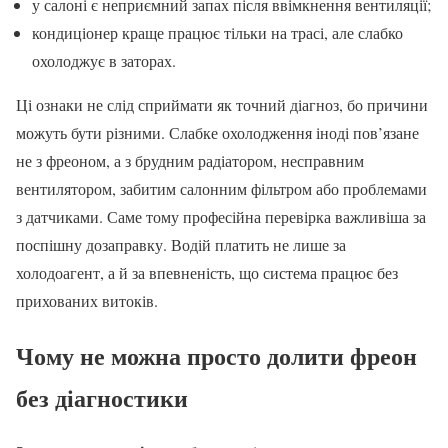
у салоні є неприємний запах після ввімкнення вентиляції;
кондиціонер краще працює тільки на трасі, але слабко
охолоджує в заторах.
Ці ознаки не слід сприймати як точний діагноз, бо причини
можуть бути різними. Слабке охолодження іноді пов’язане
не з фреоном, а з брудним радіатором, несправним
вентилятором, забитим салонним фільтром або проблемами
з датчиками. Саме тому професійна перевірка важливіша за
поспішну дозаправку. Водій платить не лише за
холодоагент, а й за впевненість, що система працює без
прихованих витоків.
Чому не можна просто долити фреон
без діагностики