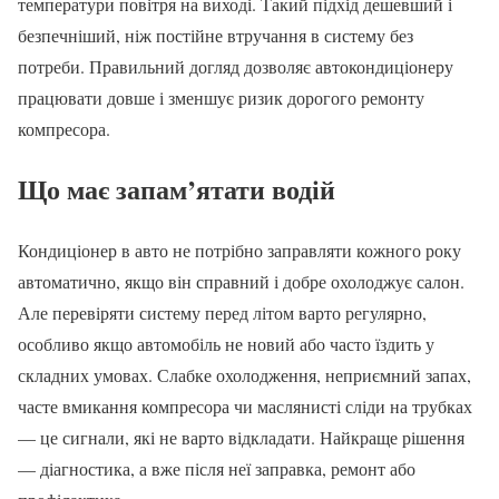
температури повітря на виході. Такий підхід дешевший і
безпечніший, ніж постійне втручання в систему без
потреби. Правильний догляд дозволяє автокондиціонеру
працювати довше і зменшує ризик дорогого ремонту
компресора.
Що має запам’ятати водій
Кондиціонер в авто не потрібно заправляти кожного року
автоматично, якщо він справний і добре охолоджує салон.
Але перевіряти систему перед літом варто регулярно,
особливо якщо автомобіль не новий або часто їздить у
складних умовах. Слабке охолодження, неприємний запах,
часте вмикання компресора чи маслянисті сліди на трубках
— це сигнали, які не варто відкладати. Найкраще рішення
— діагностика, а вже після неї заправка, ремонт або