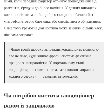
зими, коли передній радіатор отримує пошкодження від
реагентів, бруду й дрібного каміння. У деяких випадках
витік настільки малий, що його складно побачити без
ультрафіолетового барвника або спеціального обладнання.
Саме тому грамотна діагностика може зайняти більше часу,
ніж сама заправка.
«Якщо водій щороку заправляє кондиціонер повністю,
але не знає, куди зникає фреон, система фактично
працює з несправністю. У нормальному стані
кондиціонер не повинен вимагати повної заправки
кожного сезону», — зазначає автомеханік.
Чи потрібно чистити кондиціонер
разом із заправкою