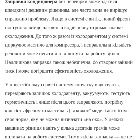
Заправка кондиціонера
без перевірки може здатися
швидким і дешевим рішенням, але часто вона не вирішує
справжню проблему. Якщо в системі є витік, новий фреон
поступово вийде назовні, а водій знову отримає слабке
охолодження. До того ж разом із холодоагентом у системі
циркулює мастило для компресора, і неправильна кількість
речовини може негативно вплинути на роботу вузлів.
Надлишкова заправка також небезпечна, бо створює зайвий
тиск і може погіршити ефективність охолодження.
У професійному сервісі систему спочатку відкачують,
перевіряють залишок холодоагенту, вакуумують, тестують
герметичність і лише після цього заправляють потрібну
кількість фреону та мастила. Для кожної моделі авто існує
своя норма, яку не можна визначати «на око». У деяких
машинах різниця навіть у кілька десятків грамів може
впливати на роботу системи. Тому якісна заправка — це не