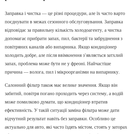
Заправка і чистка — це різні процедури, але їх часто варто
поєднувати в межах сезонного обслуговування. Заправка
відповідає за правильну кількість холодоагенту, а чистка
допомагає прибрати запах, пил, бактерії та забруднення з
повітряних каналів або випарника. Якщо кондиціонер
холодить добре, але після ввімкнення з’являється затхлий
запах, проблема може бути не у фреоні. Найчастіше
причина — волога, пил і мікроорганізми на випарнику.
Салонний фільтр також має велике значення. Якщо він
забитий, повітря погано проходить через систему, а водій
може помилково думати, що кондиціонер втратив
ефективність. У такій ситуації заміна фільтра може дати
відчутний результат навіть без заправки. Особливо це
актуально для авто, які часто їздять містом, стоять у заторах