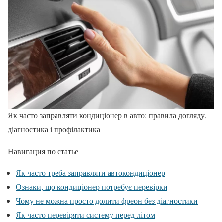
Як часто заправляти кондиціонер в авто: правила догляду,
діагностика і профілактика
Навигация по статье
Як часто треба заправляти автокондиціонер
Ознаки, що кондиціонер потребує перевірки
Чому не можна просто долити фреон без діагностики
Як часто перевіряти систему перед літом