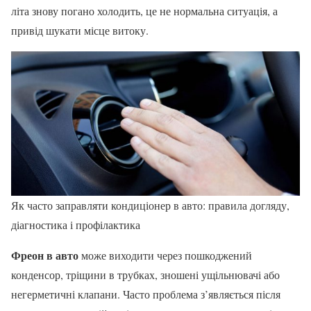
літа знову погано холодить, це не нормальна ситуація, а
привід шукати місце витоку.
Як часто заправляти кондиціонер в авто: правила догляду,
діагностика і профілактика
Фреон в авто
може виходити через пошкоджений
конденсор, тріщини в трубках, зношені ущільнювачі або
негерметичні клапани. Часто проблема з’являється після