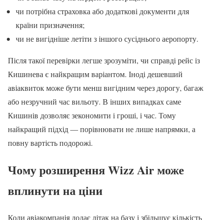
чи потрібна страховка або додаткові документи для
країни призначення;
чи не вигідніше летіти з іншого сусіднього аеропорту.
Після такої перевірки легше зрозуміти, чи справді рейс із
Кишинева є найкращим варіантом. Іноді дешевший
авіаквиток може бути менш вигідним через дорогу, багаж
або незручний час вильоту. В інших випадках саме
Кишинів дозволяє зекономити і гроші, і час. Тому
найкращий підхід — порівнювати не лише напрямки, а
повну вартість подорожі.
Чому розширення Wizz Air може
вплинути на ціни
Коли авіакомпанія додає літак на базу і збільшує кількість