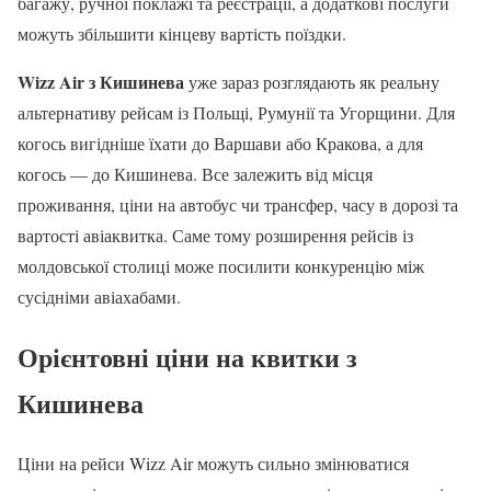
багажу, ручної поклажі та реєстрації, а додаткові послуги
можуть збільшити кінцеву вартість поїздки.
Wizz Air з Кишинева
уже зараз розглядають як реальну
альтернативу рейсам із Польщі, Румунії та Угорщини. Для
когось вигідніше їхати до Варшави або Кракова, а для
когось — до Кишинева. Все залежить від місця
проживання, ціни на автобус чи трансфер, часу в дорозі та
вартості авіаквитка. Саме тому розширення рейсів із
молдовської столиці може посилити конкуренцію між
сусідніми авіахабами.
Орієнтовні ціни на квитки з
Кишинева
Ціни на рейси Wizz Air можуть сильно змінюватися