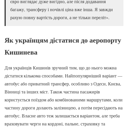
євро виглядає дуже вигідно, але після додавання
багажу, трансферу і ночівлі ціна вже інша. Я завжди
рахую повну вартість дороги, а не тільки переліт».
Як українцям дістатися до аеропорту
Кишинева
Для українців Кишинів зручний тим, що до нього можна
дістатися кількома способами. Найпопулярніший варіант —
автобус або приватний трансфер, особливо з Одеси, Києва,
Вінниці та інших міст. Також частина пасажирів
користується поїздом або комбінованими маршрутами, коли
частину дороги долають залізницею, а потім пересідають на
автобус. Власне авто теж залишається варіантом, але треба
враховувати черги на кордоні, пальне, страховку та