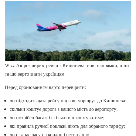
Wizz Air розширює рейси з Кишинева: нові напрямки, ціни
та що варто знати українцям
Перед бронюванням варто перевірити:
чи підходить дата рейсу під ваш маршрут до Кишинева;
скільки коштує дорога з вашого міста до аеропорту;
чи потрібен багаж і скільки він коштуватиме;
які правила ручної поклажі діють для обраного тарифу;
чи є запас часу на кордон і реєстрацію;