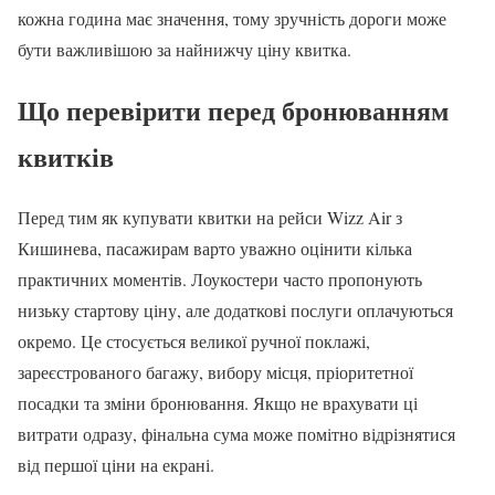
кожна година має значення, тому зручність дороги може
бути важливішою за найнижчу ціну квитка.
Що перевірити перед бронюванням
квитків
Перед тим як купувати квитки на рейси Wizz Air з
Кишинева, пасажирам варто уважно оцінити кілька
практичних моментів. Лоукостери часто пропонують
низьку стартову ціну, але додаткові послуги оплачуються
окремо. Це стосується великої ручної поклажі,
зареєстрованого багажу, вибору місця, пріоритетної
посадки та зміни бронювання. Якщо не врахувати ці
витрати одразу, фінальна сума може помітно відрізнятися
від першої ціни на екрані.