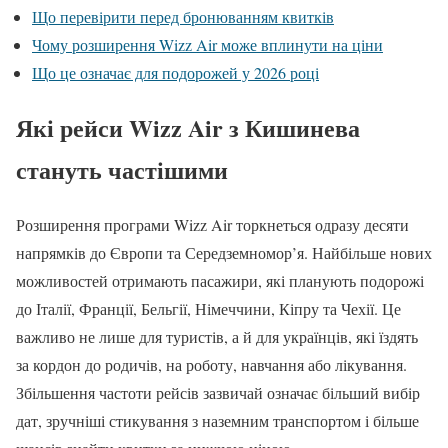
Що перевірити перед бронюванням квитків
Чому розширення Wizz Air може вплинути на ціни
Що це означає для подорожей у 2026 році
Які рейси Wizz Air з Кишинева
стануть частішими
Розширення програми Wizz Air торкнеться одразу десяти
напрямків до Європи та Середземномор’я. Найбільше нових
можливостей отримають пасажири, які планують подорожі
до Італії, Франції, Бельгії, Німеччини, Кіпру та Чехії. Це
важливо не лише для туристів, а й для українців, які їздять
за кордон до родичів, на роботу, навчання або лікування.
Збільшення частоти рейсів зазвичай означає більший вибір
дат, зручніші стикування з наземним транспортом і більше