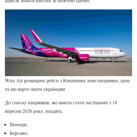
шансів знайти квитки за нижчою ціною.
Wizz Air розширює рейси з Кишинева: нові напрямки, ціни
та що варто знати українцям
До списку напрямків, які мають стати частішими з 18
вересня 2026 року, входять:
Венеція;
Бергамо;