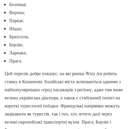
Болонья;
Верона;
Париж;
Ніцца;
Брюссель;
Берлін;
Ларнака;
Прага.
Цей перелік добре показує, на які ринки Wizz Air робить
ставку в Кишиневі. Італійські міста залишаються одними з
найпопулярніших серед пасажирів з регіону, адже там живе
велика українська діаспора, а також є стабільний попит на
короткі туристичні поїздки. Французькі напрямки можуть
зацікавити як туристів, так і тих, хто летить далі через
великі європейські транспортні вузли. Прага, Берлін і