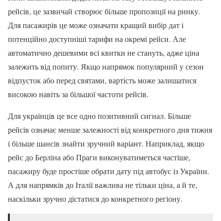
рейсів, це зазвичай створює більше пропозиції на ринку.
Для пасажирів це може означати кращий вибір дат і
потенційно доступніші тарифи на окремі рейси. Але
автоматично дешевими всі квитки не стануть, адже ціна
залежить від попиту. Якщо напрямок популярний у сезон
відпусток або перед святами, вартість може залишатися
високою навіть за більшої частоти рейсів.
Для українців це все одно позитивний сигнал. Більше
рейсів означає менше залежності від конкретного дня тижня
і більше шансів знайти зручний варіант. Наприклад, якщо
рейс до Берліна або Праги виконуватиметься частіше,
пасажиру буде простіше обрати дату під автобус із України.
А для напрямків до Італії важлива не тільки ціна, а й те,
наскільки зручно дістатися до конкретного регіону.