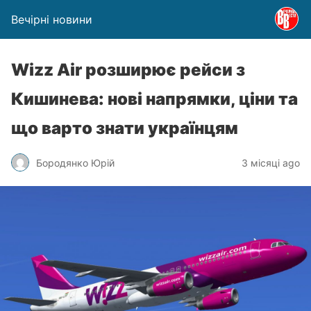
Вечірні новини
Wizz Air розширює рейси з
Кишинева: нові напрямки, ціни та
що варто знати українцям
Бородянко Юрій
3 місяці ago