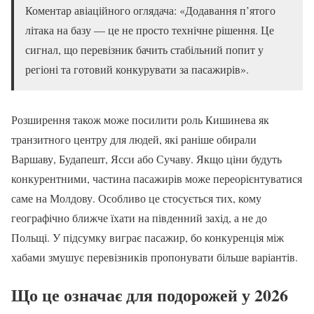
Коментар авіаційного оглядача: «Додавання п’ятого
літака на базу — це не просто технічне рішення. Це
сигнал, що перевізник бачить стабільний попит у
регіоні та готовий конкурувати за пасажирів».
Розширення також може посилити роль Кишинева як
транзитного центру для людей, які раніше обирали
Варшаву, Будапешт, Ясси або Сучаву. Якщо ціни будуть
конкурентними, частина пасажирів може переорієнтуватися
саме на Молдову. Особливо це стосується тих, кому
географічно ближче їхати на південний захід, а не до
Польщі. У підсумку виграє пасажир, бо конкуренція між
хабами змушує перевізників пропонувати більше варіантів.
Що це означає для подорожей у 2026