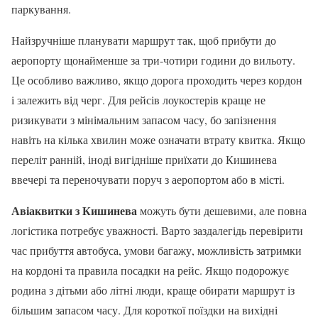
паркування.
Найзручніше планувати маршрут так, щоб прибути до
аеропорту щонайменше за три-чотири години до вильоту.
Це особливо важливо, якщо дорога проходить через кордон
і залежить від черг. Для рейсів лоукостерів краще не
ризикувати з мінімальним запасом часу, бо запізнення
навіть на кілька хвилин може означати втрату квитка. Якщо
переліт ранній, іноді вигідніше приїхати до Кишинева
ввечері та переночувати поруч з аеропортом або в місті.
Авіаквитки з Кишинева
можуть бути дешевими, але повна
логістика потребує уважності. Варто заздалегідь перевірити
час прибуття автобуса, умови багажу, можливість затримки
на кордоні та правила посадки на рейс. Якщо подорожує
родина з дітьми або літні люди, краще обирати маршрут із
більшим запасом часу. Для короткої поїздки на вихідні