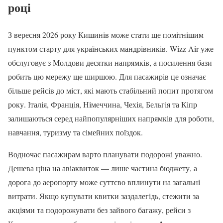
році
З вересня 2026 року Кишинів може стати ще помітнішим
пунктом старту для українських мандрівників. Wizz Air уже
обслуговує з Молдови десятки напрямків, а посилення бази
робить цю мережу ще ширшою. Для пасажирів це означає
більше рейсів до міст, які мають стабільний попит протягом
року. Італія, Франція, Німеччина, Чехія, Бельгія та Кіпр
залишаються серед найпопулярніших напрямків для роботи,
навчання, туризму та сімейних поїздок.
Водночас пасажирам варто планувати подорожі уважно.
Дешева ціна на авіаквиток — лише частина бюджету, а
дорога до аеропорту може суттєво вплинути на загальні
витрати. Якщо купувати квитки заздалегідь, стежити за
акціями та подорожувати без зайвого багажу, рейси з