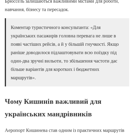
Брюссель залишаються важливими містами для роботи,
навчання, бізнесу та пересадок.
Коментар туристичного консультанта: «Для
українських пасажирів головна перевага не лише в
появі частіших рейсів, а й у більшій гнучкості. Якщо
раніше доводилося підлаштовувати всю поїздку під
один-два зручні вильоти, то збільшення частоти дає
більше варіантів для коротких і бюджетних
маршрутів».
Чому Кишинів важливий для
українських мандрівників
Аеропорт Кишинева став одним із практичних маршрутів