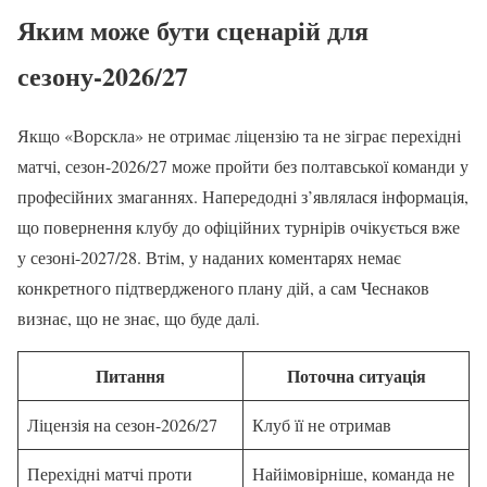
Яким може бути сценарій для
сезону-2026/27
Якщо «Ворскла» не отримає ліцензію та не зіграє перехідні
матчі, сезон-2026/27 може пройти без полтавської команди у
професійних змаганнях. Напередодні з’являлася інформація,
що повернення клубу до офіційних турнірів очікується вже
у сезоні-2027/28. Втім, у наданих коментарях немає
конкретного підтвердженого плану дій, а сам Чеснаков
визнає, що не знає, що буде далі.
Питання
Поточна ситуація
Ліцензія на сезон-2026/27
Клуб її не отримав
Перехідні матчі проти
Найімовірніше, команда не