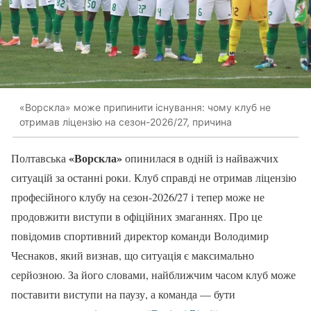
«Ворскла» може припинити існування: чому клуб не
отримав ліцензію на сезон-2026/27, причина
«Ворскла»
Полтавська
опинилася в одній із найважчих
ситуацій за останні роки. Клуб справді не отримав ліцензію
професійного клубу на сезон-2026/27 і тепер може не
продовжити виступи в офіційних змаганнях. Про це
повідомив спортивний директор команди Володимир
Чеснаков, який визнав, що ситуація є максимально
серйозною. За його словами, найближчим часом клуб може
поставити виступи на паузу, а команда — бути