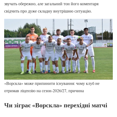
звучать обережно, але загальний тон його коментаря
свідчить про дуже складну внутрішню ситуацію.
«Ворскла» може припинити існування: чому клуб не
отримав ліцензію на сезон-2026/27, причина
Чи зіграє «Ворскла» перехідні матчі