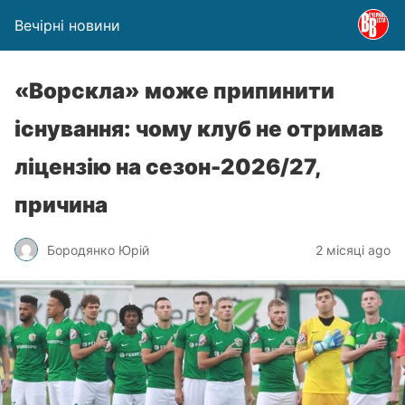
Вечірні новини
«Ворскла» може припинити
існування: чому клуб не отримав
ліцензію на сезон-2026/27,
причина
Бородянко Юрій
2 місяці ago