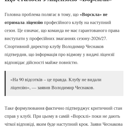
«Ворскла» не
Головна проблема полягає в тому, що
отримала ліцензію
професійного клубу на наступний
сезон. Це означає, що команда не має гарантованого права
виступати у професійних змаганнях сезону-2026/27.
Спортивний директор клубу Володимир Чеснаков
підтвердив, що інформація про відмову у видачі ліцензії
відповідає дійсності майже повністю.
«На 90 відсотків – це правда. Клубу не видали
ліцензію», — заявив Володимир Чеснаков.
Таке формулювання фактично підтверджує критичний стан
справ у клубі. При цьому в самій «Ворсклі» поки не дають
чіткої відповіді, яким буде наступний крок. Заяви Чеснакова