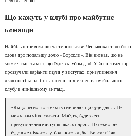
невизначеною.
Що кажуть у клубі про майбутнє
команди
Найбільш тривожною частиною заяви Чеснакова стали його
слова про подальшу долю «Ворскли». Він визнав, що не
може чітко сказати, що буде з клубом далі. У його коментарі
прозвучали варіанти паузи у виступах, призупинення
діяльності та навіть фактичного зникнення футбольного
клубу в нинішньому вигляді.
«Якщо чесно, то я навіть і не знаю, що буде далі… Не
можу вам чітко сказати. Мабуть, буде якесь
призупинення виступів, якась пауза… Напевно, не
буде вже ніякого футбольного клубу “Ворскли” як