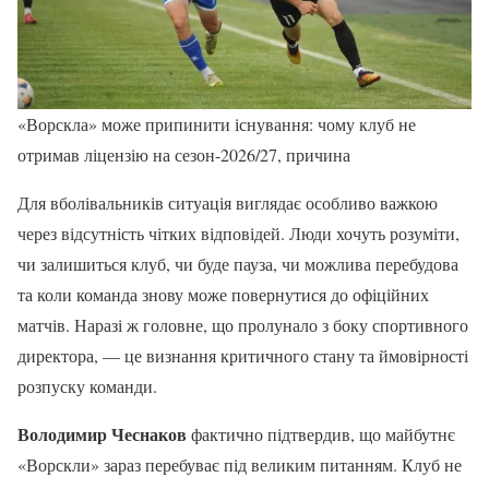
«Ворскла» може припинити існування: чому клуб не
отримав ліцензію на сезон-2026/27, причина
Для вболівальників ситуація виглядає особливо важкою
через відсутність чітких відповідей. Люди хочуть розуміти,
чи залишиться клуб, чи буде пауза, чи можлива перебудова
та коли команда знову може повернутися до офіційних
матчів. Наразі ж головне, що пролунало з боку спортивного
директора, — це визнання критичного стану та ймовірності
розпуску команди.
Володимир Чеснаков
фактично підтвердив, що майбутнє
«Ворскли» зараз перебуває під великим питанням. Клуб не