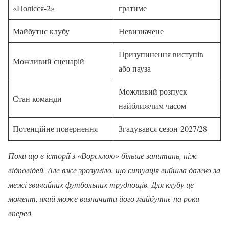
«Полісся-2»
гратиме
Майбутнє клубу
Невизначене
Призупинення виступів
Можливий сценарій
або пауза
Можливий розпуск
Стан команди
найближчим часом
Потенційне повернення
Згадувався сезон-2027/28
Поки що в історії з «Ворсклою» більше запитань, ніж
відповідей. Але вже зрозуміло, що ситуація вийшла далеко за
межі звичайних футбольних труднощів. Для клубу це
момент, який може визначити його майбутнє на роки
вперед.