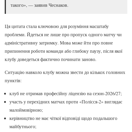
такого», — заявив Чеснаков.
Ця цитата стала ключовою для розуміння масштабу
проблеми. Йдеться не лише про пропуск одного матчу чи
адміністративну затримку. Мова може йти про повне
припинення роботи команди або глибоку паузу, після якої
клубу доведеться фактично починати заново.
Ситуацію навколо клубу можна звести до кількох головних
пунктів:
клуб не отримав професійну ліцензію на сезон-2026/27;
участь у перехідних матчах проти «Полісся-2» виглядає
малоймовірною;
керівництво не має чіткої відповіді щодо подальшого
майбутнього;