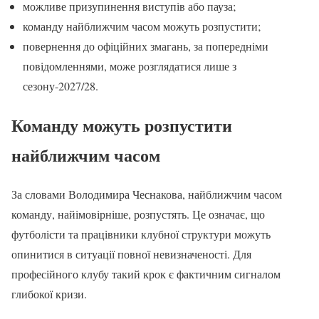
можливе призупинення виступів або пауза;
команду найближчим часом можуть розпустити;
повернення до офіційних змагань, за попередніми
повідомленнями, може розглядатися лише з
сезону-2027/28.
Команду можуть розпустити
найближчим часом
За словами Володимира Чеснакова, найближчим часом
команду, найімовірніше, розпустять. Це означає, що
футболісти та працівники клубної структури можуть
опинитися в ситуації повної невизначеності. Для
професійного клубу такий крок є фактичним сигналом
глибокої кризи.