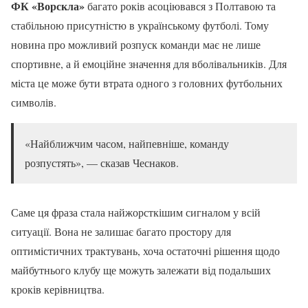
ФК «Ворскла»
багато років асоціювався з Полтавою та
стабільною присутністю в українському футболі. Тому
новина про можливий розпуск команди має не лише
спортивне, а й емоційне значення для вболівальників. Для
міста це може бути втрата одного з головних футбольних
символів.
«Найближчим часом, найпевніше, команду
розпустять», — сказав Чеснаков.
Саме ця фраза стала найжорсткішим сигналом у всій
ситуації. Вона не залишає багато простору для
оптимістичних трактувань, хоча остаточні рішення щодо
майбутнього клубу ще можуть залежати від подальших
кроків керівництва.