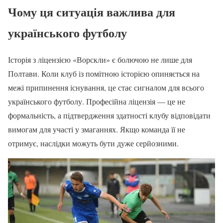
Чому ця ситуація важлива для
українського футболу
Історія з ліцензією «Ворскли» є болючою не лише для
Полтави. Коли клуб із помітною історією опиняється на
межі припинення існування, це стає сигналом для всього
українського футболу. Професійна ліцензія — це не
формальність, а підтвердження здатності клубу відповідати
вимогам для участі у змаганнях. Якщо команда її не
отримує, наслідки можуть бути дуже серйозними.