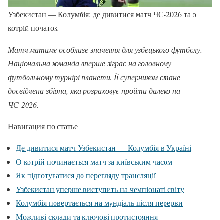
Узбекистан — Колумбія: де дивитися матч ЧС-2026 та о
котрій початок
Матч матиме особливе значення для узбецького футболу.
Національна команда вперше зіграє на головному
футбольному турнірі планети. Її суперником стане
досвідчена збірна, яка розраховує пройти далеко на
ЧС-2026.
Навигация по статье
Де дивитися матч Узбекистан — Колумбія в Україні
О котрій починається матч за київським часом
Як підготуватися до перегляду трансляції
Узбекистан уперше виступить на чемпіонаті світу
Колумбія повертається на мундіаль після перерви
Можливі склади та ключові протистояння