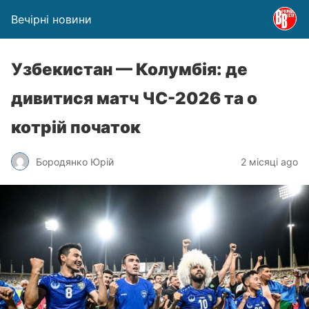
Вечірні новини
Узбекистан — Колумбія: де
дивитися матч ЧС-2026 та о
котрій початок
Бородянко Юрій
2 місяці ago