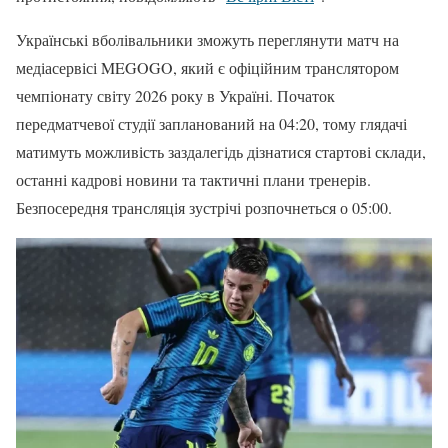
Українські вболівальники зможуть переглянути матч на
медіасервісі MEGOGO, який є офіційним транслятором
чемпіонату світу 2026 року в Україні. Початок
передматчевої студії запланований на 04:20, тому глядачі
матимуть можливість заздалегідь дізнатися стартові склади,
останні кадрові новини та тактичні плани тренерів.
Безпосередня трансляція зустрічі розпочнеться о 05:00.