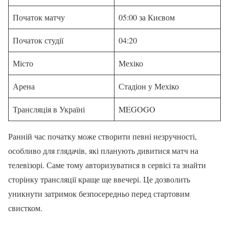
Початок матчу
05:00 за Києвом
Початок студії
04:20
Місто
Мехіко
Арена
Стадіон у Мехіко
Трансляція в Україні
MEGOGO
Ранній час початку може створити певні незручності,
особливо для глядачів, які планують дивитися матч на
телевізорі. Саме тому авторизуватися в сервісі та знайти
сторінку трансляції краще ще ввечері. Це дозволить
уникнути затримок безпосередньо перед стартовим
свистком.