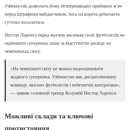
Узбекистан дозволить йому безперешкодно приймати м’яч
перед штрафним майданчиком, тиск на ворота дебютанта
суттєво посилиться.
Нестор Лоренсо перед матчем закликав своїх футболістів не
оцінювати суперника лише за відсутністю досвіду на
чемпіонатах світу.
«На чемпіонаті світу не можна недооцінювати
жодного суперника. Узбекистан має дисципліновану
команду, якісних футболістів і небезпечні контратаки»,
— заявив головний тренер Колумбії Нестор Лоренсо.
Можливі склади та ключові
протистояння