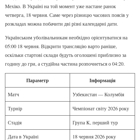
Мехіко. В Україні на той момент уже настане ранок
четверга, 18 червня. Саме через різницю часових поясів у
розкладах можна побачити дві різні календарні дати.
Українським уболівальникам необхідно орієнтуватися на
05:00 18 червня. Відкрити трансляцію варто раніше,
оскільки стартові склади будуть оголошені приблизно за
годину до гри, а студійна частина розпочнеться о 04:20.
Параметр
Інформація
Матч
Узбекистан — Колумбія
Турнір
Чемпіонат світу 2026 року
Стадія
Група K, перший тур
Дата в Україні
18 червня 2026 року