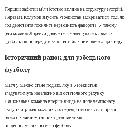
Перший забитий м’яч істотно вплине на структуру зустрічі.
Перевага Колумбії змусить Узбекистан відкриватися, тоді як
гол дебютанта посилить нервозність фаворита. У такому
разі команді Лоренсо доведеться збільшувати кількість
футболістів попереду й залишати більше вільного простору.
Історичний ранок для узбецького
футболу
Матч у Мехіко стане подією, яку в Узбекистані
згадуватимуть незалежно від остаточного рахунку.
Національна команда вперше вийде на поле чемпіонату
світу та отримає можливість перевірити свої сили проти
одного з найпомітніших представників
південноамериканського футболу.