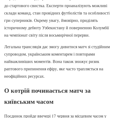
до стартового свистка. Експерти проаналізують можливі
склади команд, стан провідних футболістів та особливості
гри суперників. Окрему увагу, ймовірно, приділять
історичному дебюту Узбекистану й поверненню Колумбії
на чемпіонат світу після восьмирічної перерви.
Легальна трансляція дає змогу дивитися матч зі студійним
супроводом, українським коментарем і повторами
найважливіших моментів. Вона також знижує ризик
раптового припинення ефіру, яке часто трапляється на
неофіційних ресурсах.
О котрій починається матч за
київським часом
Поєдинок пройде ввечері 17 червня за місцевим часом у