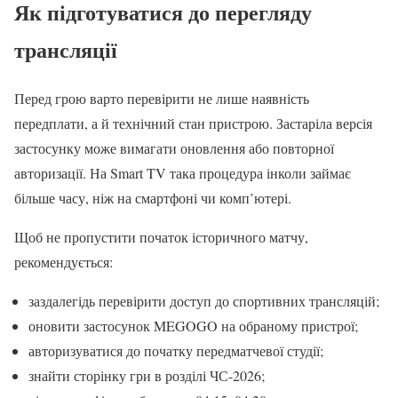
Як підготуватися до перегляду
трансляції
Перед грою варто перевірити не лише наявність
передплати, а й технічний стан пристрою. Застаріла версія
застосунку може вимагати оновлення або повторної
авторизації. На Smart TV така процедура інколи займає
більше часу, ніж на смартфоні чи комп’ютері.
Щоб не пропустити початок історичного матчу,
рекомендується:
заздалегідь перевірити доступ до спортивних трансляцій;
оновити застосунок MEGOGO на обраному пристрої;
авторизуватися до початку передматчевої студії;
знайти сторінку гри в розділі ЧС-2026;