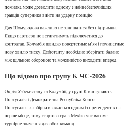
помилка може дозволити одному з найнебезпечніших
гравців суперника вийти на ударну позицію.
Для Шомуродова важливо не залишатися без підтримки.
Якщо партнери не встигатимуть підключатися до
контратак, Колумбія швидко повертатиме м’яч і починатиме
нову хвилю тиску. Дебютанту необхідно зберігати баланс
між щільною обороною та можливістю виходити вперед.
Що відомо про групу K ЧС-2026
Окрім Узбекистану та Колумбії, у групі K виступають
Португалія і Демократична Республіка Конго.
Португальська збірна вважається одним із претендентів на
перше місце, тому стартова гра в Мехіко має вагоме
турнірне значення для обох команд.