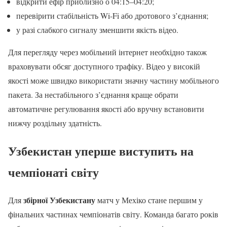
відкрити ефір приблизно о 04:15–04:20;
перевірити стабільність Wi-Fi або дротового з’єднання;
у разі слабкого сигналу зменшити якість відео.
Для перегляду через мобільний інтернет необхідно також
враховувати обсяг доступного трафіку. Відео у високій
якості може швидко використати значну частину мобільного
пакета. За нестабільного з’єднання краще обрати
автоматичне регулювання якості або вручну встановити
нижчу роздільну здатність.
Узбекистан уперше виступить на
чемпіонаті світу
збірної Узбекистану
Для
матч у Мехіко стане першим у
фінальних частинах чемпіонатів світу. Команда багато років