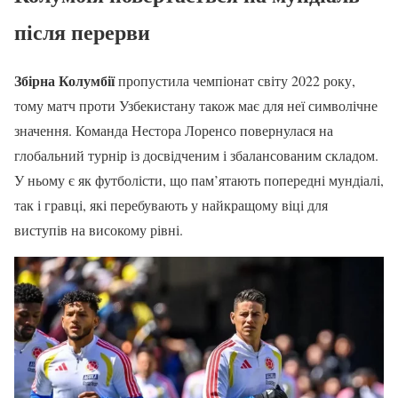
після перерви
Збірна Колумбії
пропустила чемпіонат світу 2022 року,
тому матч проти Узбекистану також має для неї символічне
значення. Команда Нестора Лоренсо повернулася на
глобальний турнір із досвідченим і збалансованим складом.
У ньому є як футболісти, що пам’ятають попередні мундіалі,
так і гравці, які перебувають у найкращому віці для
виступів на високому рівні.