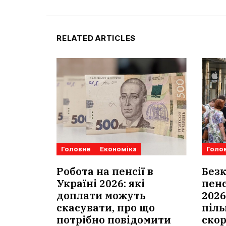
RELATED ARTICLES
Головне
Економіка
Голо
Робота на пенсії в
Без
Україні 2026: які
пенс
доплати можуть
2026
скасувати, про що
піль
потрібно повідомити
ско