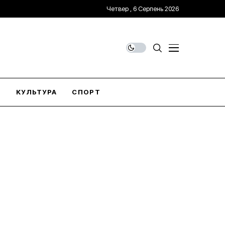
Четвер , 6 Серпень 2026
О
КУЛЬТУРА
СПОРТ