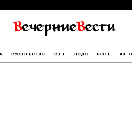
А
СУСПІЛЬСТВО
СВІТ
ПОДІЇ
РІЗНЕ
АВТ