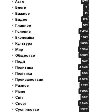
Авто
972
Блоги
2
Важное
13
Видео
179
Главное
512
Головне
2 424
Економіка
1 162
Культура
1 636
Мир
6 364
Общество
6 582
Події
547
Политика
4 648
Політика
906
Происшествия
6 078
Разное
1 532
Різне
2 056
Світ
687
Спорт
3 946
Суспільство
1 377