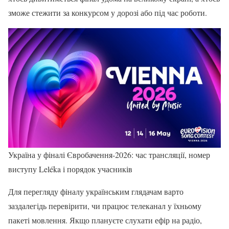
зможе стежити за конкурсом у дорозі або під час роботи.
Україна у фіналі Євробачення-2026: час трансляції, номер
виступу Leléka і порядок учасників
Для перегляду фіналу українським глядачам варто
заздалегідь перевірити, чи працює телеканал у їхньому
пакеті мовлення. Якщо плануєте слухати ефір на радіо,