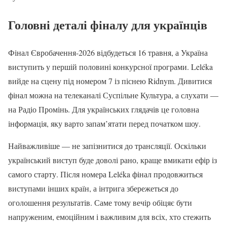
Головні деталі фіналу для українців
Фінал Євробачення-2026 відбудеться 16 травня, а Україна
виступить у першій половині конкурсної програми. Leléka
вийде на сцену під номером 7 із піснею Ridnym. Дивитися
фінал можна на телеканалі Суспільне Культура, а слухати —
на Радіо Промінь. Для українських глядачів це головна
інформація, яку варто запам’ятати перед початком шоу.
Найважливіше — не запізнитися до трансляції. Оскільки
український виступ буде доволі рано, краще вмикати ефір із
самого старту. Після номера Leléka фінал продовжиться
виступами інших країн, а інтрига збережеться до
оголошення результатів. Саме тому вечір обіцяє бути
напруженим, емоційним і важливим для всіх, хто стежить