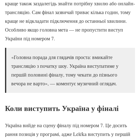
краще також заздалегідь знайти потрібну хвилю або онлайн-
трансляцію. Сам фінал зазвичай триває кілька годин, тому
краще не відкладати підключення до останньої хвилини.
Особливо якщо головна мета — не пропустити виступ
України під номером 7.
«Головна порада для глядачів проста: вмикайте
трансляцію з початку шоу. Україна виступатиме у
першій половині фіналу, тому чекати до пізнього
вечора не варто», — коментує музичний оглядач.
Коли виступить Україна у фіналі
Україна вийде на сцену фіналу під номером 7. Це досить
рання позиція у програмі, адже Leléka виступить у першій