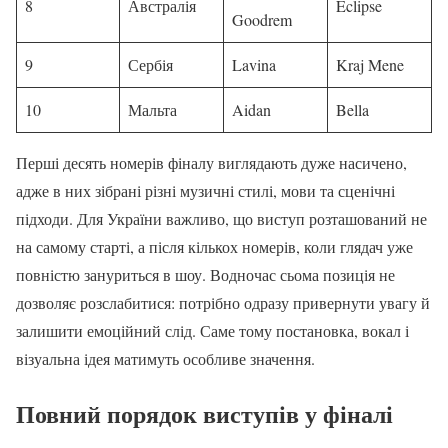
8
Австралія
Eclipse
Goodrem
9
Сербія
Lavina
Kraj Mene
10
Мальта
Aidan
Bella
Перші десять номерів фіналу виглядають дуже насичено,
адже в них зібрані різні музичні стилі, мови та сценічні
підходи. Для України важливо, що виступ розташований не
на самому старті, а після кількох номерів, коли глядач уже
повністю зануриться в шоу. Водночас сьома позиція не
дозволяє розслабитися: потрібно одразу привернути увагу й
залишити емоційний слід. Саме тому постановка, вокал і
візуальна ідея матимуть особливе значення.
Повний порядок виступів у фіналі