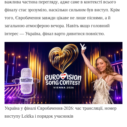
важлива частина перегляду, адже саме в контексті всього
фіналу стає зрозуміло, наскільки сильним був виступ. Крім
того, Євробачення завжди цікаве не лише піснями, а й
загальною атмосферою вечора. Навіть якщо головний
інтерес — Україна, фінал варто дивитися повністю.
Україна у фіналі Євробачення-2026: час трансляції, номер
виступу Leléka і порядок учасників