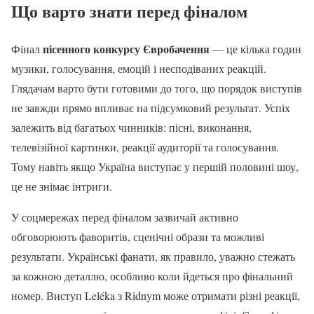
Що варто знати перед фіналом
пісенного конкурсу Євробачення
Фінал
— це кілька годин
музики, голосування, емоцій і несподіваних реакцій.
Глядачам варто бути готовими до того, що порядок виступів
не завжди прямо впливає на підсумковий результат. Успіх
залежить від багатьох чинників: пісні, виконання,
телевізійної картинки, реакції аудиторії та голосування.
Тому навіть якщо Україна виступає у першій половині шоу,
це не знімає інтриги.
У соцмережах перед фіналом зазвичай активно
обговорюють фаворитів, сценічні образи та можливі
результати. Українські фанати, як правило, уважно стежать
за кожною деталлю, особливо коли йдеться про фінальний
номер. Виступ Leléka з Ridnym може отримати різні реакції,