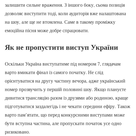
залишити сильне враження. З іншого боку, сьома позиція
дозволяє виступити тоді, коли аудиторія вже налаштована
на шоу, але ще не втомлена. Саме в такому проміжку
емоційна пісня може добре спрацювати.
Як не пропустити виступ України
Оскільки Україна виступатиме під номером 7, глядачам
варто вмикати фінал із самого початку. Не слід
орієнтуватися на другу частину вечора, адже український
номер прозвучить у першій половині шоу. Якщо плануєте
дивитися трансляцію разом із друзями або родиною, краще
підготуватися заздалегідь і не чекати середини ефіру. Також
варто пам’ятати, що перед конкурсними виступами може
бути вступна частина, але пропускати початок усе одно
ризиковано.