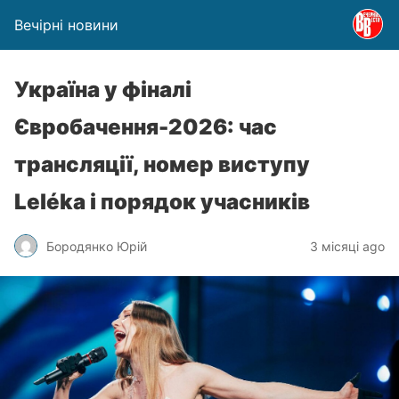
Вечірні новини
Україна у фіналі
Євробачення-2026: час
трансляції, номер виступу
Leléka і порядок учасників
Бородянко Юрій
3 місяці ago