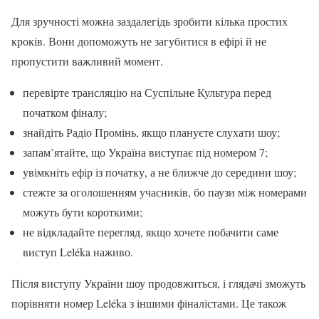
Для зручності можна заздалегідь зробити кілька простих
кроків. Вони допоможуть не загубитися в ефірі й не
пропустити важливий момент.
перевірте трансляцію на Суспільне Культура перед
початком фіналу;
знайдіть Радіо Промінь, якщо плануєте слухати шоу;
запам’ятайте, що Україна виступає під номером 7;
увімкніть ефір із початку, а не ближче до середини шоу;
стежте за оголошенням учасників, бо паузи між номерами
можуть бути короткими;
не відкладайте перегляд, якщо хочете побачити саме
виступ Leléka наживо.
Після виступу України шоу продовжиться, і глядачі зможуть
порівняти номер Leléka з іншими фіналістами. Це також