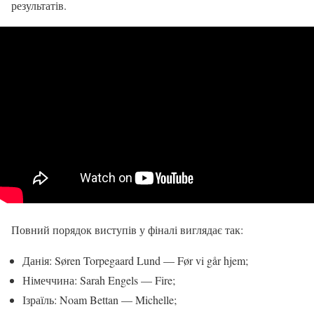
результатів.
Повний порядок виступів у фіналі виглядає так:
Данія: Søren Torpegaard Lund — Før vi går hjem;
Німеччина: Sarah Engels — Fire;
Ізраїль: Noam Bettan — Michelle;