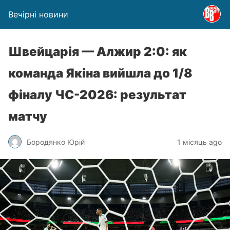
Вечірні новини
Швейцарія — Алжир 2:0: як
команда Якіна вийшла до 1/8
фіналу ЧС-2026: результат
матчу
Бородянко Юрій
1 місяць ago