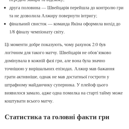
друга половина — Швейцарія перейшла до контролю гри
та не дозволила Алжиру повернути інтригу;
фінальний свисток — команда Якіна оформила вихід до
1/8 фіналу чемпіонату світу.
Ці моменти добре показують, чому рахунок 2:0 був
логічним для такого матчу. Швейцарія не обов’язково
домінувала в кожній фазі гри, але вона була значно
точнішою у вирішальних епізодах. Алжир мав бажання
грати активніше, однак не мав достатньої гостроти у
штрафному майданчику суперника. У плейоф цього
виявилося замало, адже одна помилка на старті тайму може
коштувати всього матчу.
Статистика та головні факти гри