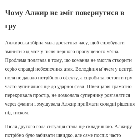
Чому Алжир не зміг повернутися в
гру
Алжирська збірна мала достатньо часу, щоб спробувати
змінити хід матчу після першого пропущеного м’яча.
Проблема полягала в тому, що команда не змогла створити
серію справді небезпечних атак. Володіння м’ячем у центрі
поля не давало потрібного ефекту, а спроби загострити гру
часто зупинялися ще до ударної фази. Швейцарія грамотно
перекривала простір, не дозволяла супернику розганятися
через фланги і змушувала Алжир приймати складні рішення
під тиском.
Після другого гола ситуація стала ще складнішою. Алжиру
потрібно було забивати швидко, але саме поспіх часто