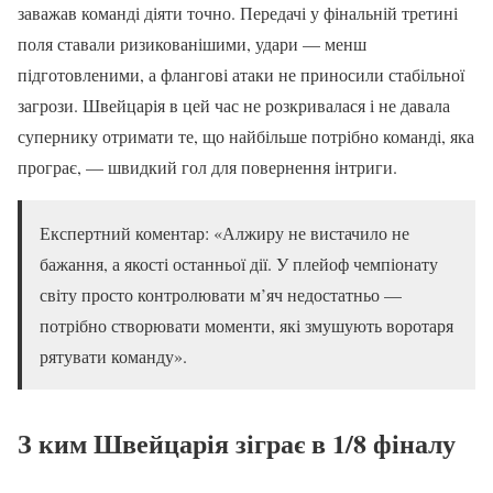
заважав команді діяти точно. Передачі у фінальній третині
поля ставали ризикованішими, удари — менш
підготовленими, а флангові атаки не приносили стабільної
загрози. Швейцарія в цей час не розкривалася і не давала
супернику отримати те, що найбільше потрібно команді, яка
програє, — швидкий гол для повернення інтриги.
Експертний коментар: «Алжиру не вистачило не
бажання, а якості останньої дії. У плейоф чемпіонату
світу просто контролювати м’яч недостатньо —
потрібно створювати моменти, які змушують воротаря
рятувати команду».
З ким Швейцарія зіграє в 1/8 фіналу