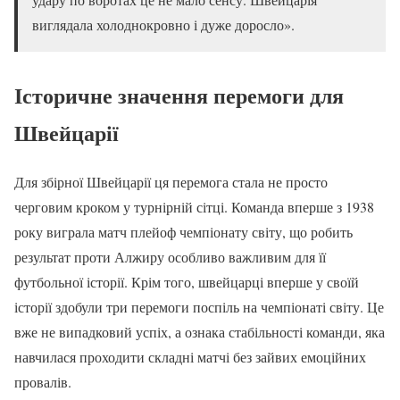
виглядала холоднокровно і дуже доросло».
Історичне значення перемоги для
Швейцарії
Для збірної Швейцарії ця перемога стала не просто
черговим кроком у турнірній сітці. Команда вперше з 1938
року виграла матч плейоф чемпіонату світу, що робить
результат проти Алжиру особливо важливим для її
футбольної історії. Крім того, швейцарці вперше у своїй
історії здобули три перемоги поспіль на чемпіонаті світу. Це
вже не випадковий успіх, а ознака стабільності команди, яка
навчилася проходити складні матчі без зайвих емоційних
провалів.