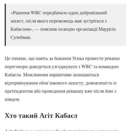
«Рішення WBC передбачало один добровільний
захист, після якого переможець мав зустрітися з
Кабаєлом», — пояснив позицію організації Маурісіо
Сулейман.
Це означає, що навіть за бажання Усика провести реванш
переговори доведеться узгоджувати з WBC та командою
Кабаєла. Можливими варіантами залишаються
відтермінування обов’язкового захисту, домовленість із
претендентом або проведення реваншу вже після бою з
німцем.
Хто такий Агіт Кабаєл