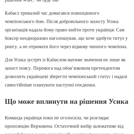
Кабаєл тривалий час домагався повноцінного
чемпіонського бою. Після добровільного захисту Усика
організація надала йому право вийти проти українця. Сам
боксер неодноразово наголошував, що хоче здобути титул у
рингу, а не отримати його через відмову чинного чемпіона.
Для Усика зустріч із Кабаєлом матиме значення не лише як
захист поясу. Перемога над обов’язковим претендентом
дозволить українцеві зберегти чемпіонський статус і надалі
самостійніше планувати наступні поєдинки.
Що може вплинути на рішення Усика
Команда українця поки не оголосила, чи розглядає
пропозицію Верховена. Остаточний вибір залежатиме від