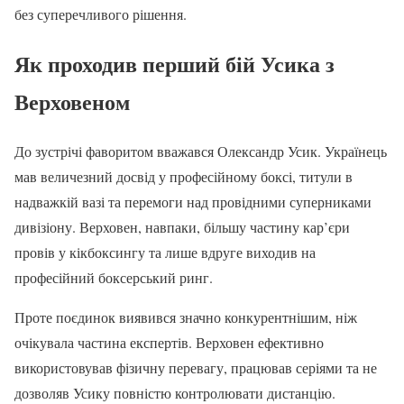
без суперечливого рішення.
Як проходив перший бій Усика з
Верховеном
До зустрічі фаворитом вважався Олександр Усик. Українець
мав величезний досвід у професійному боксі, титули в
надважкій вазі та перемоги над провідними суперниками
дивізіону. Верховен, навпаки, більшу частину кар’єри
провів у кікбоксингу та лише вдруге виходив на
професійний боксерський ринг.
Проте поєдинок виявився значно конкурентнішим, ніж
очікувала частина експертів. Верховен ефективно
використовував фізичну перевагу, працював серіями та не
дозволяв Усику повністю контролювати дистанцію.