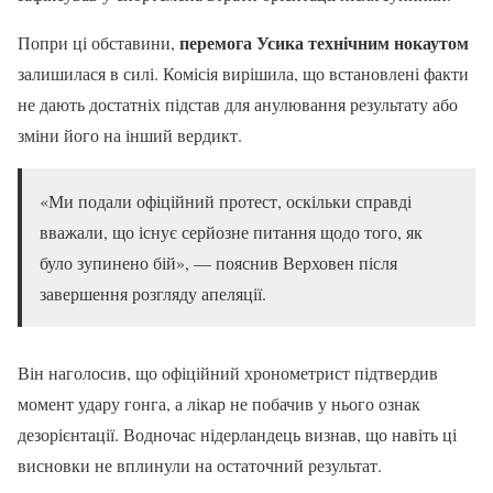
перемога Усика технічним нокаутом
Попри ці обставини,
залишилася в силі. Комісія вирішила, що встановлені факти
не дають достатніх підстав для анулювання результату або
зміни його на інший вердикт.
«Ми подали офіційний протест, оскільки справді
вважали, що існує серйозне питання щодо того, як
було зупинено бій», — пояснив Верховен після
завершення розгляду апеляції.
Він наголосив, що офіційний хронометрист підтвердив
момент удару гонга, а лікар не побачив у нього ознак
дезорієнтації. Водночас нідерландець визнав, що навіть ці
висновки не вплинули на остаточний результат.