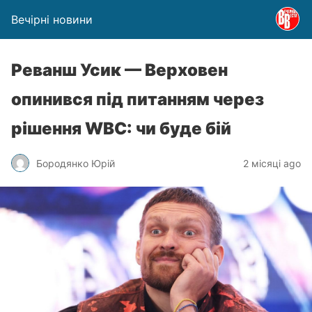
Вечірні новини
Реванш Усик — Верховен
опинився під питанням через
рішення WBC: чи буде бій
Бородянко Юрій
2 місяці ago