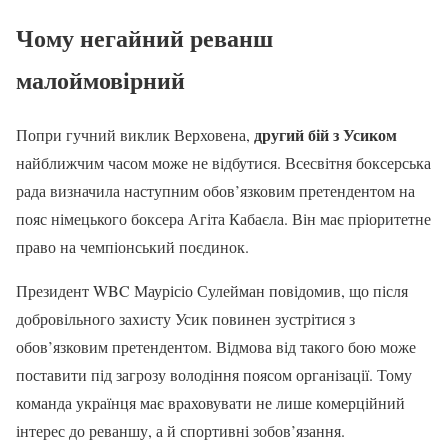
Чому негайний реванш
малоймовірний
другий бій з Усиком
Попри гучний виклик Верховена,
найближчим часом може не відбутися. Всесвітня боксерська
рада визначила наступним обов’язковим претендентом на
пояс німецького боксера Агіта Кабаєла. Він має пріоритетне
право на чемпіонський поєдинок.
Президент WBC Маурісіо Сулейман повідомив, що після
добровільного захисту Усик повинен зустрітися з
обов’язковим претендентом. Відмова від такого бою може
поставити під загрозу володіння поясом організації. Тому
команда українця має враховувати не лише комерційний
інтерес до реваншу, а й спортивні зобов’язання.