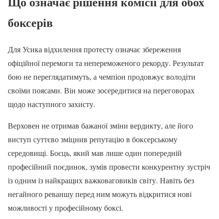
Що означає рішення комісії для обох
боксерів
Для Усика відхилення протесту означає збереження
офіційної перемоги та непереможеного рекорду. Результат
бою не переглядатимуть, а чемпіон продовжує володіти
своїми поясами. Він може зосередитися на переговорах
щодо наступного захисту.
Верховен не отримав бажаної зміни вердикту, але його
виступ суттєво зміцнив репутацію в боксерському
середовищі. Боєць, який мав лише один попередній
професійний поєдинок, зумів провести конкурентну зустріч
із одним із найкращих важковаговиків світу. Навіть без
негайного реваншу перед ним можуть відкритися нові
можливості у професійному боксі.