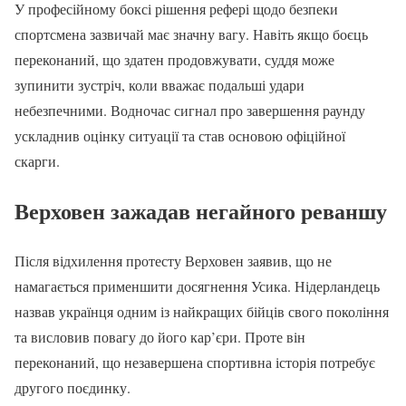
У професійному боксі рішення рефері щодо безпеки
спортсмена зазвичай має значну вагу. Навіть якщо боєць
переконаний, що здатен продовжувати, суддя може
зупинити зустріч, коли вважає подальші удари
небезпечними. Водночас сигнал про завершення раунду
ускладнив оцінку ситуації та став основою офіційної
скарги.
Верховен зажадав негайного реваншу
Після відхилення протесту Верховен заявив, що не
намагається применшити досягнення Усика. Нідерландець
назвав українця одним із найкращих бійців свого покоління
та висловив повагу до його кар’єри. Проте він
переконаний, що незавершена спортивна історія потребує
другого поєдинку.