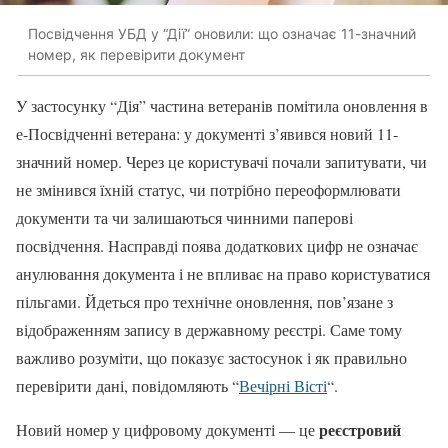
Посвідчення УБД у “Дії” оновили: що означає 11-значний
номер, як перевірити документ
У застосунку “Дія” частина ветеранів помітила оновлення в
е-Посвідченні ветерана: у документі з’явився новий 11-
значний номер. Через це користувачі почали запитувати, чи
не змінився їхній статус, чи потрібно переоформлювати
документи та чи залишаються чинними паперові
посвідчення. Насправді поява додаткових цифр не означає
анулювання документа і не впливає на право користуватися
пільгами. Йдеться про технічне оновлення, пов’язане з
відображенням запису в державному реєстрі. Саме тому
важливо розуміти, що показує застосунок і як правильно
перевірити дані, повідомляють “
Вечірні Вісті
“.
реєстровий
Новий номер у цифровому документі — це