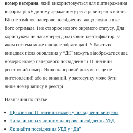
номер ветерана
, який використовується для підтвердження
інформації в Єдиному державному реєстрі ветеранів війни.
Він не замінює паперове посвідчення, якщо людина вже
його отримала, і не створює нового окремого статусу. Для
користувача це насамперед додатковий ідентифікатор, за
яким система може швидше звіряти дані. У багатьох
випадках після оновлення у “Дії” можуть відображатися два
номери: номер паперового посвідчення і 11-значний
реєстровий номер. Якщо паперовий документ ще не
виготовлений або не виданий, у застосунку може бути
лише номер запису в реєстрі
Навигация по статье
Що означає 11-значний номер у посвідченні ветерана
Чи залишається чинним паперове посвідчення УБД
Як знайти посвідчення УБД у “Дії”