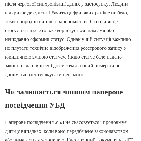
після чергової синхронізації даних у застосунку. Людина
відкриває документ і бачить цифри, яких раніше не було,
тому природно виникає занепокоєння. Особливо це
стосується тих, хто вже користується пільгами або
нещодавно оформив статус. Однак у цій ситуації важливо
не плутати технічне відображення реєстрового запису з
юридичною зміною статусу. Якщо статус було надано
законно і дані внесені до системи, новий номер лише
допомагає ідентифікувати цей запис.
Чи залишається чинним паперове
посвідчення УБД
Паперове посвідчення УБД не скасовується і продовжує
діяти у випадках, коли воно передбачене законодавством
або вимагається установою. Електронний документ у “Дії”