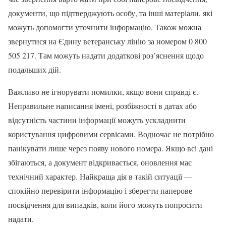
документи, що підтверджують особу, та інші матеріали, які
можуть допомогти уточнити інформацію. Також можна
звернутися на Єдину ветеранську лінію за номером 0 800
505 217. Там можуть надати додаткові роз’яснення щодо
подальших дій.
Важливо не ігнорувати помилки, якщо вони справді є.
Неправильне написання імені, розбіжності в датах або
відсутність частини інформації можуть ускладнити
користування цифровими сервісами. Водночас не потрібно
панікувати лише через появу нового номера. Якщо всі дані
збігаються, а документ відкривається, оновлення має
технічний характер. Найкраща дія в такій ситуації —
спокійно перевірити інформацію і зберегти паперове
посвідчення для випадків, коли його можуть попросити
надати.