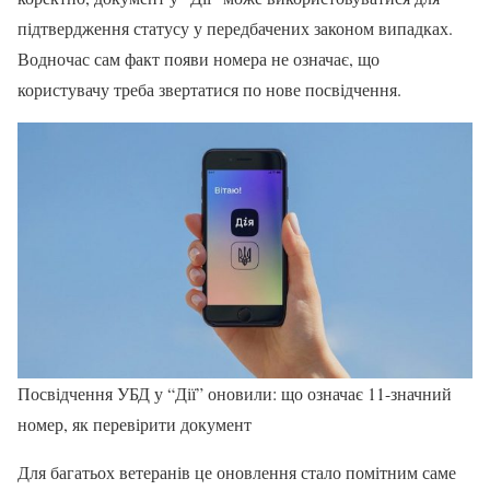
підтвердження статусу у передбачених законом випадках.
Водночас сам факт появи номера не означає, що
користувачу треба звертатися по нове посвідчення.
Посвідчення УБД у “Дії” оновили: що означає 11-значний
номер, як перевірити документ
Для багатьох ветеранів це оновлення стало помітним саме