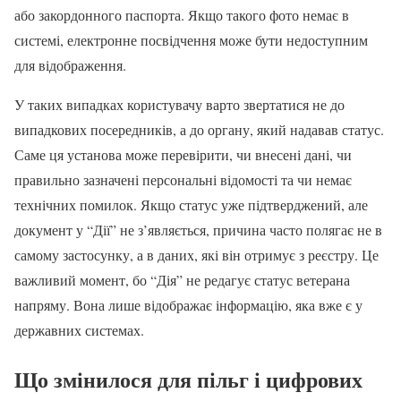
або закордонного паспорта. Якщо такого фото немає в
системі, електронне посвідчення може бути недоступним
для відображення.
У таких випадках користувачу варто звертатися не до
випадкових посередників, а до органу, який надавав статус.
Саме ця установа може перевірити, чи внесені дані, чи
правильно зазначені персональні відомості та чи немає
технічних помилок. Якщо статус уже підтверджений, але
документ у “Дії” не з’являється, причина часто полягає не в
самому застосунку, а в даних, які він отримує з реєстру. Це
важливий момент, бо “Дія” не редагує статус ветерана
напряму. Вона лише відображає інформацію, яка вже є у
державних системах.
Що змінилося для пільг і цифрових