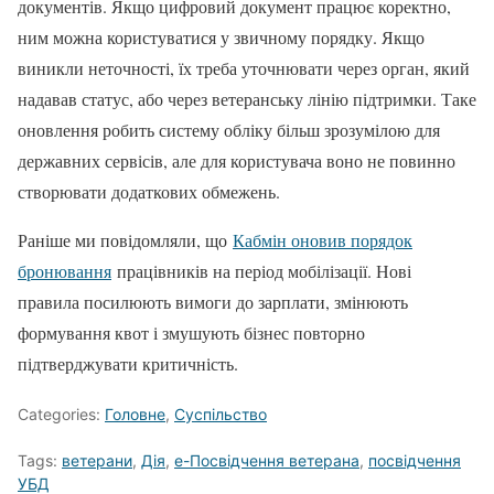
документів. Якщо цифровий документ працює коректно,
ним можна користуватися у звичному порядку. Якщо
виникли неточності, їх треба уточнювати через орган, який
надавав статус, або через ветеранську лінію підтримки. Таке
оновлення робить систему обліку більш зрозумілою для
державних сервісів, але для користувача воно не повинно
створювати додаткових обмежень.
Раніше ми повідомляли, що
Кабмін оновив порядок
бронювання
працівників на період мобілізації. Нові
правила посилюють вимоги до зарплати, змінюють
формування квот і змушують бізнес повторно
підтверджувати критичність.
Categories:
Головне
,
Суспільство
Tags:
ветерани
,
Дія
,
е-Посвідчення ветерана
,
посвідчення
УБД