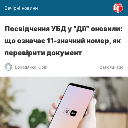
Вечірні новини
Посвідчення УБД у “Дії” оновили:
що означає 11-значний номер, як
перевірити документ
Бородянко Юрій
2 місяці ago