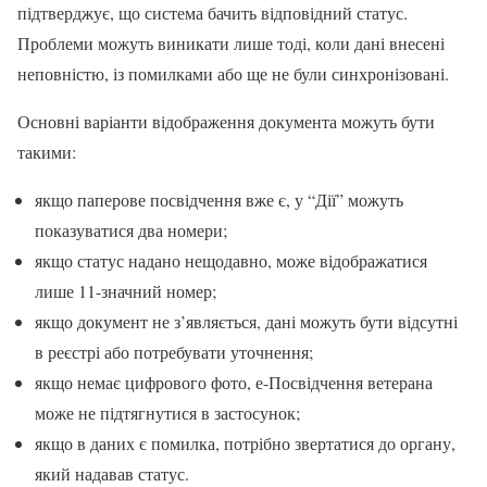
підтверджує, що система бачить відповідний статус.
Проблеми можуть виникати лише тоді, коли дані внесені
неповністю, із помилками або ще не були синхронізовані.
Основні варіанти відображення документа можуть бути
такими:
якщо паперове посвідчення вже є, у “Дії” можуть
показуватися два номери;
якщо статус надано нещодавно, може відображатися
лише 11-значний номер;
якщо документ не з’являється, дані можуть бути відсутні
в реєстрі або потребувати уточнення;
якщо немає цифрового фото, е-Посвідчення ветерана
може не підтягнутися в застосунок;
якщо в даних є помилка, потрібно звертатися до органу,
який надавав статус.