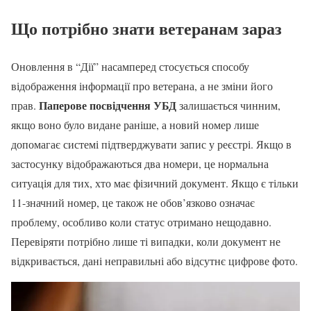
Що потрібно знати ветеранам зараз
Оновлення в “Дії” насамперед стосується способу
відображення інформації про ветерана, а не зміни його
Паперове посвідчення УБД
прав.
залишається чинним,
якщо воно було видане раніше, а новий номер лише
допомагає системі підтверджувати запис у реєстрі. Якщо в
застосунку відображаються два номери, це нормальна
ситуація для тих, хто має фізичний документ. Якщо є тільки
11-значний номер, це також не обов’язково означає
проблему, особливо коли статус отримано нещодавно.
Перевіряти потрібно лише ті випадки, коли документ не
відкривається, дані неправильні або відсутнє цифрове фото.