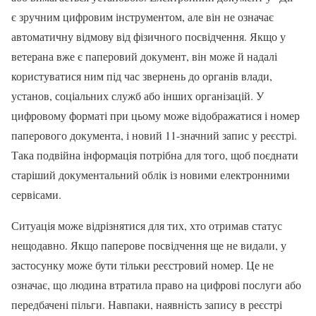
є зручним цифровим інструментом, але він не означає
автоматичну відмову від фізичного посвідчення. Якщо у
ветерана вже є паперовий документ, він може й надалі
користуватися ним під час звернень до органів влади,
установ, соціальних служб або інших організацій. У
цифровому форматі при цьому може відображатися і номер
паперового документа, і новий 11-значний запис у реєстрі.
Така подвійна інформація потрібна для того, щоб поєднати
старіший документальний облік із новими електронними
сервісами.
Ситуація може відрізнятися для тих, хто отримав статус
нещодавно. Якщо паперове посвідчення ще не видали, у
застосунку може бути тільки реєстровий номер. Це не
означає, що людина втратила право на цифрові послуги або
передбачені пільги. Навпаки, наявність запису в реєстрі