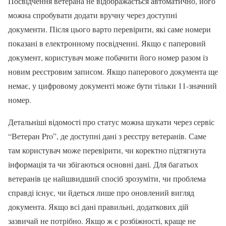
Посвідчення ветерана не відображається автоматично, його
можна спробувати додати вручну через доступні
документи. Після цього варто перевірити, які саме номери
показані в електронному посвідченні. Якщо є паперовий
документ, користувач може побачити його номер разом із
новим реєстровим записом. Якщо паперового документа ще
немає, у цифровому документі може бути тільки 11-значний
номер.
Детальніші відомості про статус можна шукати через сервіс
“Ветеран Pro”, де доступні дані з реєстру ветеранів. Саме
там користувач може перевірити, чи коректно підтягнута
інформація та чи збігаються основні дані. Для багатьох
ветеранів це найшвидший спосіб зрозуміти, чи проблема
справді існує, чи йдеться лише про оновлений вигляд
документа. Якщо всі дані правильні, додаткових дій
зазвичай не потрібно. Якщо ж є розбіжності, краще не