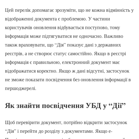
Цей перелік допомагає зрозуміти, що не кожна відмінність у
відображенні документа є проблемою. У частини
користувачів оновлення відбувається поступово, тому
інформація може підтягуватися не одночасно. Важливо
також враховувати, що “Дія” показує дані з державних
реєстрів, а не створює статус самостійно. Якщо в реєстрі
інформація є правильною, електронний документ має
відображатися коректно. Якщо ж дані відсутні, застосунок
не зможе показати посвідчення без оновлення інформації в
першоджерелі.
Як знайти посвідчення УБД у “Дії”
Щоб перевірити документ, потрібно відкрити застосунок
“Дія” і перейти до розділу з документами. Якщо е-