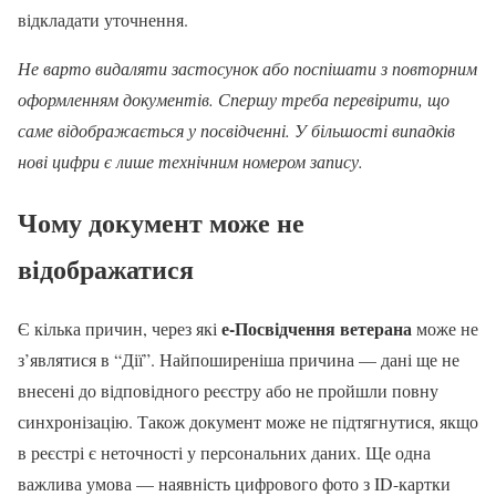
відкладати уточнення.
Не варто видаляти застосунок або поспішати з повторним
оформленням документів. Спершу треба перевірити, що
саме відображається у посвідченні. У більшості випадків
нові цифри є лише технічним номером запису.
Чому документ може не
відображатися
е-Посвідчення ветерана
Є кілька причин, через які
може не
з’являтися в “Дії”. Найпоширеніша причина — дані ще не
внесені до відповідного реєстру або не пройшли повну
синхронізацію. Також документ може не підтягнутися, якщо
в реєстрі є неточності у персональних даних. Ще одна
важлива умова — наявність цифрового фото з ID-картки