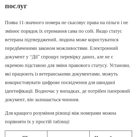
послуг
Поява 11-значного номера не скасовує права на пільги і не
змінює порядок їх отримання сама по собі. Якщо статус
ветерана підтверджений, людина може користуватися
передбаченими законом можливостями. Електронний
документ у “Дії” спрощує перевірку даних, але не є
окремою підставою для зміни правового статусу. Установи,
які працюють із ветеранськими документами, можуть
використовувати цифрове посвідчення для швидшої
ідентифікації. Водночас у випадках, де потрібен паперовий
документ, він залишається чинним.
Для кращого розуміння різниці між номерами можна
порівняти їх у простій таблиці: