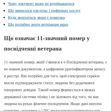
Чому документ може не відображатися
Що змінилося для пільг і цифрових послуг
Куди звертатися, якщо є помилки
Що потрібно знати ветеранам зараз
Що означає 11-значний номер у
посвідченні ветерана
11-значний номер, який з’явився в е-Посвідченні ветерана, є
не новим документом, а цифровим ідентифікатором запису
в реєстрі. Він потрібен для того, щоб електронні сервіси
могли підтверджувати статус людини без додаткових
паперових довідок. Такий номер формується в межах
державної системи обліку і не залежить від того, чи має
людина на руках фізичне посвідчення. Якщо дані внесені
коректно, документ у “Дії” може використовуватися для