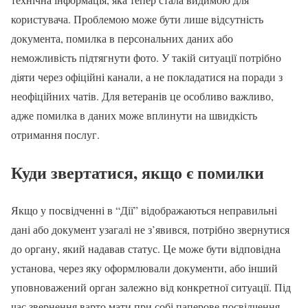
користувача. Проблемою може бути лише відсутність
документа, помилка в персональних даних або
неможливість підтягнути фото. У такій ситуації потрібно
діяти через офіційні канали, а не покладатися на поради з
неофіційних чатів. Для ветеранів це особливо важливо,
адже помилка в даних може вплинути на швидкість
отримання послуг.
Куди звертатися, якщо є помилки
Якщо у посвідченні в “Дії” відображаються неправильні
дані або документ узагалі не з’явився, потрібно звернутися
до органу, який надавав статус. Це може бути відповідна
установа, через яку оформлювали документи, або інший
уповноважений орган залежно від конкретної ситуації. Під
час звернення варто мати при собі паперове посвідчення,