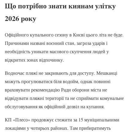
Що потрібно знати киянам улітку
2026 року
Офіційного купального сезону в Києві цього літа не буде.
Причинами названі воєнний стан, загроза ударів і
необхідність уникати масового скупчення людей у
відкритих зонах відпочинку.
Водночас пляжі не закривають для доступу. Мешканці
можуть прогулюватися біля водойм, однак повинні
враховувати рекомендацію Ради оборони міста не
відвідувати пляжні території та не сприймати комунальне
обслуговування як офіційний дозвіл на купання.
КП «Плесо» продовжує стежити за 15 муніципальними
локаціями у чотирьох районах. Там прибиратимуть