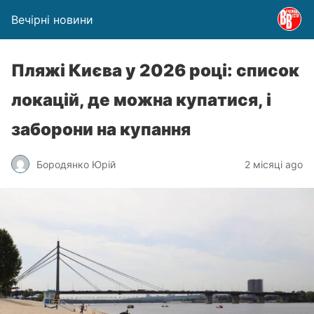
Вечірні новини
Пляжі Києва у 2026 році: список
локацій, де можна купатися, і
заборони на купання
Бородянко Юрій
2 місяці ago