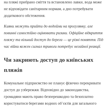
на пляжі прибрано сміття та встановлено лавки, вода може
не відповідати санітарним нормам, а дно потребувати
додаткового обстеження.
Кияни можуть прийти до водойми на прогулянку, але
повинні самостійно оцінювати ризики. Офіційне відкриття
пляжу та вільний доступ до берега — це різні поняття. Під
час війни кожен сигнал тривоги потребує негайної реакції.
Чи закриють доступ до київських
пляжів
Комунальне підприємство не планує фізично перекривати
доступ до узбережжя. Відповідно до законодавства,
громадяни мають право безперешкодно та безоплатно
користуватися берегами водних об’єктів для загального