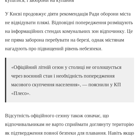
У Києві продовжує діяти рекомендація Ради оборони міста
не відвідувати пляжі. Відповідні попередження розміщують
на інформаційних стендах комунальних зон відпочинку. Це
не пряма заборона перебувати на березі, однак містянам
нагадують про підвищений рівень небезпеки.
«Офіційний літній сезон у столиці не оголошується
через воєнний стан і необхідність попередження
масового скупчення населення», — пояснили у КП
«Плесо».
Відсутність офіційного сезону також означає, що
відпочивальникам не варто сприймати доглянуту територію
як підтвердження повної безпеки для плавання. Навіть якщо