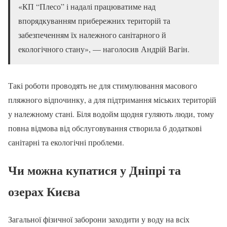
«КП “Плесо” і надалі працюватиме над
впорядкуванням прибережних територій та
забезпеченням їх належного санітарного й
екологічного стану», — наголосив Андрій Вагін.
Такі роботи проводять не для стимулювання масового
пляжного відпочинку, а для підтримання міських територій
у належному стані. Біля водойм щодня гуляють люди, тому
повна відмова від обслуговування створила б додаткові
санітарні та екологічні проблеми.
Чи можна купатися у Дніпрі та
озерах Києва
Загальної фізичної заборони заходити у воду на всіх