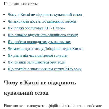
Навигация по статье
Чому в Києві не відкриють купальний сезон
Чи закриють доступ до київських пляжів
Які пляжі обслуговує КП «Плесо»
Що означає відсутність офіційного сезону
Які роботи проводитимуть на пляжах
Чи можна купатися у Дніпрі та озерах Києва
Як діяти під час повітряної тривоги
Які ризики залишаються біля води
Що потрібно знати киянам улітку 2026 року
Чому в Києві не відкриють
купальний сезон
Рішення не оголошувати офіційний літній сезон пов’язане