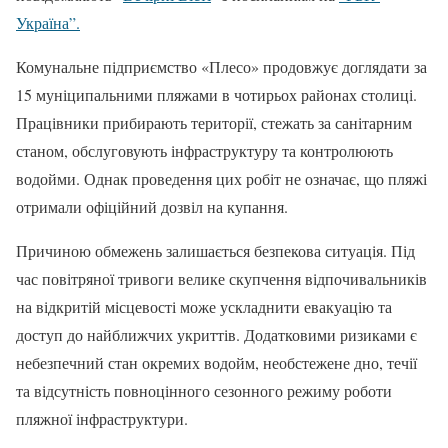
Україна”.
Комунальне підприємство «Плесо» продовжує доглядати за
15 муніципальними пляжами в чотирьох районах столиці.
Працівники прибирають території, стежать за санітарним
станом, обслуговують інфраструктуру та контролюють
водойми. Однак проведення цих робіт не означає, що пляжі
отримали офіційний дозвіл на купання.
Причиною обмежень залишається безпекова ситуація. Під
час повітряної тривоги велике скупчення відпочивальників
на відкритій місцевості може ускладнити евакуацію та
доступ до найближчих укриттів. Додатковими ризиками є
небезпечний стан окремих водойм, необстежене дно, течії
та відсутність повноцінного сезонного режиму роботи
пляжної інфраструктури.