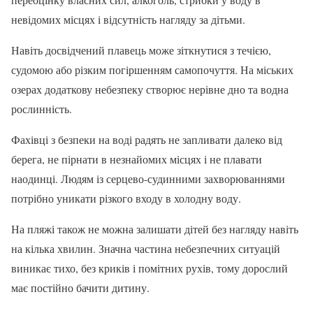
невідомих місцях і відсутність нагляду за дітьми.
Навіть досвідчений плавець може зіткнутися з течією,
судомою або різким погіршенням самопочуття. На міських
озерах додаткову небезпеку створює нерівне дно та водна
рослинність.
Фахівці з безпеки на воді радять не запливати далеко від
берега, не пірнати в незнайомих місцях і не плавати
наодинці. Людям із серцево-судинними захворюваннями
потрібно уникати різкого входу в холодну воду.
На пляжі також не можна залишати дітей без нагляду навіть
на кілька хвилин. Значна частина небезпечних ситуацій
виникає тихо, без криків і помітних рухів, тому дорослий
має постійно бачити дитину.