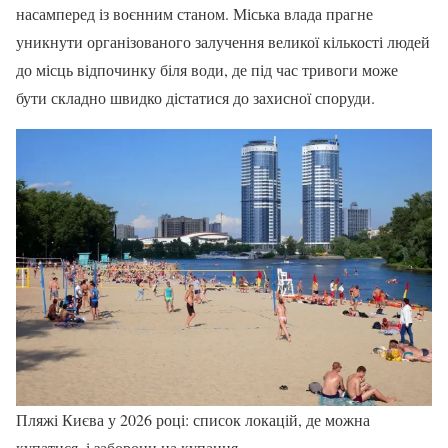
насамперед із воєнним станом. Міська влада прагне
уникнути організованого залучення великої кількості людей
до місць відпочинку біля води, де під час тривоги може
бути складно швидко дістатися до захисної споруди.
Пляжі Києва у 2026 році: список локацій, де можна
купатися, і заборони на купання