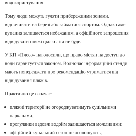
водокористування.
Тому люди можуть гуляти прибережними зонами,
відпочивати на березі або займатися спортом. Однак саме
купання залишається небажаним, а офіційного запрошення
відвідувати пляжі цього літа не буде.
У КП «Плесо» наголосили, що право містян на доступ до
води гарантується законом. Водночас інформаційні стенди
мають попереджати про рекомендацію утриматися від
відвідування пляжів.
Практично це означає:
пляжні території не огороджуватимуть суцільними
парканами;
прогулянки вздовж водойм залишаються можливими;
офіційний купальний сезон не оголошують;