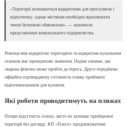
«Території залишаються відкритими для прогулянок і
відпочинку, однак містянам необхідно враховувати
чинні безпекові обмеження», — зазначили
представники комунального підприємства.
Різниця між відкритою територією та відкритим купальним
сезоном має принципове значення. Перше означає, що
людина фізично може пройти до берега. Друге передбачає
офіційно підтверджену готовність пляжу приймати
відпочивальників для купання.
Які роботи проводитимуть на пляжах
Попри відсутність сезону, місто не залишає прибережні
території без догляду. КП «Плесо» продовжуватиме