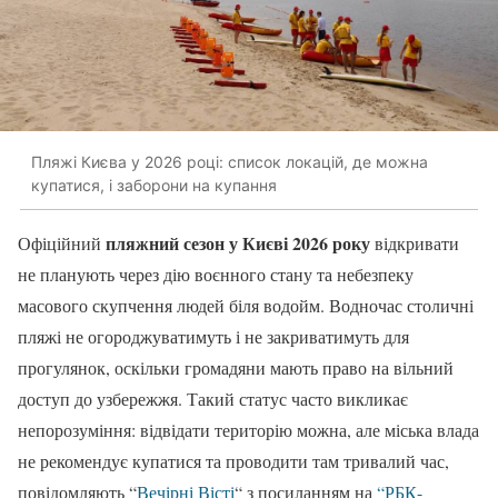
Пляжі Києва у 2026 році: список локацій, де можна
купатися, і заборони на купання
пляжний сезон у Києві 2026 року
Офіційний
відкривати
не планують через дію воєнного стану та небезпеку
масового скупчення людей біля водойм. Водночас столичні
пляжі не огороджуватимуть і не закриватимуть для
прогулянок, оскільки громадяни мають право на вільний
доступ до узбережжя. Такий статус часто викликає
непорозуміння: відвідати територію можна, але міська влада
не рекомендує купатися та проводити там тривалий час,
повідомляють “
Вечірні Вісті
“ з посиланням на
“РБК-