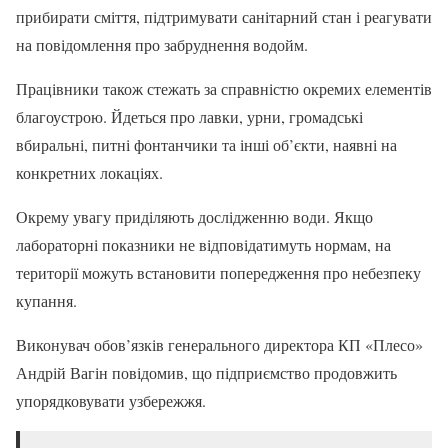
прибирати сміття, підтримувати санітарний стан і реагувати
на повідомлення про забруднення водойм.
Працівники також стежать за справністю окремих елементів
благоустрою. Йдеться про лавки, урни, громадські
вбиральні, питні фонтанчики та інші об’єкти, наявні на
конкретних локаціях.
Окрему увагу приділяють дослідженню води. Якщо
лабораторні показники не відповідатимуть нормам, на
території можуть встановити попередження про небезпеку
купання.
Виконувач обов’язків генерального директора КП «Плесо»
Андрій Вагін повідомив, що підприємство продовжить
упорядковувати узбережжя.