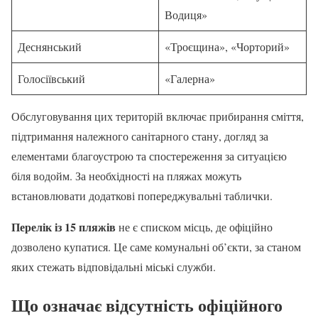
Водиця»
Деснянський
«Троєщина», «Чорторий»
Голосіївський
«Галерна»
Обслуговування цих територій включає прибирання сміття,
підтримання належного санітарного стану, догляд за
елементами благоустрою та спостереження за ситуацією
біля водойм. За необхідності на пляжах можуть
встановлювати додаткові попереджувальні таблички.
Перелік із 15 пляжів
не є списком місць, де офіційно
дозволено купатися. Це саме комунальні об’єкти, за станом
яких стежать відповідальні міські служби.
Що означає відсутність офіційного