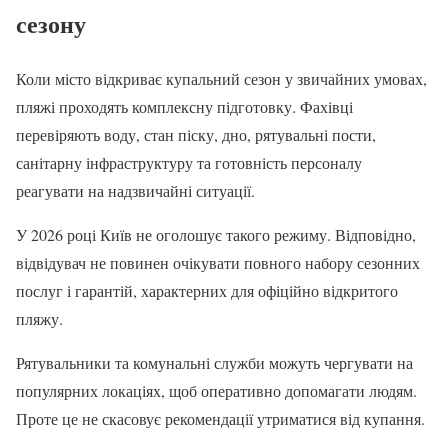
сезону
Коли місто відкриває купальний сезон у звичайних умовах,
пляжі проходять комплексну підготовку. Фахівці
перевіряють воду, стан піску, дно, рятувальні пости,
санітарну інфраструктуру та готовність персоналу
реагувати на надзвичайні ситуації.
У 2026 році Київ не оголошує такого режиму. Відповідно,
відвідувач не повинен очікувати повного набору сезонних
послуг і гарантій, характерних для офіційно відкритого
пляжу.
Рятувальники та комунальні служби можуть чергувати на
популярних локаціях, щоб оперативно допомагати людям.
Проте це не скасовує рекомендації утриматися від купання.