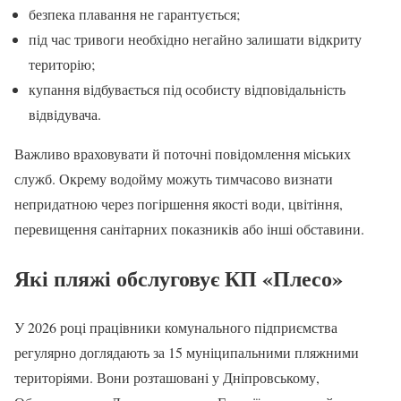
безпека плавання не гарантується;
під час тривоги необхідно негайно залишати відкриту
територію;
купання відбувається під особисту відповідальність
відвідувача.
Важливо враховувати й поточні повідомлення міських
служб. Окрему водойму можуть тимчасово визнати
непридатною через погіршення якості води, цвітіння,
перевищення санітарних показників або інші обставини.
Які пляжі обслуговує КП «Плесо»
У 2026 році працівники комунального підприємства
регулярно доглядають за 15 муніципальними пляжними
територіями. Вони розташовані у Дніпровському,