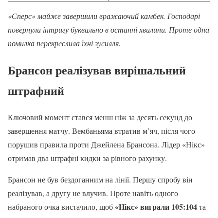
«Сперс» майже завершили вражаючий камбек. Господарі
повернули інтригу буквально в останні хвилини. Проте одна
помилка перекреслила їхні зусилля.
Брансон реалізував вирішальний
штрафний
Ключовий момент стався менш ніж за десять секунд до
завершення матчу. Вембаньяма втратив м’яч, після чого
порушив правила проти Джейлена Брансона. Лідер «Нікс»
отримав два штрафні кидки за рівного рахунку.
Брансон не був бездоганним на лінії. Першу спробу він
реалізував, а другу не влучив. Проте навіть одного
«Нікс» виграли 105:104
набраного очка вистачило, щоб
та