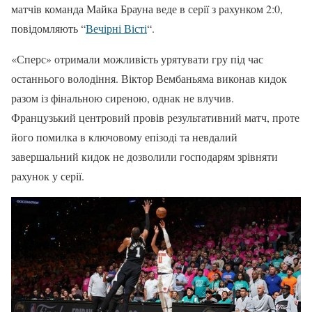
матчів команда Майка Брауна веде в серії з рахунком 2:0,
повідомляють “
Вечірні Вісті
“.
«Сперс» отримали можливість урятувати гру під час
останнього володіння. Віктор Вембаньяма виконав кидок
разом із фінальною сиреною, однак не влучив.
Французький центровий провів результативний матч, проте
його помилка в ключовому епізоді та невдалий
завершальний кидок не дозволили господарям зрівняти
рахунок у серії.