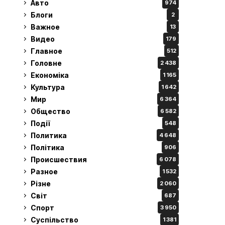
Авто
974
Блоги
2
Важное
13
Видео
179
Главное
512
Головне
2 438
Економіка
1 165
Культура
1 642
Мир
6 364
Общество
6 582
Події
548
Политика
4 648
Політика
906
Происшествия
6 078
Разное
1 532
Різне
2 060
Світ
687
Спорт
3 950
Суспільство
1 381