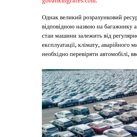
gobankingrates.com.
Однак великий розрахунковий ресурс
відповідною назвою на багажнику 
стан машини залежить від регулярно
експлуатації, клімату, аварійного 
необхідно перевіряти автомобілі, вв