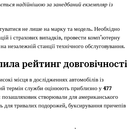
ється надійнішою за занедбаний екземпляр із
нтуватися не лише на марку та модель. Необхідно
ацій і страхових випадків, провести комп’ютерну
 на незалежній станції технічного обслуговування.
лила рейтинг довговічності
исокі місця в дослідженнях автомобілів із
ний термін служби оцінюють приблизно у
477
 позашляховик створювали для американського
ть для тривалих подорожей, буксирування причепів