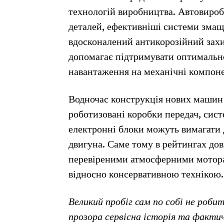
технологій виробництва. Автовиро
деталей, ефективніші системи змащу
вдосконалений антикорозійний зах
допомагає підтримувати оптимальн
навантаження на механічні компон
Водночас конструкція нових машин
роботизовані коробки передач, сис
електронні блоки можуть вимагати 
двигуна. Саме тому в рейтингах дов
перевіреними атмосферними мотор
відносно консервативною технікою.
Великий пробіг сам по собі не роб
прозора сервісна історія та факти