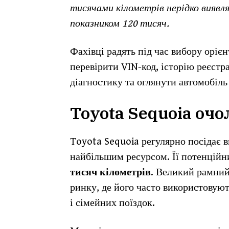
тисячами кілометрів нерідко виявля
показником 120 тисяч.
Фахівці радять під час вибору оріє
перевірити VIN-код, історію реєстр
діагностику та оглянути автомобіль
Toyota Sequoia очо
Toyota Sequoia регулярно посідає в
найбільшим ресурсом. Її потенцій
тисяч кілометрів
. Великий рамний
ринку, де його часто використовую
і сімейних поїздок.