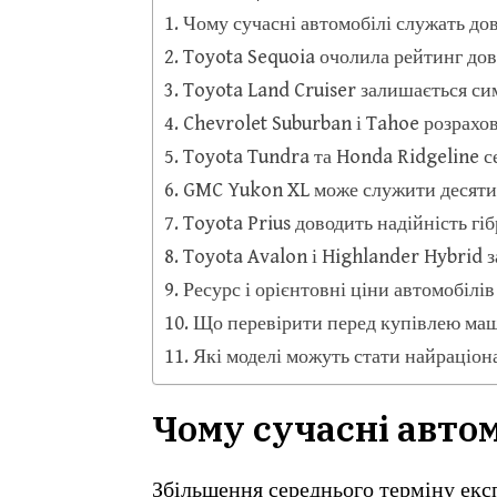
Чому сучасні автомобілі служать до
Toyota Sequoia очолила рейтинг дов
Toyota Land Cruiser залишається с
Chevrolet Suburban і Tahoe розрахов
Toyota Tundra та Honda Ridgeline с
GMC Yukon XL може служити десяти
Toyota Prius доводить надійність гі
Toyota Avalon і Highlander Hybrid 
Ресурс і орієнтовні ціни автомобілів
Що перевірити перед купівлею маш
Які моделі можуть стати найраціо
Чому сучасні авто
Збільшення середнього терміну екс