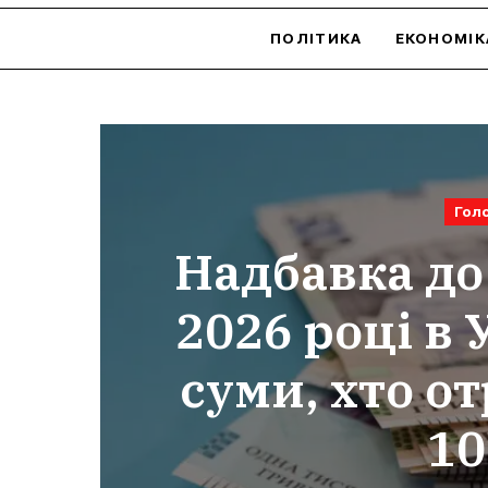
ПОЛІТИКА
ЕКОНОМІК
Гол
Надбавка до 
2026 році в 
суми, хто от
10