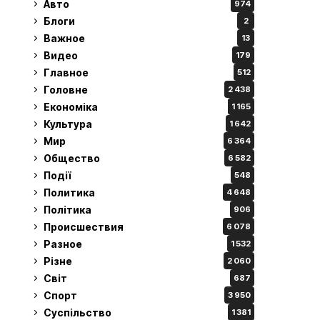
Авто
974
Блоги
2
Важное
13
Видео
179
Главное
512
Головне
2 438
Економіка
1 165
Культура
1 642
Мир
6 364
Общество
6 582
Події
548
Политика
4 648
Політика
906
Происшествия
6 078
Разное
1 532
Різне
2 060
Світ
687
Спорт
3 950
Суспільство
1 381