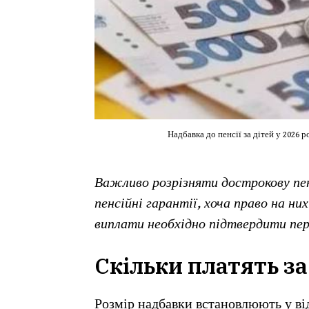
Надбавка до пенсії за дітей у 2026 р
Важливо розрізняти дострокову пенс
пенсійні гарантії, хоча право на н
виплати необхідно підтвердити пер
Скільки платять за 
Розмір надбавки встановлюють у від