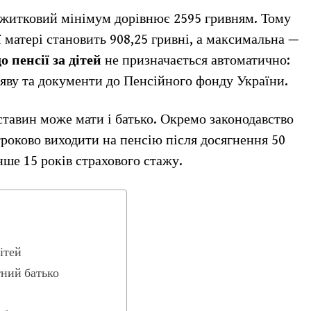
рожитковий мінімум дорівнює 2595 гривням. Тому
ї матері становить 908,25 гривні, а максимальна —
 пенсії за дітей
не призначається автоматично:
аяву та документи до Пенсійного фонду України.
ставин може мати і батько. Окремо законодавство
роково виходити на пенсію після досягнення 50
ше 15 років страхового стажу.
ітей
тний батько