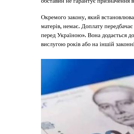
обставин не гарантує призначення 
Окремого закону, який встановлював
матерів, немає. Доплату передбачає
перед Україною». Вона додається до 
вислугою років або на іншій законні