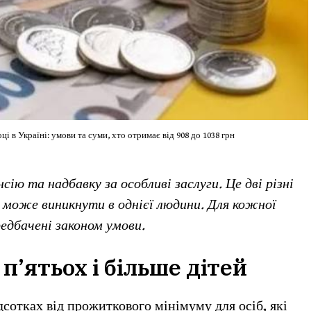
оці в Україні: умови та суми, хто отримає від 908 до 1038 грн
ію та надбавку за особливі заслуги. Це дві різні
их може виникнути в однієї людини. Для кожної
едбачені законом умови.
п’ятьох і більше дітей
сотках від прожиткового мінімуму для осіб, які