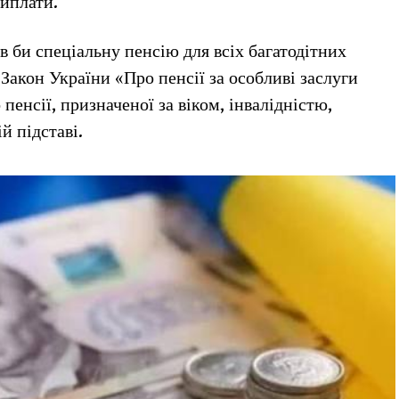
виплати.
 би спеціальну пенсію для всіх багатодітних
 Закон України «Про пенсії за особливі заслуги
пенсії, призначеної за віком, інвалідністю,
й підставі.