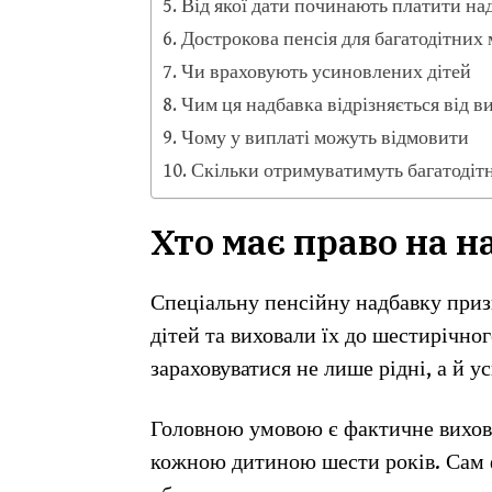
Від якої дати починають платити на
Дострокова пенсія для багатодітних 
Чи враховують усиновлених дітей
Чим ця надбавка відрізняється від в
Чому у виплаті можуть відмовити
Скільки отримуватимуть багатодітні
Хто має право на н
Спеціальну пенсійну надбавку приз
дітей та виховали їх до шестирічног
зараховуватися не лише рідні, а й 
Головною умовою є фактичне вихов
кожною дитиною шести років. Сам ф