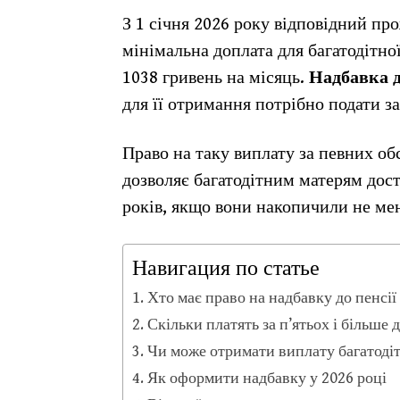
З 1 січня 2026 року відповідний п
мінімальна доплата для багатодітно
1038 гривень на місяць.
Надбавка до
для її отримання потрібно подати з
Право на таку виплату за певних об
дозволяє багатодітним матерям дост
років, якщо вони накопичили не мен
Навигация по статье
Хто має право на надбавку до пенсії
Скільки платять за п’ятьох і більше д
Чи може отримати виплату багатоді
Як оформити надбавку у 2026 році