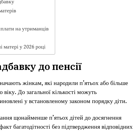
дбавку
матерів
иплати на утриманців
 матері у 2026 році
адбавку до пенсії
начають жінкам, які народили п’ятьох або більше
о віку. До загальної кількості можуть
усиновлені у встановленому законом порядку діти.
ання щонайменше п’ятьох дітей до досягнення
акт багатодітності без підтвердження відповідних