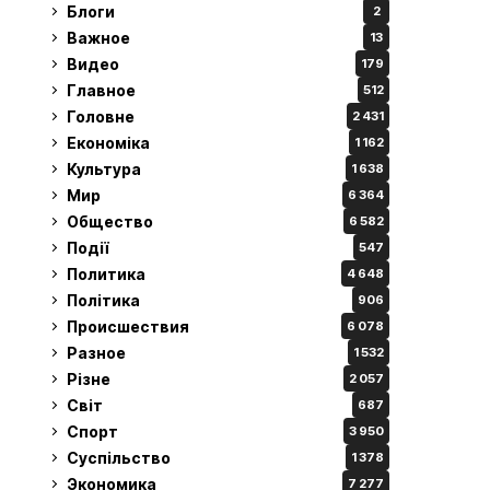
Блоги
2
Важное
13
Видео
179
Главное
512
Головне
2 431
Економіка
1 162
Культура
1 638
Мир
6 364
Общество
6 582
Події
547
Политика
4 648
Політика
906
Происшествия
6 078
Разное
1 532
Різне
2 057
Світ
687
Спорт
3 950
Суспільство
1 378
Экономика
7 277