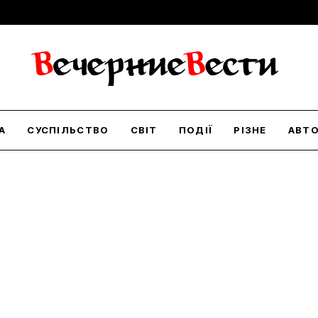
А
СУСПІЛЬСТВО
СВІТ
ПОДІЇ
РІЗНЕ
АВТ