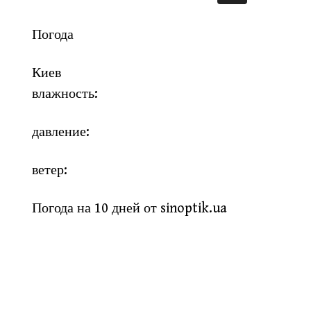
Погода
Киев
влажность:
давление:
ветер:
Погода на 10 дней от
sinoptik.ua