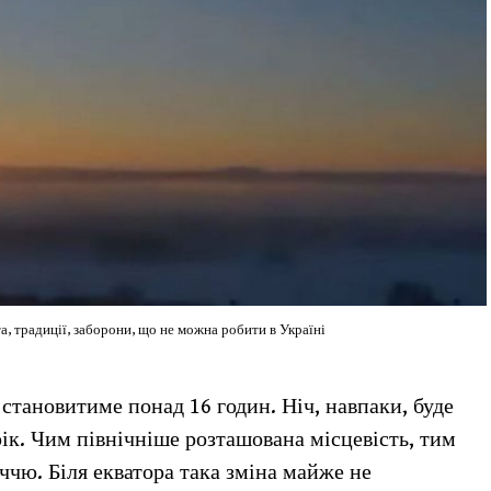
а, традиції, заборони, що не можна робити в Україні
 становитиме понад 16 годин. Ніч, навпаки, буде
ік. Чим північніше розташована місцевість, тим
ччю. Біля екватора така зміна майже не