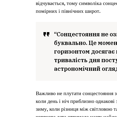
відчувається, тому символіка сонце
помірних і північних широт.
“Сонцестояння не оз
буквально. Це момен
горизонтом досягає 
тривалість дня пост
астрономічний огля
Важливо не плутати сонцестояння з 
коли день і ніч приблизно однакові
зиму, коли різниця між світловою 