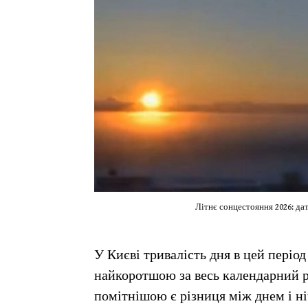
Літнє сонцестояння 2026: дат
У Києві тривалість дня в цей період
найкоротшою за весь календарний р
помітнішою є різниця між днем і ні