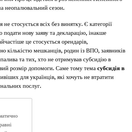
на неопалювальний сезон.
не стосується всіх без винятку. Є категорії
о подати нову заяву та декларацію, інакше
йчастіше це стосується орендарів,
ю кількістю мешканців, родин із ВПО, заявників
палива та тих, хто не отримував субсидію в
овий розмір допомоги. Саме тому тема
субсидія в
ивіших для українців, які хочуть не втратити
нальних послуг.
матично
равні