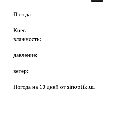
Погода
Киев
влажность:
давление:
ветер:
Погода на 10 дней от
sinoptik.ua