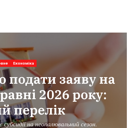
овне
Економіка
о подати заяву на
равні 2026 року:
й перелік
 субсидії на неопалювальний сезон.