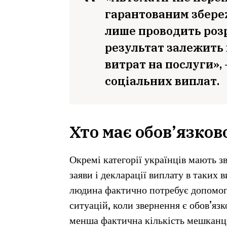
гарантованим збере
лише проводить розр
результат залежить 
витрат на послуги»,
соціальних виплат.
Хто має обов’язков
Окремі категорії українців мають з
заяви і декларації виплату в таких
людина фактично потребує допомоги
ситуацій, коли звернення є обов’яз
менша фактична кількість мешканці