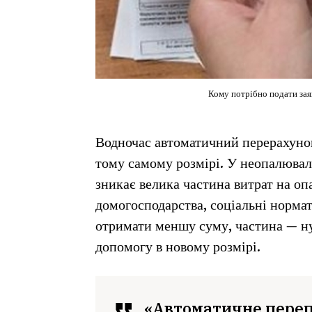
Кому потрібно подати заяв
Водночас автоматичний перерахунок
тому самому розмірі. У неопалювал
зникає велика частина витрат на о
домогосподарства, соціальні нормат
отримати меншу суму, частина — ну
допомогу в новому розмірі.
«Автоматичне переп