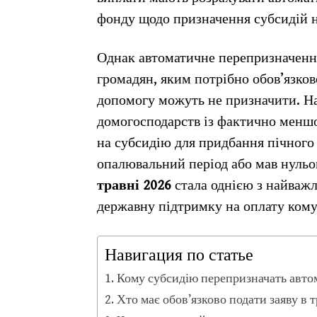
фонду щодо призначення субсидій 
Однак автоматичне перепризначення 
громадян, яким потрібно обов’язков
допомогу можуть не призначити. На
домогосподарств із фактично меншо
на субсидію для придбання пічного 
опалювальний період або мав нуль
травні 2026
стала однією з найважл
державну підтримку на оплату кому
Навигация по статье
Кому субсидію перепризначать авто
Хто має обов’язково подати заяву в т