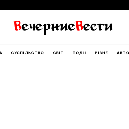
А
СУСПІЛЬСТВО
СВІТ
ПОДІЇ
РІЗНЕ
АВТ