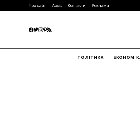
Про сайт
Архів
Контакти
Реклама
ПОЛІТИКА
ЕКОНОМІК