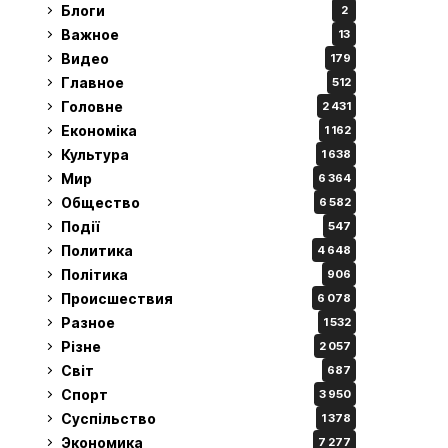
Блоги
2
Важное
13
Видео
179
Главное
512
Головне
2 431
Економіка
1 162
Культура
1 638
Мир
6 364
Общество
6 582
Події
547
Политика
4 648
Політика
906
Происшествия
6 078
Разное
1 532
Різне
2 057
Світ
687
Спорт
3 950
Суспільство
1 378
Экономика
7 277