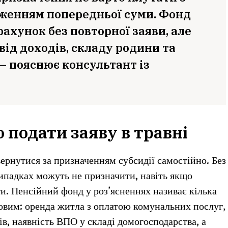
женням попередньої суми. Фонд
ахунок без повторної заяви, але
від доходів, складу родини та
 — пояснює консультант із
о подати заяву в травні
вернутися за призначенням субсидії самостійно. Без
 випадках можуть не призначити, навіть якщо
. Пенсійний фонд у роз’ясненнях називає кілька
ковим: оренда житла з оплатою комунальних послуг,
в, наявність ВПО у складі домогосподарства, а