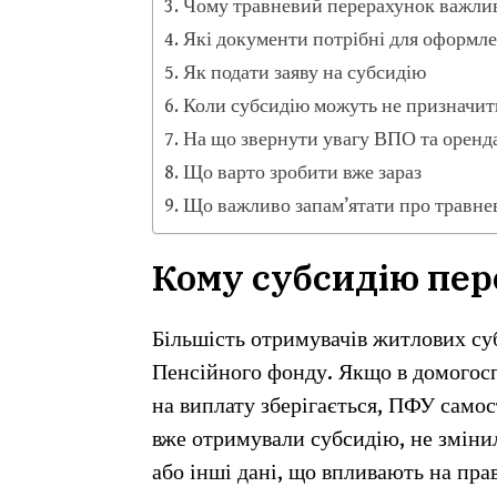
Чому травневий перерахунок важли
Які документи потрібні для оформл
Як подати заяву на субсидію
Коли субсидію можуть не призначит
На що звернути увагу ВПО та оренд
Що варто зробити вже зараз
Що важливо запам’ятати про травне
Кому субсидію пе
Більшість отримувачів житлових су
Пенсійного фонду. Якщо в домогосп
на виплату зберігається, ПФУ самос
вже отримували субсидію, не зміни
або інші дані, що впливають на пра