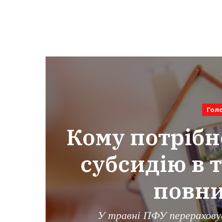
Гол
Кому потрібн
субсидію в т
повни
У травні ПФУ перераховує