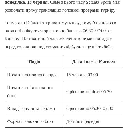
понеділка, 15 червня
. Саме з цього часу Setanta Sports має
розпочати пряму трансляцію головної програми турніру.
Топурія та Гейджи закриватимуть шоу, тому їхня поява в
октагоні очікується орієнтовно близько 06:30–07:00 за
Києвом. Називати цей час остаточним не можна, адже
перед головною подією мають відбутися ще шість боїв.
Подія
Дата і час за Києвом
Початок основного карда
15 червня, 03:00
Початок співголовного
Орієнтовно після 05:30
бою
Вихід Топурії та Гейджи
Орієнтовно 06:30–07:00
Формат головного бою
До п’яти раундів