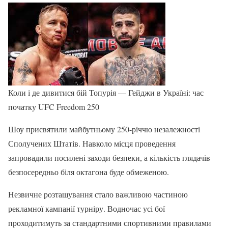
Коли і де дивитися бій Топурія — Гейджи в Україні: час
початку UFC Freedom 250
Шоу присвятили майбутньому 250-річчю незалежності
Сполучених Штатів. Навколо місця проведення
запровадили посилені заходи безпеки, а кількість глядачів
безпосередньо біля октагона буде обмеженою.
Незвичне розташування стало важливою частиною
рекламної кампанії турніру. Водночас усі бої
проходитимуть за стандартними спортивними правилами