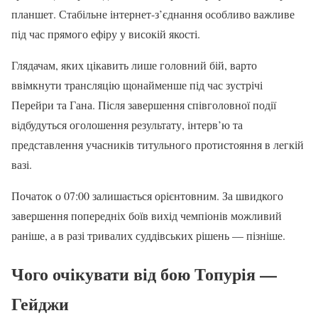
планшет. Стабільне інтернет-з’єднання особливо важливе
під час прямого ефіру у високій якості.
Глядачам, яких цікавить лише головний бій, варто
ввімкнути трансляцію щонайменше під час зустрічі
Перейри та Гана. Після завершення співголовної події
відбудуться оголошення результату, інтерв’ю та
представлення учасників титульного протистояння в легкій
вазі.
Початок о 07:00 залишається орієнтовним. За швидкого
завершення попередніх боїв вихід чемпіонів можливий
раніше, а в разі тривалих суддівських рішень — пізніше.
Чого очікувати від бою Топурія —
Гейджи