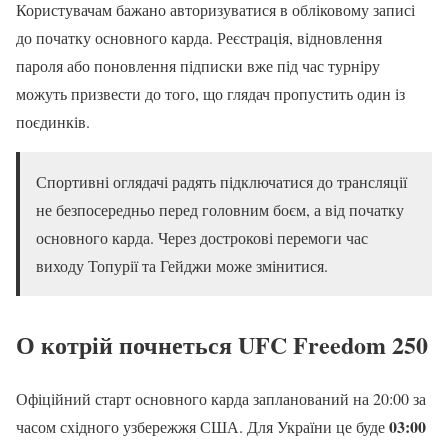
Користувачам бажано авторизуватися в обліковому записі
до початку основного карда. Реєстрація, відновлення
пароля або поновлення підписки вже під час турніру
можуть призвести до того, що глядач пропустить один із
поєдинків.
Спортивні оглядачі радять підключатися до трансляції
не безпосередньо перед головним боєм, а від початку
основного карда. Через дострокові перемоги час
виходу Топурії та Гейджи може змінитися.
О котрій почнеться UFC Freedom 250
Офіційний старт основного карда запланований на 20:00 за
03:00
часом східного узбережжя США. Для України це буде