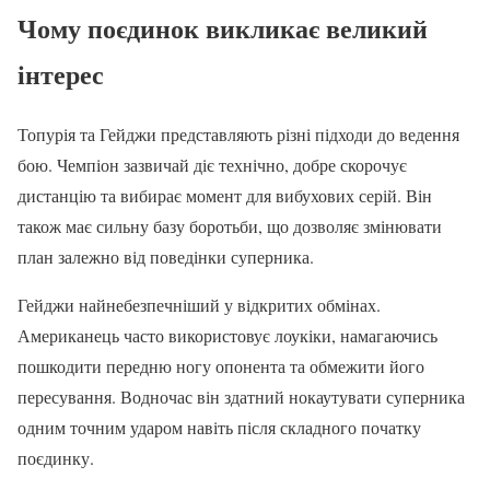
Чому поєдинок викликає великий
інтерес
Топурія та Гейджи представляють різні підходи до ведення
бою. Чемпіон зазвичай діє технічно, добре скорочує
дистанцію та вибирає момент для вибухових серій. Він
також має сильну базу боротьби, що дозволяє змінювати
план залежно від поведінки суперника.
Гейджи найнебезпечніший у відкритих обмінах.
Американець часто використовує лоукіки, намагаючись
пошкодити передню ногу опонента та обмежити його
пересування. Водночас він здатний нокаутувати суперника
одним точним ударом навіть після складного початку
поєдинку.