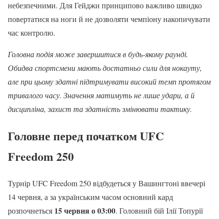
небезпечними. Для Гейджи принципово важливо швидко
повертатися на ноги й не дозволяти чемпіону накопичувати
час контролю.
Головна подія може завершитися в будь-якому раунді.
Обидва спортсмени мають достатньо сили для нокауту,
але при цьому здатні підтримувати високий темп протягом
тривалого часу. Значення матимуть не лише удари, а й
дисципліна, захист та здатність змінювати тактику.
Головне перед початком UFC
Freedom 250
Турнір UFC Freedom 250 відбудеться у Вашингтоні ввечері
14 червня, а за українським часом основний кард
15 червня о 03:00
розпочнеться
. Головний бій Ілії Топурії