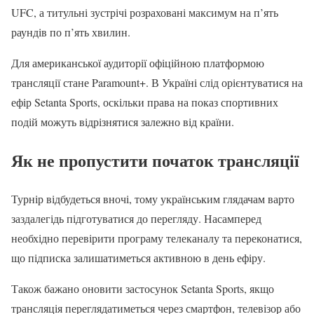
UFC, а титульні зустрічі розраховані максимум на п’ять
раундів по п’ять хвилин.
Для американської аудиторії офіційною платформою
трансляції стане Paramount+. В Україні слід орієнтуватися на
ефір Setanta Sports, оскільки права на показ спортивних
подій можуть відрізнятися залежно від країни.
Як не пропустити початок трансляції
Турнір відбудеться вночі, тому українським глядачам варто
заздалегідь підготуватися до перегляду. Насамперед
необхідно перевірити програму телеканалу та переконатися,
що підписка залишатиметься активною в день ефіру.
Також бажано оновити застосунок Setanta Sports, якщо
трансляція переглядатиметься через смартфон, телевізор або