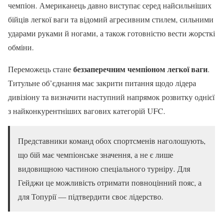
чемпіон. Американець давно виступає серед найсильніших
бійців легкої ваги та відомий агресивним стилем, сильними
ударами руками й ногами, а також готовністю вести жорсткі
обміни.
беззаперечним чемпіоном легкої ваги
Переможець стане
.
Титульне об’єднання має закрити питання щодо лідера
дивізіону та визначити наступний напрямок розвитку однієї
з найконкурентніших вагових категорій UFC.
Представники команд обох спортсменів наголошують,
що бій має чемпіонське значення, а не є лише
видовищною частиною спеціального турніру. Для
Гейджи це можливість отримати повноцінний пояс, а
для Топурії — підтвердити своє лідерство.