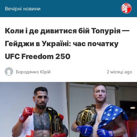
Вечірні новини
Коли і де дивитися бій Топурія —
Гейджи в Україні: час початку
UFC Freedom 250
Бородянко Юрій
2 місяці ago