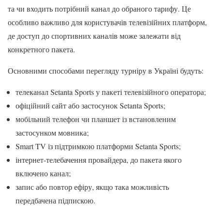
та чи входить потрібний канал до обраного тарифу. Це
особливо важливо для користувачів телевізійних платформ,
де доступ до спортивних каналів може залежати від
конкретного пакета.
Основними способами перегляду турніру в Україні будуть:
телеканал Setanta Sports у пакеті телевізійного оператора;
офіційний сайт або застосунок Setanta Sports;
мобільний телефон чи планшет із встановленим
застосунком мовника;
Smart TV із підтримкою платформи Setanta Sports;
інтернет-телебачення провайдера, до пакета якого
включено канал;
запис або повтор ефіру, якщо така можливість
передбачена підпискою.