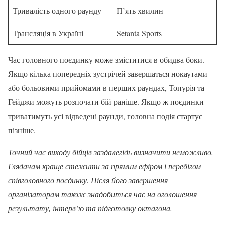
Тривалість одного раунду
П’ять хвилин
Трансляція в Україні
Setanta Sports
Час головного поєдинку може зміститися в обидва боки.
Якщо кілька попередніх зустрічей завершаться нокаутами
або больовими прийомами в перших раундах, Топурія та
Гейджи можуть розпочати бій раніше. Якщо ж поєдинки
триватимуть усі відведені раунди, головна подія стартує
пізніше.
Точний час виходу бійців заздалегідь визначити неможливо.
Глядачам краще стежити за прямим ефіром і перебігом
співголовного поєдинку. Після його завершення
організаторам також знадобиться час на оголошення
результату, інтерв’ю та підготовку октагона.