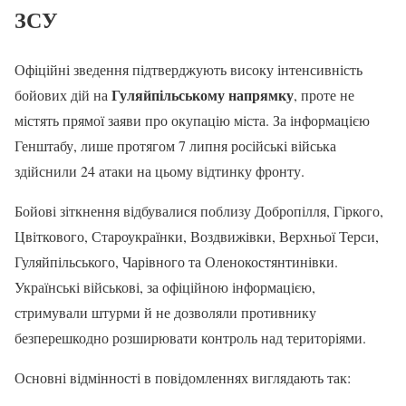
ЗСУ
Офіційні зведення підтверджують високу інтенсивність
Гуляйпільському напрямку
бойових дій на
, проте не
містять прямої заяви про окупацію міста. За інформацією
Генштабу, лише протягом 7 липня російські війська
здійснили 24 атаки на цьому відтинку фронту.
Бойові зіткнення відбувалися поблизу Добропілля, Гіркого,
Цвіткового, Староукраїнки, Воздвижівки, Верхньої Терси,
Гуляйпільського, Чарівного та Оленокостянтинівки.
Українські військові, за офіційною інформацією,
стримували штурми й не дозволяли противнику
безперешкодно розширювати контроль над територіями.
Основні відмінності в повідомленнях виглядають так: