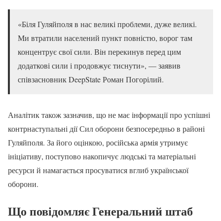
«Біля Гуляйполя в нас великі проблеми, дуже великі.
Ми втратили населений пункт повністю, ворог там
концентрує свої сили. Він перекинув перед цим
додаткові сили і продовжує тиснути», — заявив
співзасновник DeepState Роман Погорілий.
Аналітик також зазначив, що не має інформації про успішні
контрнаступальні дії Сил оборони безпосередньо в районі
Гуляйполя. За його оцінкою, російська армія утримує
ініціативу, поступово накопичує людські та матеріальні
ресурси й намагається просуватися вглиб української
оборони.
Що повідомляє Генеральний штаб