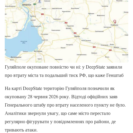
Гуляйполе окуповане повністю чи ні: у DeepState заявили
про втрату міста та подальший тиск РФ, що каже Генштаб
На карті DeepState територію Гуляйполя позначили як
окуповану 28 червня 2026 року. Відтоді офіційних заяв
Генерального штабу про втрату населеного пункту не було.
Аналітики звернули увагу, що саме місто перестало
регулярно фігурувати у повідомленнях про райони, де
тривають атаки.