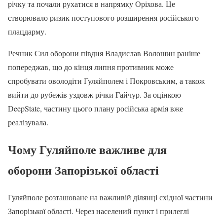
річку та почали рухатися в напрямку Оріхова. Це
створювало ризик поступового розширення російського
плацдарму.
Речник Сил оборони півдня Владислав Волошин раніше
попереджав, що до кінця липня противник може
спробувати оволодіти Гуляйполем і Покровським, а також
вийти до рубежів уздовж річки Гайчур. За оцінкою
DeepState, частину цього плану російська армія вже
реалізувала.
Чому Гуляйполе важливе для
оборони Запорізької області
Гуляйполе розташоване на важливій ділянці східної частини
Запорізької області. Через населений пункт і прилеглі