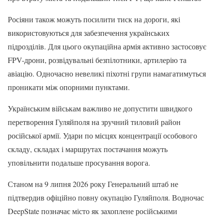
Росіяни також можуть посилити тиск на дороги, які
використовуються для забезпечення українських
підрозділів. Для цього окупаційна армія активно застосовує
FPV-дрони, розвідувальні безпілотники, артилерію та
авіацію. Одночасно невеликі піхотні групи намагатимуться
проникати між опорними пунктами.
Українським військам важливо не допустити швидкого
перетворення Гуляйполя на зручний тиловий район
російської армії. Удари по місцях концентрації особового
складу, складах і маршрутах постачання можуть
уповільнити подальше просування ворога.
Станом на 9 липня 2026 року Генеральний штаб не
підтвердив офіційно повну окупацію Гуляйполя. Водночас
DeepState позначає місто як захоплене російськими