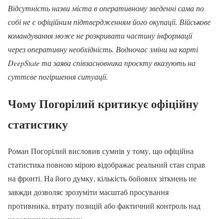
Відсутність назви міста в оперативному зведенні сама по
собі не є офіційним підтвердженням його окупації. Військове
командування може не розкривати частину інформації
через оперативну необхідність. Водночас зміни на карті
DeepState та заява співзасновника проєкту вказують на
суттєве погіршення ситуації.
Чому Погорілий критикує офіційну
статистику
Роман Погорілий висловив сумнів у тому, що офіційна
статистика повною мірою відображає реальний стан справ
на фронті. На його думку, кількість бойових зіткнень не
завжди дозволяє зрозуміти масштаб просування
противника, втрату позицій або фактичний контроль над