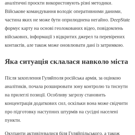
аналітичні проєкти використовують різні методики.
Військове командування володіє оперативними даними,
частина яких не може бути оприлюднена негайно. DeepState
формує карту на основі геолокованих відео, повідомлень
військових, інформації з відкритих джерел та перевірених
контактів, але також може оновлювати дані із затримкою.
Яка ситуація склалася навколо міста
Після захоплення Гуляйполя російська армія, за оцінкою
аналітиків, почала розширювати зону контролю та тиснути
на прилеглі позиції. Особливу загрозу становить
концентрація додаткових сил, оскільки вона може свідчити
про підготовку наступних штурмів на сусідні населені
пункти.
Окупанти активізувалися біля Гуляйпільського, а також