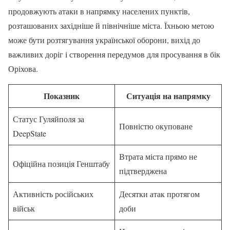
продовжують атаки в напрямку населених пунктів,
розташованих західніше й північніше міста. Їхньою метою
може бути розтягування української оборони, вихід до
важливих доріг і створення передумов для просування в бік
Оріхова.
Показник
Ситуація на напрямку
Статус Гуляйполя за
Повністю окуповане
DeepState
Втрата міста прямо не
Офіційна позиція Генштабу
підтверджена
Активність російських
Десятки атак протягом
військ
доби