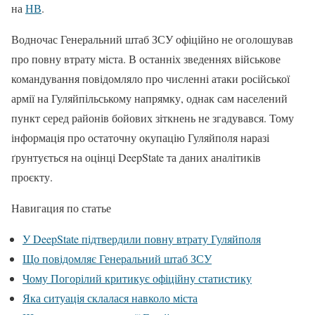
на
НВ
.
Водночас Генеральний штаб ЗСУ офіційно не оголошував
про повну втрату міста. В останніх зведеннях військове
командування повідомляло про численні атаки російської
армії на Гуляйпільському напрямку, однак сам населений
пункт серед районів бойових зіткнень не згадувався. Тому
інформація про остаточну окупацію Гуляйполя наразі
ґрунтується на оцінці DeepState та даних аналітиків
проєкту.
Навигация по статье
У DeepState підтвердили повну втрату Гуляйполя
Що повідомляє Генеральний штаб ЗСУ
Чому Погорілий критикує офіційну статистику
Яка ситуація склалася навколо міста