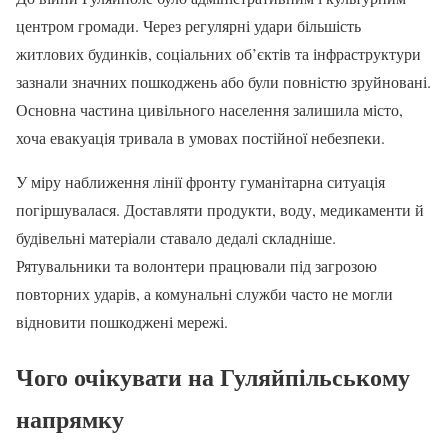
центром громади. Через регулярні удари більшість
житлових будинків, соціальних об’єктів та інфраструктури
зазнали значних пошкоджень або були повністю зруйновані.
Основна частина цивільного населення залишила місто,
хоча евакуація тривала в умовах постійної небезпеки.
У міру наближення лінії фронту гуманітарна ситуація
погіршувалася. Доставляти продукти, воду, медикаменти й
будівельні матеріали ставало дедалі складніше.
Рятувальники та волонтери працювали під загрозою
повторних ударів, а комунальні служби часто не могли
відновити пошкоджені мережі.
Чого очікувати на Гуляйпільському
напрямку