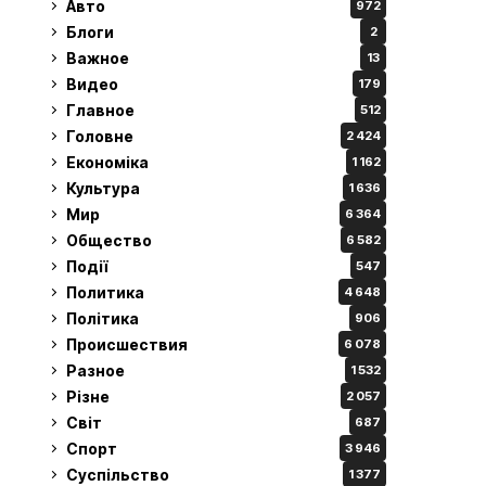
Авто
972
Блоги
2
Важное
13
Видео
179
Главное
512
Головне
2 424
Економіка
1 162
Культура
1 636
Мир
6 364
Общество
6 582
Події
547
Политика
4 648
Політика
906
Происшествия
6 078
Разное
1 532
Різне
2 057
Світ
687
Спорт
3 946
Суспільство
1 377