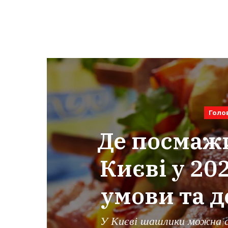
Голо
Де посмаж
Києві у 202
умови та д
У Києві шашлики можна с