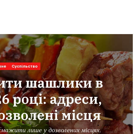
вне
Суспільство
ити шашлики в
6 році: адреси,
озволені місця
мажити лише у дозволених місцях.