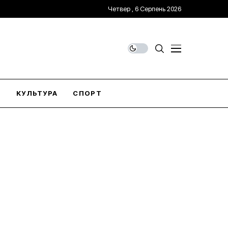
Четвер , 6 Серпень 2026
О
КУЛЬТУРА
СПОРТ