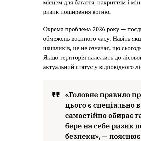
місцем для багаття, накриттям і м
ризик поширення вогню.
Окрема проблема 2026 року — поєд
обмежень воєнного часу. Навіть як
шашликів, це не означає, що сього
Якщо територія належить до лісово
актуальний статус у відповідного лі
«Головне правило пр
цього є спеціально 
самостійно обирає га
бере на себе ризик
безпеки», — пояснює