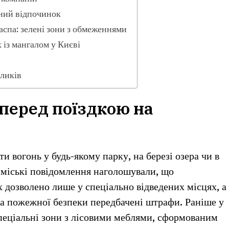
вний відпочинок
спа: зелені зони з обмеженнями
із мангалом у Києві
ликів
перед поїздкою на
и вогонь у будь-якому парку, на березі озера чи в
і міські повідомлення наголошували, що
х дозволено лише у спеціально відведених місцях, а
а пожежної безпеки передбачені штрафи. Раніше у
спеціальні зони з лісовими меблями, сформованим