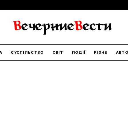
А
СУСПІЛЬСТВО
СВІТ
ПОДІЇ
РІЗНЕ
АВТ