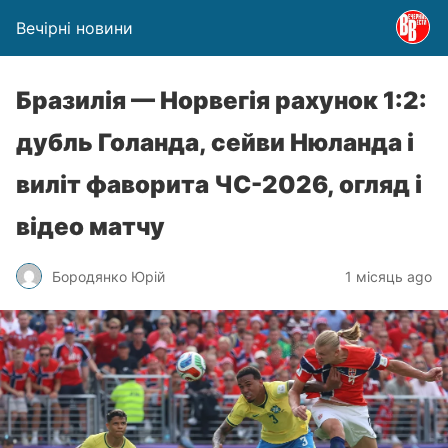
Вечірні новини
Бразилія — Норвегія рахунок 1:2:
дубль Голанда, сейви Нюланда і
виліт фаворита ЧС-2026, огляд і
відео матчу
Бородянко Юрій
1 місяць ago