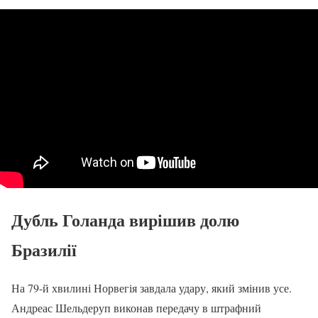
Дубль Голанда вирішив долю
Бразилії
На 79-й хвилині Норвегія завдала удару, який змінив усе.
Андреас Шельдеруп виконав передачу в штрафний