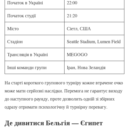
Початок в Україні
22:00
Початок студії
21:20
Місто
Сіетл, США
Стадіон
Seattle Stadium, Lumen Field
Трансляція в Україні
MEGOGO
Інші команди групи
Іран, Нова Зеландія
На старті короткого групового турніру кожне втрачене очко
може мати серйозні наслідки. Перемога не гарантує виходу
до наступного раунду, проте дозволить одній зі збірних
одразу отримати психологічну й турнірну перевагу.
Де дивитися Бельгія — Єгипет