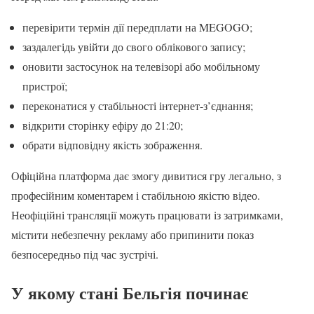
перевірити термін дії передплати на MEGOGO;
заздалегідь увійти до свого облікового запису;
оновити застосунок на телевізорі або мобільному
пристрої;
переконатися у стабільності інтернет-з’єднання;
відкрити сторінку ефіру до 21:20;
обрати відповідну якість зображення.
Офіційна платформа дає змогу дивитися гру легально, з
професійним коментарем і стабільною якістю відео.
Неофіційні трансляції можуть працювати із затримками,
містити небезпечну рекламу або припинити показ
безпосередньо під час зустрічі.
У якому стані Бельгія починає