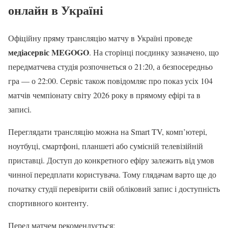
онлайн в Україні
Офіційну пряму трансляцію матчу в Україні проведе
медіасервіс MEGOGO
. На сторінці поєдинку зазначено, що
передматчева студія розпочнеться о 21:20, а безпосередньо
гра — о 22:00. Сервіс також повідомляє про показ усіх 104
матчів чемпіонату світу 2026 року в прямому ефірі та в
записі.
Переглядати трансляцію можна на Smart TV, комп’ютері,
ноутбуці, смартфоні, планшеті або сумісній телевізійній
приставці. Доступ до конкретного ефіру залежить від умов
чинної передплати користувача. Тому глядачам варто ще до
початку студії перевірити свій обліковий запис і доступність
спортивного контенту.
Перед матчем рекомендується: