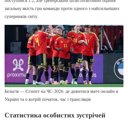
поступився 1:2, але тренерський штаб позитивно оцінив
загальну якість гри команди проти одного з найсильніших
суперників світу.
Бельгія — Єгипет на ЧС-2026: де дивитися матч онлайн в
Україні та о котрій початок, час і трансляція
Статистика особистих зустрічей