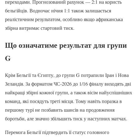
переходами. Прогнозований рахунок — 2:1 на користь
бельгійців. Водночас нічия 1:1 також залишається
реалістичним результатом, особливо якщо африканська
збірна витримає стартовий тиск.
Що означатиме результат для групи
G
Крім Бельгії та Єгипту, до групи G потрапили Іран і Нова
Зеландія. За форматом ЧС-2026 до 1/16 фіналу виходять дві
найкращі збірні кожної групи, а також вісім найуспішніших
команд, які посядуть треті місця. Тому навіть поразка в
першому турі не позбавить шансів на продовження
боротьби, але значно збільшить тиск у наступних матчах.
Перемога Бельгії підтвердить її статус головного