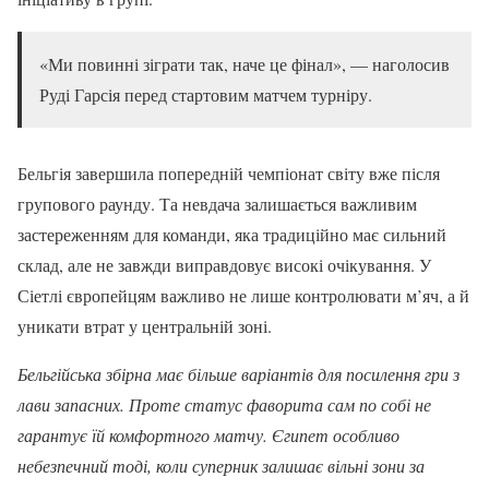
«Ми повинні зіграти так, наче це фінал», — наголосив
Руді Гарсія перед стартовим матчем турніру.
Бельгія завершила попередній чемпіонат світу вже після
групового раунду. Та невдача залишається важливим
застереженням для команди, яка традиційно має сильний
склад, але не завжди виправдовує високі очікування. У
Сіетлі європейцям важливо не лише контролювати м’яч, а й
уникати втрат у центральній зоні.
Бельгійська збірна має більше варіантів для посилення гри з
лави запасних. Проте статус фаворита сам по собі не
гарантує їй комфортного матчу. Єгипет особливо
небезпечний тоді, коли суперник залишає вільні зони за