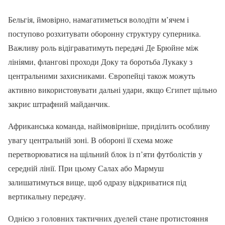
Бельгія, ймовірно, намагатиметься володіти м’ячем і
поступово розхитувати оборонну структуру суперника.
Важливу роль відіграватимуть передачі Де Брюйне між
лініями, флангові проходи Доку та боротьба Лукаку з
центральними захисниками. Європейці також можуть
активно використовувати дальні удари, якщо Єгипет щільно
закриє штрафний майданчик.
Африканська команда, найімовірніше, приділить особливу
увагу центральній зоні. В обороні її схема може
перетворюватися на щільний блок із п’яти футболістів у
середній лінії. При цьому Салах або Мармуш
залишатимуться вище, щоб одразу відкриватися під
вертикальну передачу.
Однією з головних тактичних дуелей стане протистояння