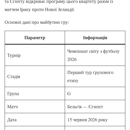
та Єгипту відкриває програму цього квартету разом із
матчем Ірану проти Нової Зеландії.
Основні дані про майбутню гру:
Параметр
Інформація
Чемпіонат світу з футболу
Турнір
2026
Перший тур групового
Стадія
етапу
Група
G
Матч
Бельгія — Єгипет
Дата
15 червня 2026 року