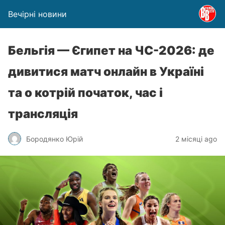
Вечірні новини
Бельгія — Єгипет на ЧС-2026: де
дивитися матч онлайн в Україні
та о котрій початок, час і
трансляція
Бородянко Юрій
2 місяці ago