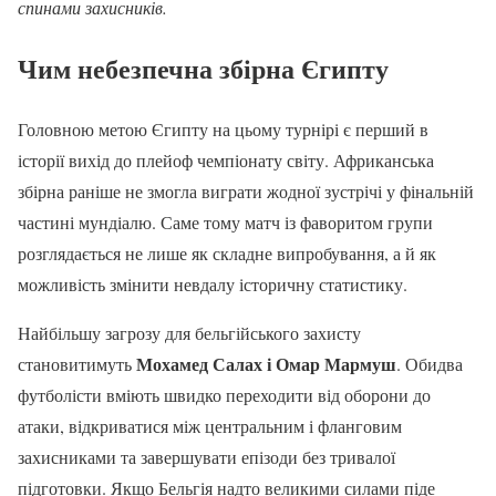
спинами захисників.
Чим небезпечна збірна Єгипту
Головною метою Єгипту на цьому турнірі є перший в
історії вихід до плейоф чемпіонату світу. Африканська
збірна раніше не змогла виграти жодної зустрічі у фінальній
частині мундіалю. Саме тому матч із фаворитом групи
розглядається не лише як складне випробування, а й як
можливість змінити невдалу історичну статистику.
Найбільшу загрозу для бельгійського захисту
Мохамед Салах і Омар Мармуш
становитимуть
. Обидва
футболісти вміють швидко переходити від оборони до
атаки, відкриватися між центральним і фланговим
захисниками та завершувати епізоди без тривалої
підготовки. Якщо Бельгія надто великими силами піде