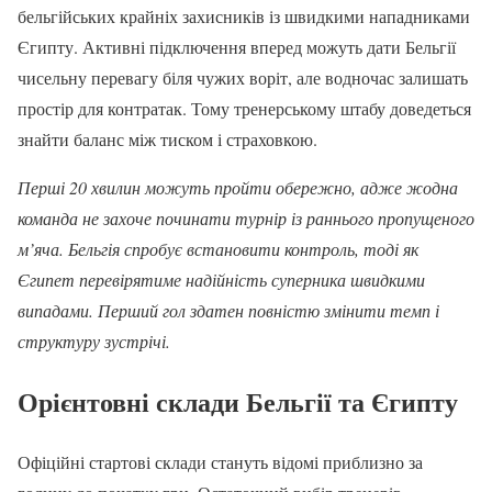
бельгійських крайніх захисників із швидкими нападниками
Єгипту. Активні підключення вперед можуть дати Бельгії
чисельну перевагу біля чужих воріт, але водночас залишать
простір для контратак. Тому тренерському штабу доведеться
знайти баланс між тиском і страховкою.
Перші 20 хвилин можуть пройти обережно, адже жодна
команда не захоче починати турнір із раннього пропущеного
м’яча. Бельгія спробує встановити контроль, тоді як
Єгипет перевірятиме надійність суперника швидкими
випадами. Перший гол здатен повністю змінити темп і
структуру зустрічі.
Орієнтовні склади Бельгії та Єгипту
Офіційні стартові склади стануть відомі приблизно за