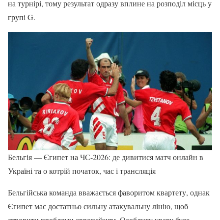
на турнірі, тому результат одразу вплине на розподіл місць у
групі G.
Бельгія — Єгипет на ЧС-2026: де дивитися матч онлайн в
Україні та о котрій початок, час і трансляція
Бельгійська команда вважається фаворитом квартету, однак
Єгипет має достатньо сильну атакувальну лінію, щоб
створити проблеми європейцям. Особливу увагу буде