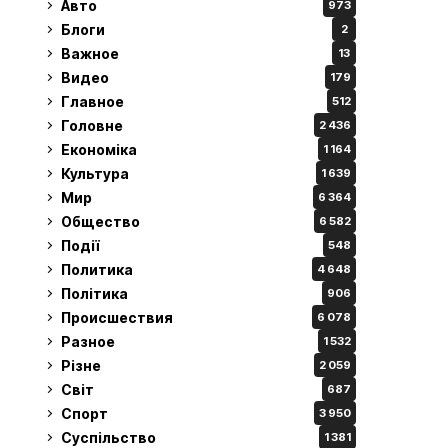
Авто
973
Блоги
2
Важное
13
Видео
179
Главное
512
Головне
2 436
Економіка
1 164
Культура
1 639
Мир
6 364
Общество
6 582
Події
548
Политика
4 648
Політика
906
Происшествия
6 078
Разное
1 532
Різне
2 059
Світ
687
Спорт
3 950
Суспільство
1 381