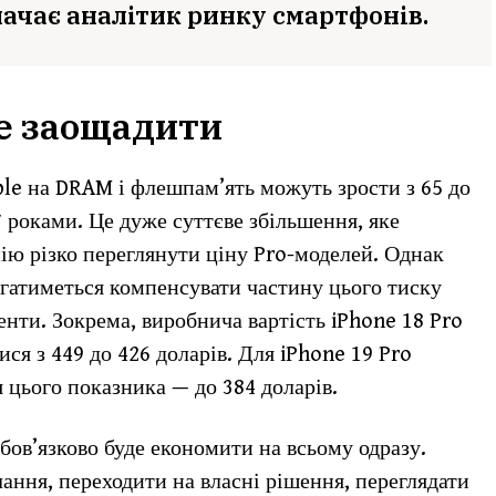
ачає аналітик ринку смартфонів.
е заощадити
ple на DRAM і флешпам’ять можуть зрости з 65 до
7 роками. Це дуже суттєве збільшення, яке
ію різко переглянути ціну Pro-моделей. Однак
гатиметься компенсувати частину цього тиску
нти. Зокрема, виробнича вартість iPhone 18 Pro
ся з 449 до 426 доларів. Для iPhone 19 Pro
цього показника — до 384 доларів.
обов’язково буде економити на всьому одразу.
ання, переходити на власні рішення, переглядати