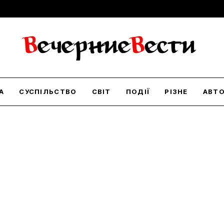
А
СУСПІЛЬСТВО
СВІТ
ПОДІЇ
РІЗНЕ
АВТ