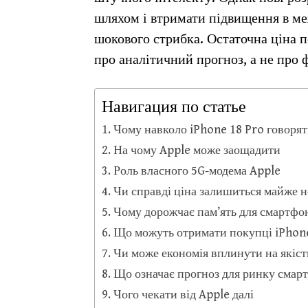
шляхом і втримати підвищення в ме
шокового стрибка. Остаточна ціна п
про аналітичний прогноз, а не про 
Навигация по статье
Чому навколо iPhone 18 Pro говоря
На чому Apple може заощадити
Роль власного 5G-модема Apple
Чи справді ціна залишиться майже 
Чому дорожчає пам’ять для смартфо
Що можуть отримати покупці iPhone
Чи може економія вплинути на якіст
Що означає прогноз для ринку смар
Чого чекати від Apple далі