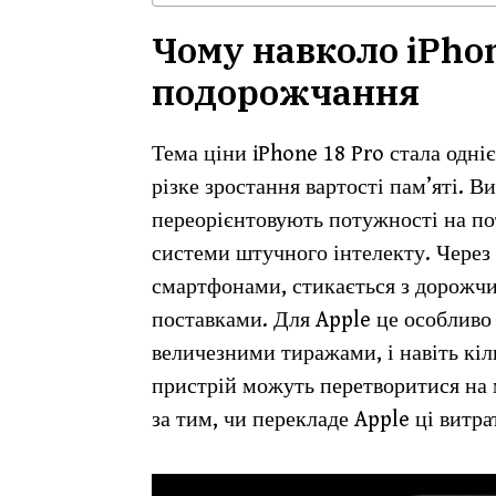
Чому навколо iPhon
подорожчання
Тема ціни iPhone 18 Pro стала одні
різке зростання вартості пам’яті.
переорієнтовують потужності на пот
системи штучного інтелекту. Через 
смартфонами, стикається з дорож
поставками. Для Apple це особливо
величезними тиражами, і навіть кіл
пристрій можуть перетворитися на 
за тим, чи перекладе Apple ці витра