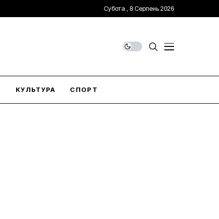
Субота , 8 Серпень 2026
О
КУЛЬТУРА
СПОРТ