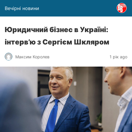
Вечірні новини
Юридичний бізнес в Україні:
інтерв’ю з Сергієм Шкляром
Максим Королев
1 рік ago