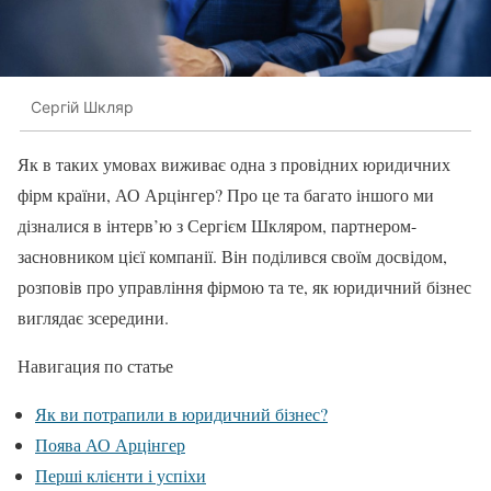
Сергій Шкляр
Як в таких умовах виживає одна з провідних юридичних
фірм країни, АО Арцінгер? Про це та багато іншого ми
дізналися в інтерв’ю з Сергієм Шкляром, партнером-
засновником цієї компанії. Він поділився своїм досвідом,
розповів про управління фірмою та те, як юридичний бізнес
виглядає зсередини.
Навигация по статье
Як ви потрапили в юридичний бізнес?
Поява АО Арцінгер
Перші клієнти і успіхи