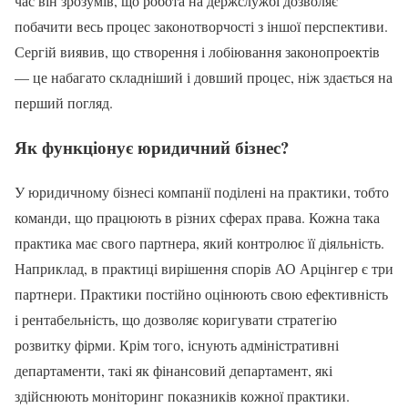
час він зрозумів, що робота на держслужбі дозволяє
побачити весь процес законотворчості з іншої перспективи.
Сергій виявив, що створення і лобіювання законопроектів
— це набагато складніший і довший процес, ніж здається на
перший погляд.
Як функціонує юридичний бізнес?
У юридичному бізнесі компанії поділені на практики, тобто
команди, що працюють в різних сферах права. Кожна така
практика має свого партнера, який контролює її діяльність.
Наприклад, в практиці вирішення спорів АО Арцінгер є три
партнери. Практики постійно оцінюють свою ефективність
і рентабельність, що дозволяє коригувати стратегію
розвитку фірми. Крім того, існують адміністративні
департаменти, такі як фінансовий департамент, які
здійснюють моніторинг показників кожної практики.