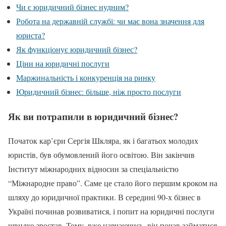
Чи є юридичний бізнес нудним?
Робота на державній службі: чи має вона значення для
юриста?
Як функціонує юридичний бізнес?
Ціни на юридичні послуги
Маржинальність і конкуренція на ринку
Юридичний бізнес: більше, ніж просто послуги
Як ви потрапили в юридичний бізнес?
Початок кар’єри Сергія Шкляра, як і багатьох молодих
юристів, був обумовлений його освітою. Він закінчив
Інститут міжнародних відносин за спеціальністю
“Міжнародне право”. Саме це стало його першим кроком на
шляху до юридичної практики. В середині 90-х бізнес в
Україні починав розвиватися, і попит на юридичні послуги
швидко зростав. Тому, вже навчаючись, він почав займатися