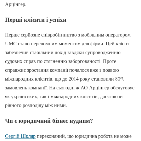
Арцінгер.
Перші клієнти і успіхи
Перше серйозне співробітництво з мобільним оператором
UMC стало переломним моментом для фірми. Цей клієнт
забезпечив стабільний дохід завдяки супроводженню
судових справ по стягненню заборгованості. Проте
справжнє зростання компанії почалося вже з появою
міжнародних клієнтів, що до 2014 року становили 80%
замовлень компанії. На сьогодні ж АО Арцінгер обслуговує
як українських, так і міжнародних клієнтів, досягаючи
рівного розподілу між ними.
Чи є юридичний бізнес нудним?
Сергій Шкляр
переконаний, що юридична робота не може