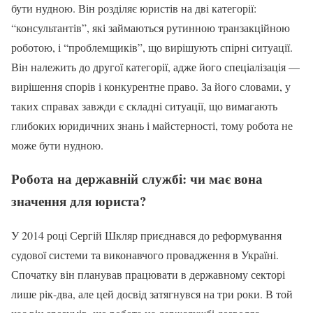
бути нудною. Він розділяє юристів на дві категорії:
“консультантів”, які займаються рутинною транзакційною
роботою, і “проблемщиків”, що вирішують спірні ситуації.
Він належить до другої категорії, адже його спеціалізація —
вирішення спорів і конкурентне право. За його словами, у
таких справах завжди є складні ситуації, що вимагають
глибоких юридичних знань і майстерності, тому робота не
може бути нудною.
Робота на державній службі: чи має вона
значення для юриста?
У 2014 році Сергій Шкляр приєднався до реформування
судової системи та виконавчого провадження в Україні.
Спочатку він планував працювати в державному секторі
лише рік-два, але цей досвід затягнувся на три роки. В той