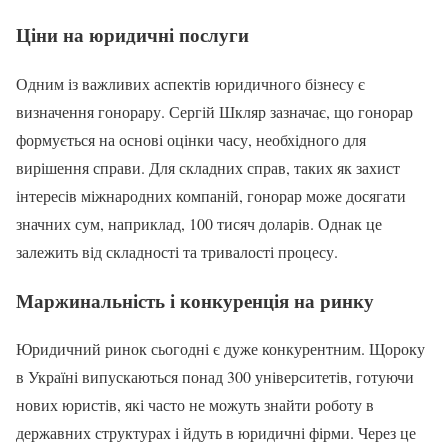
Ціни на юридичні послуги
Одним із важливих аспектів юридичного бізнесу є
визначення гонорару. Сергій Шкляр зазначає, що гонорар
формується на основі оцінки часу, необхідного для
вирішення справи. Для складних справ, таких як захист
інтересів міжнародних компаній, гонорар може досягати
значних сум, наприклад, 100 тисяч доларів. Однак це
залежить від складності та тривалості процесу.
Маржинальність і конкуренція на ринку
Юридичний ринок сьогодні є дуже конкурентним. Щороку
в Україні випускаються понад 300 університетів, готуючи
нових юристів, які часто не можуть знайти роботу в
державних структурах і йдуть в юридичні фірми. Через це