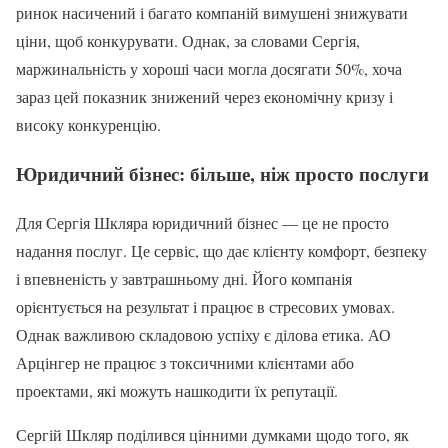
ринок насичений і багато компаній вимушені знижувати
ціни, щоб конкурувати. Однак, за словами Сергія,
маржинальність у хороші часи могла досягати 50%, хоча
зараз цей показник знижений через економічну кризу і
високу конкуренцію.
Юридичний бізнес: більше, ніж просто послуги
Для Сергія Шкляра юридичний бізнес — це не просто
надання послуг. Це сервіс, що дає клієнту комфорт, безпеку
і впевненість у завтрашньому дні. Його компанія
орієнтується на результат і працює в стресових умовах.
Однак важливою складовою успіху є ділова етика. АО
Арцінгер не працює з токсичними клієнтами або
проектами, які можуть нашкодити їх репутації.
Сергій Шкляр поділився цінними думками щодо того, як