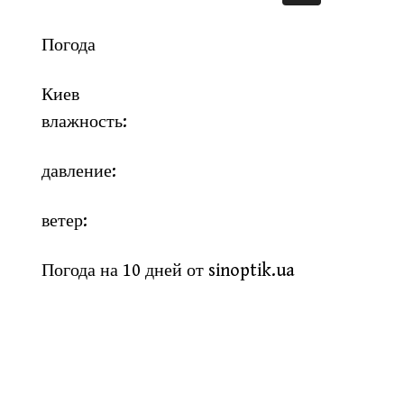
Погода
Киев
влажность:
давление:
ветер:
Погода на 10 дней от
sinoptik.ua