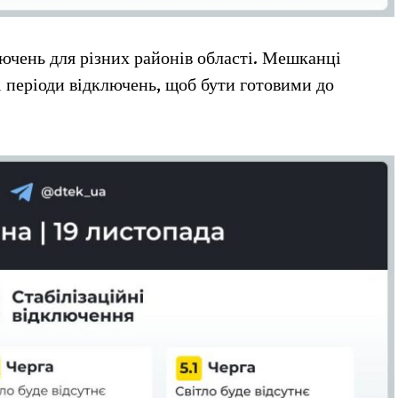
ючень для різних районів області. Мешканці
і періоди відключень, щоб бути готовими до