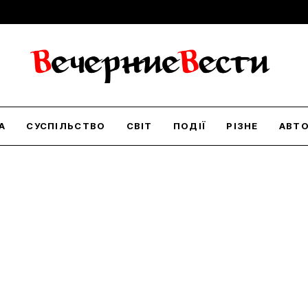
А
СУСПІЛЬСТВО
СВІТ
ПОДІЇ
РІЗНЕ
АВТ