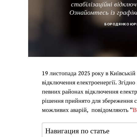
стабілізаційні відключ
Ознайомтесь із графік
БОРОДЯНКО ЮР
19 листопада 2025 року в Київській
відключення електроенергії. Згідно
певних районах відключення електри
рішення прийнято для збереження с
можливих аварій, повідомляють “
В
Навигация по статье