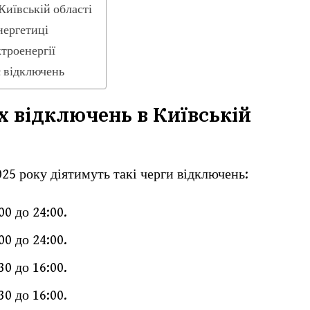
Київській області
нергетиці
троенергії
с відключень
х відключень в Київській
025 року діятимуть такі черги відключень:
:00 до 24:00.
:00 до 24:00.
:30 до 16:00.
:30 до 16:00.