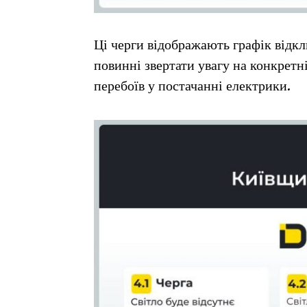
Ці черги відображають графік відкл
повинні звертати увагу на конкретн
перебоїв у постачанні електрики.