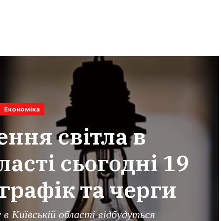
Економіка
ння світла в
ласті сьогодні 19
графік та черги
 в Київській області відбудуться