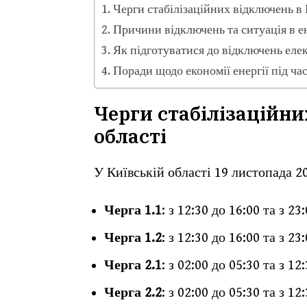
Черги стабілізаційних відключень в 
Причини відключень та ситуація в е
Як підготуватися до відключень елек
Поради щодо економії енергії під ча
Черги стабілізаційни
області
У Київській області 19 листопада 2
Черга 1.1
: з 12:30 до 16:00 та з 23
Черга 1.2
: з 12:30 до 16:00 та з 23
Черга 2.1
: з 02:00 до 05:30 та з 12
Черга 2.2
: з 02:00 до 05:30 та з 12