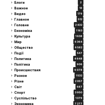
Блоги
2
Важное
13
Видео
179
Главное
512
Головне
2 432
Економіка
1 163
Культура
1 638
Мир
6 364
Общество
6 582
Події
547
Политика
4 648
Політика
906
Происшествия
6 078
Разное
1 532
Різне
2 057
Світ
687
Спорт
3 950
Суспільство
1 379
Экономика
7 277