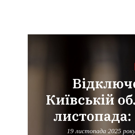
Відключе
Київській об
листопада: 
19 листопада 2025 року