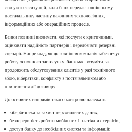
стосуються ситуацій, коли банк передає зовнішньому
постачальнику частину важливих технологічних,
інформаційних або операційних процесів.
Банки повинні визначати, які послуги є критичними,
оцінювати надійність партнерів і передбачати резервні
сценарії. Наприклад, якщо зовнішня компанія забезпечує
роботу основного застосунку, банк має розуміти, як
продовжить обслуговування клієнтів у разі технічного
збою, кібератаки, конфлікту з постачальником або
припинення дії договору.
До основних напрямів такого контролю належать:
кібербезпека та захист персональних даних;
безперервність роботи мобільних і платіжних сервісів;
доступ банку до необхідних систем та інформації;