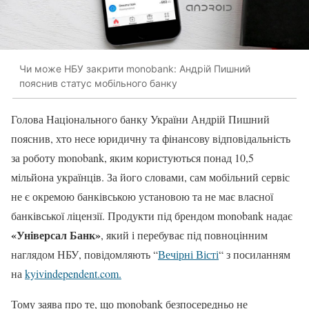
Чи може НБУ закрити monobank: Андрій Пишний
пояснив статус мобільного банку
Голова Національного банку України Андрій Пишний
пояснив, хто несе юридичну та фінансову відповідальність
за роботу monobank, яким користуються понад 10,5
мільйона українців. За його словами, сам мобільний сервіс
не є окремою банківською установою та не має власної
банківської ліцензії. Продукти під брендом monobank надає
«Універсал Банк»
, який і перебуває під повноцінним
наглядом НБУ, повідомляють “
Вечірні Вісті
“ з посиланням
на
kyivindependent.com.
Тому заява про те, що monobank безпосередньо не