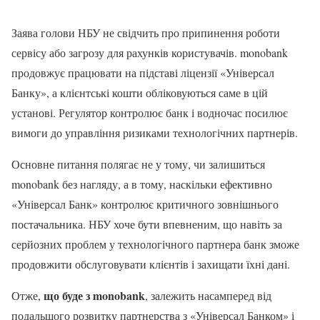
Заява голови НБУ не свідчить про припинення роботи
сервісу або загрозу для рахунків користувачів. monobank
продовжує працювати на підставі ліцензії «Універсал
Банку», а клієнтські кошти обліковуються саме в цій
установі. Регулятор контролює банк і водночас посилює
вимоги до управління ризиками технологічних партнерів.
Основне питання полягає не у тому, чи залишиться
monobank без нагляду, а в тому, наскільки ефективно
«Універсал Банк» контролює критичного зовнішнього
постачальника. НБУ хоче бути впевненим, що навіть за
серйозних проблем у технологічного партнера банк зможе
продовжити обслуговувати клієнтів і захищати їхні дані.
що буде з monobank
Отже,
, залежить насамперед від
подальшого розвитку партнерства з «Універсал Банком» і