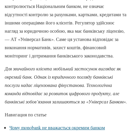
контролюється Національним банком, не означає
відсутності контролю за рахунками, картками, кредитами та
іншими операціями його клієнтів. Регулятор здійснює
нагляд за юридичною особою, яка має банківську ліцензію,
— АТ «Універсал Банк». Саме ця установа відповідає за
виконання нормативів, захист коштів, фінансовий
моніторинг і дотримання банківського законодавства.
Для звичайного клієнта мобільний застосунок виглядає як
окремий банк. Однак із юридичного погляду банківські
послуги надає ліцензована фінустанова. Технологічна
команда відповідає за розвиток цифрового продукту, але
банківські зобов’язання залишаються за «Універсал Банком».
Навигация по статье
Чому monobank не вважається окремим банком