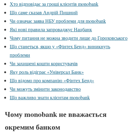
Хто відповідає за гроші клієнтів monobank
Що саме сказав Андрій Пишний
Чи означає заява НБУ проблеми для monobank
Які нові правила запроваджує Нацбанк
Чому питання не можна зводити лише до Гороховського
Що станеться, якщо у «Фінтех Бенд» виникнуть
проблеми
Чи захищені кошти користувачів
Яку роль відіграє «Універсал Банк»
Що відомо про компанію «Фінтех Бенд»
Чи можуть змінити законодавство
Що важливо знати клієнтам monobank
Чому monobank не вважається
окремим банком