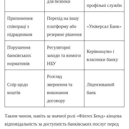
для безпеки
профільні служби
Припинення
Перехід на іншу
співпраці з
платформу або
«Універсал Банк»
підрядником
резервне рішення
Порушення
Регуляторні
Керівництво і
банківських
заходи та вимоги
власники банку
нормативів
НБУ
Розгляд
Спір щодо
звернення та
Ліцензований
коштів
виконання
банк
договору
Таким чином, навіть за значної ролі «Фінтех Бенд» кінцева
відповідальність за доступність банківських послуг перед