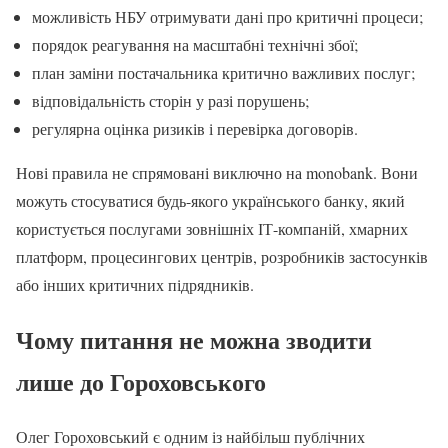
можливість НБУ отримувати дані про критичні процеси;
порядок реагування на масштабні технічні збої;
план заміни постачальника критично важливих послуг;
відповідальність сторін у разі порушень;
регулярна оцінка ризиків і перевірка договорів.
Нові правила не спрямовані виключно на monobank. Вони
можуть стосуватися будь-якого українського банку, який
користується послугами зовнішніх ІТ-компаній, хмарних
платформ, процесингових центрів, розробників застосунків
або інших критичних підрядників.
Чому питання не можна зводити
лише до Гороховського
Олег Гороховський є одним із найбільш публічних