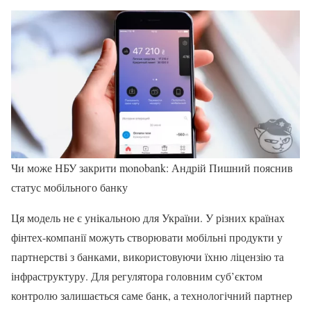
Чи може НБУ закрити monobank: Андрій Пишний пояснив
статус мобільного банку
Ця модель не є унікальною для України. У різних країнах
фінтех-компанії можуть створювати мобільні продукти у
партнерстві з банками, використовуючи їхню ліцензію та
інфраструктуру. Для регулятора головним суб’єктом
контролю залишається саме банк, а технологічний партнер