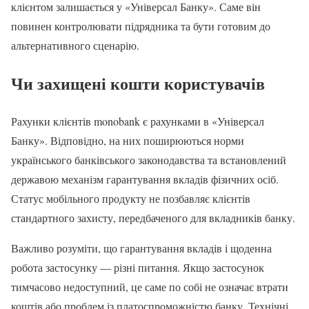
клієнтом залишається у «Універсал Банку». Саме він
повинен контролювати підрядника та бути готовим до
альтернативного сценарію.
Чи захищені кошти користувачів
Рахунки клієнтів monobank є рахунками в «Універсал
Банку». Відповідно, на них поширюються норми
українського банківського законодавства та встановлений
державою механізм гарантування вкладів фізичних осіб.
Статус мобільного продукту не позбавляє клієнтів
стандартного захисту, передбаченого для вкладників банку.
Важливо розуміти, що гарантування вкладів і щоденна
робота застосунку — різні питання. Якщо застосунок
тимчасово недоступний, це саме по собі не означає втрати
коштів або проблем із платоспроможністю банку. Технічні