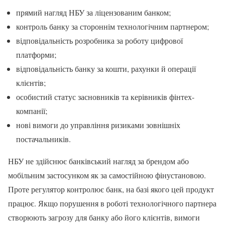
прямий нагляд НБУ за ліцензованим банком;
контроль банку за стороннім технологічним партнером;
відповідальність розробника за роботу цифрової
платформи;
відповідальність банку за кошти, рахунки й операції
клієнтів;
особистий статус засновників та керівників фінтех-
компанії;
нові вимоги до управління ризиками зовнішніх
постачальників.
НБУ не здійснює банківський нагляд за брендом або
мобільним застосунком як за самостійною фінустановою.
Проте регулятор контролює банк, на базі якого цей продукт
працює. Якщо порушення в роботі технологічного партнера
створюють загрозу для банку або його клієнтів, вимоги