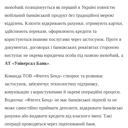
monobank позиціонується як перший в Україні повністю
мобільний банківський продукт без традиційної мережі
відділень. Клієнти відкривають рахунки, отримують картки,
здійснюють перекази, оформлюють кредити та
користуються іншими послугами через застосунок. Проте в
документах, договорах і банківських реквізитах стороною
виступає не окрема юридична особа під назвою monobank, а
АТ «Універсал Банк»
.
Команда ТОВ «Фінтех Бенд» створює та розвиває
застосунок, забезпечує технологічну підтримку,
комунікацію з користувачами й окремі операційні процеси.
Водночас «Фінтех Бенд» не має банківської ліцензії та не
може самостійно приймати депозити, відкривати банківські
рахунки або видавати кредити від власного імені. Такі
операції проводяться через ліцензований банк.