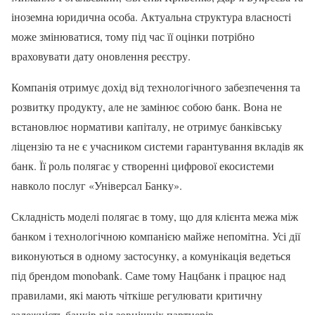
іноземна юридична особа. Актуальна структура власності
може змінюватися, тому під час її оцінки потрібно
враховувати дату оновлення реєстру.
Компанія отримує дохід від технологічного забезпечення та
розвитку продукту, але не замінює собою банк. Вона не
встановлює нормативи капіталу, не отримує банківську
ліцензію та не є учасником системи гарантування вкладів як
банк. Її роль полягає у створенні цифрової екосистеми
навколо послуг «Універсал Банку».
Складність моделі полягає в тому, що для клієнта межа між
банком і технологічною компанією майже непомітна. Усі дії
виконуються в одному застосунку, а комунікація ведеться
під брендом monobank. Саме тому Нацбанк і працює над
правилами, які мають чіткіше регулювати критичну
залежність банків від зовнішніх партнерів.