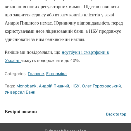
виконання нових регуляторних вимог. Підстав говорити
про закриття сервісу або втрату коштів клієнтів у заяві
Андрія Пишного немає. Юридичну відповідальність перед
користувачами несе ліцензований банк, а НБУ продовжує
здійснювати за ним банківський нагляд.
Раніше ми повідомляли, що
ноутбуки і смартфони в
Україні
можуть подорожчати до 40%.
Categories:
Головне
,
Економіка
Tags:
Monobank
,
Андрій Пишний
,
НБУ
,
Олег Гороховський
,
Універсал Банк
Вечірні новини
Back to top