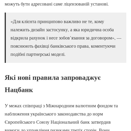
можуть бути адресовані саме ліцензованій установі.
«Для клієнта принципово важливо не те, кому
належить дизайн застосунку, а яка юридична особа
відкрила рахунок і несе зобов’язання за договором», —
пояснюють фахівці банківського права, коментуючи
подібні партнерські моделі.
Які нові правила запроваджує
Нацбанк
У межах співпраці з Міжнародним валютним фондом та
наближення українського законодавства до норм
Європейського Союзу Національний банк затвердив
вимоги до управління ризиками третіх сторін. Вони