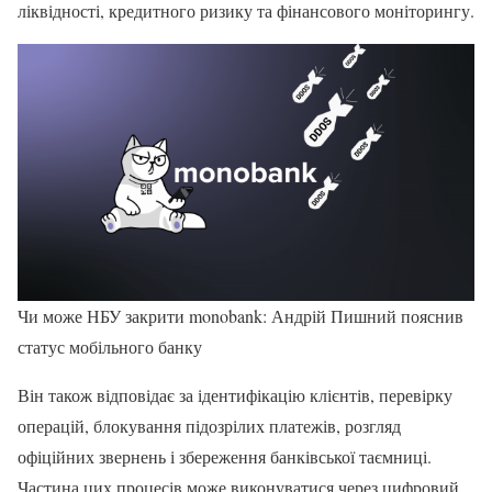
ліквідності, кредитного ризику та фінансового моніторингу.
Чи може НБУ закрити monobank: Андрій Пишний пояснив
статус мобільного банку
Він також відповідає за ідентифікацію клієнтів, перевірку
операцій, блокування підозрілих платежів, розгляд
офіційних звернень і збереження банківської таємниці.
Частина цих процесів може виконуватися через цифровий