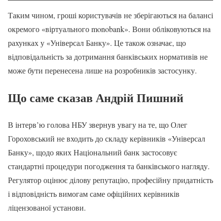
Таким чином, гроші користувачів не зберігаються на балансі
окремого «віртуального monobank». Вони обліковуються на
рахунках у «Універсал Банку». Це також означає, що
відповідальність за дотримання банківських нормативів не
може бути перенесена лише на розробників застосунку.
Що саме сказав Андрій Пишний
В інтерв’ю голова НБУ звернув увагу на те, що Олег
Гороховський не входить до складу керівників «Універсал
Банку», щодо яких Національний банк застосовує
стандартні процедури погодження та банківського нагляду.
Регулятор оцінює ділову репутацію, професійну придатність
і відповідність вимогам саме офіційних керівників
ліцензованої установи.