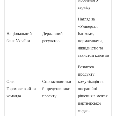
сервісу
Нагляд за
«Універсал
Національний
Державний
Банком»,
банк України
регулятор
нормативами,
ліквідністю та
захистом клієнтів
Розвиток
продукту,
Олег
Співзасновники
комунікація та
Гороховський та
й представники
операційні
команда
проєкту
рішення в межах
партнерської
моделі