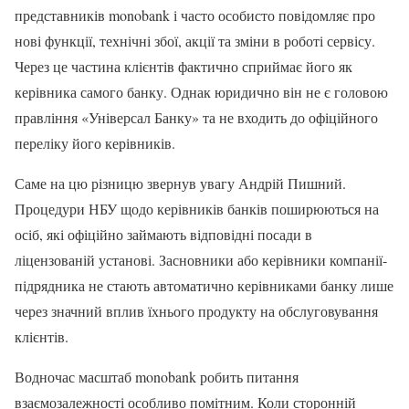
представників monobank і часто особисто повідомляє про
нові функції, технічні збої, акції та зміни в роботі сервісу.
Через це частина клієнтів фактично сприймає його як
керівника самого банку. Однак юридично він не є головою
правління «Універсал Банку» та не входить до офіційного
переліку його керівників.
Саме на цю різницю звернув увагу Андрій Пишний.
Процедури НБУ щодо керівників банків поширюються на
осіб, які офіційно займають відповідні посади в
ліцензованій установі. Засновники або керівники компанії-
підрядника не стають автоматично керівниками банку лише
через значний вплив їхнього продукту на обслуговування
клієнтів.
Водночас масштаб monobank робить питання
взаємозалежності особливо помітним. Коли сторонній