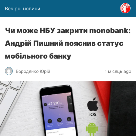
Вечірні новини
Чи може НБУ закрити monobank:
Андрій Пишний пояснив статус
мобільного банку
Бородянко Юрій
1 місяць ago