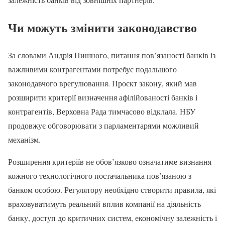
Чи можуть змінити законодавство
За словами Андрія Пишного, питання пов’язаності банків із
важливими контрагентами потребує подальшого
законодавчого врегулювання. Проєкт закону, який мав
розширити критерії визначення афілійованості банків і
контрагентів, Верховна Рада тимчасово відклала. НБУ
продовжує обговорювати з парламентарями можливий
механізм.
Розширення критеріїв не обов’язково означатиме визнання
кожного технологічного постачальника пов’язаною з
банком особою. Регулятору необхідно створити правила, які
враховуватимуть реальний вплив компанії на діяльність
банку, доступ до критичних систем, економічну залежність і