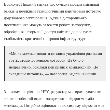
Водночас Пишний визнав, що сучасна модель співпраці
банків із великими технологічними партнерами потребує
додаткового регулювання. Адже від стороннього
постачальника можуть залежати робота застосунку,
оброблення інформації, доступ клієнтів до послуг та
стабільність критичної цифрової інфраструктури.
«Ми не можемо зводити питання управління ризиками
третіх сторін до конкретної особи. Це було б
неправильно, оскільки цей ризик є комплексним. Це
складніше питання», — наголосив Андрій Пишний.
За словами керівника НБУ, регулятор має враховувати не
тільки особистий вплив конкретного підприємця або
менеджера. Потрібно оцінювати всю систему відносин між