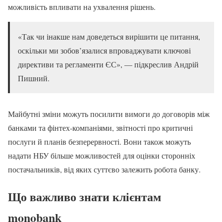
можливість впливати на ухвалення рішень.
«Так чи інакше нам доведеться вирішити це питання,
оскільки ми зобов’язалися впроваджувати ключові
директиви та регламенти ЄС», — підкреслив Андрій
Пишний.
Майбутні зміни можуть посилити вимоги до договорів між
банками та фінтех-компаніями, звітності про критичні
послуги й планів безперервності. Вони також можуть
надати НБУ більше можливостей для оцінки сторонніх
постачальників, від яких суттєво залежить робота банку.
Що важливо знати клієнтам
monobank