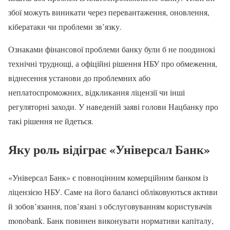
збої можуть виникати через перевантаження, оновлення,
кібератаки чи проблеми зв’язку.
Ознаками фінансової проблеми банку були б не поодинокі
технічні труднощі, а офіційні рішення НБУ про обмеження,
віднесення установи до проблемних або
неплатоспроможних, відкликання ліцензії чи інші
регуляторні заходи. У наведеній заяві голови Нацбанку про
такі рішення не йдеться.
Яку роль відіграє «Універсал Банк»
«Універсал Банк» є повноцінним комерційним банком із
ліцензією НБУ. Саме на його балансі обліковуються активи
й зобов’язання, пов’язані з обслуговуванням користувачів
monobank. Банк повинен виконувати нормативи капіталу,