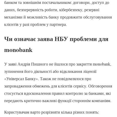
банком та зовнішнім постачальником: договори, доступ до
даних, безперервність роботи, кібербезпеку, резервні
механізми й можливість банку продовжити обслуговування
клієнтів у разі проблем у партнера.
Чи означає заява НБУ проблеми для
monobank
У заяві Андрія Пишного не йшлося про закриття monobank,
зупинення його діяльності або відкликання ліцензії
«Універсал Банку». Також не повідомлялося про
запровадження обмежень для клієнтів сервісу. Обговорення
стосується вдосконалення правил контролю за банками, які
передають критично важливі функції стороннім компаніям.
Користувачам варто розрізняти кілька різних понять: