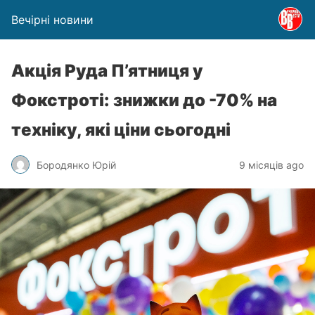
Вечірні новини
Акція Руда П’ятниця у
Фокстроті: знижки до -70% на
техніку, які ціни сьогодні
Бородянко Юрій
9 місяців ago