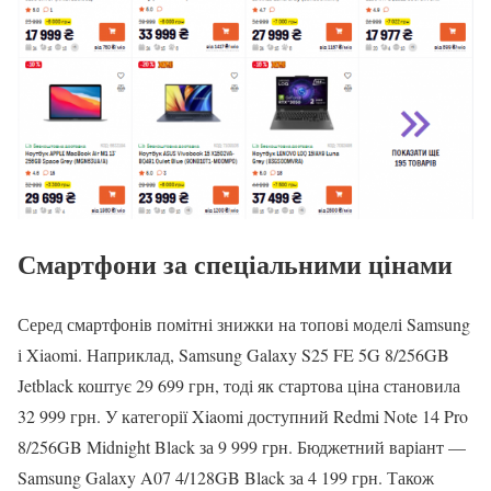
Смартфони за спеціальними цінами
Серед смартфонів помітні знижки на топові моделі Samsung
і Xiaomi. Наприклад, Samsung Galaxy S25 FE 5G 8/256GB
Jetblack коштує 29 699 грн, тоді як стартова ціна становила
32 999 грн. У категорії Xiaomi доступний Redmi Note 14 Pro
8/256GB Midnight Black за 9 999 грн. Бюджетний варіант —
Samsung Galaxy A07 4/128GB Black за 4 199 грн. Також