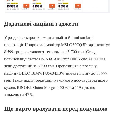
Додаткові акційні гаджети
У розділі електроніки можна знайти й інші вигідні
пропозиції. Наприклад, монітор MSI G32CQ5P зараз коштує
8 599 грн, що становить економію в 5 700 грн. Серед
новинок виділяється NINJA Air Fryer Dual Zone AF300EU,
який доступний за 6 999 грн. Пропозиція на пральну
машину BEKO BIMWFU56343BW знижує її ціну до 11 999
грн. Також акція торкнулася кухонного посуду, серед якого
кухоль RINGEL Guten Morgen 450 мл за 119 грн, що
знижено на 47%.
Що варто врахувати перед покупкою