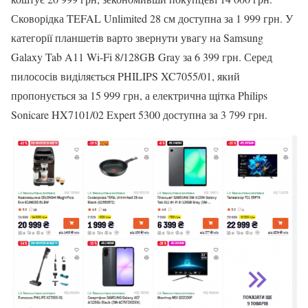
Сковорідка TEFAL Unlimited 28 см доступна за 1 999 грн. У
категорії планшетів варто звернути увагу на Samsung
Galaxy Tab A11 Wi-Fi 8/128GB Gray за 6 399 грн. Серед
пилососів виділяється PHILIPS XC7055/01, який
пропонується за 15 999 грн, а електрична щітка Philips
Sonicare HX7101/02 Expert 5300 доступна за 3 799 грн.