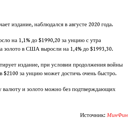
ает издание, наблюдался в августе 2020 года.
сло на 1,1% до $1990,20 за унцию с утра
а золото в США выросли на 1,4% до $1993,30.
тирует издание, при условии продолжения войны
в $2100 за унцию может достичь очень быстро.
цу валюту и золото можно без подтверждающих
Источник:
МинФин