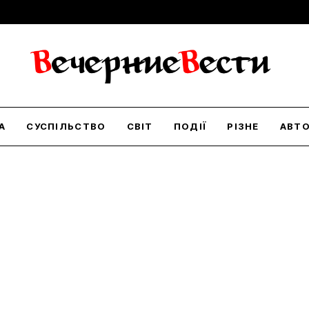
А
СУСПІЛЬСТВО
СВІТ
ПОДІЇ
РІЗНЕ
АВТ