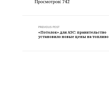
Просмотров:
742
PREVIOUS POST
«Потолок» для АЗС: правительство
установило новые цены на топливо