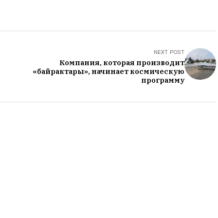
NEXT POST
Компания, которая производит
«байрактары», начинает космическую
программу