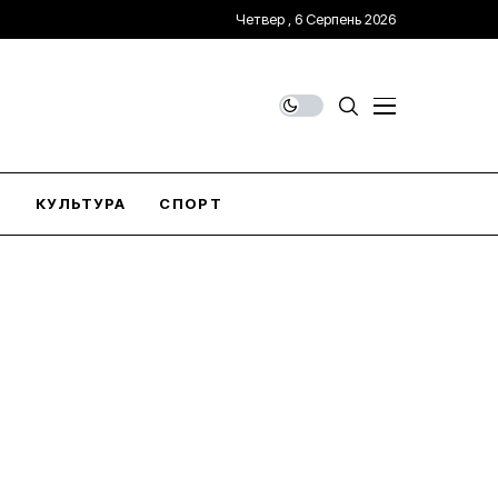
Четвер , 6 Серпень 2026
О
КУЛЬТУРА
СПОРТ