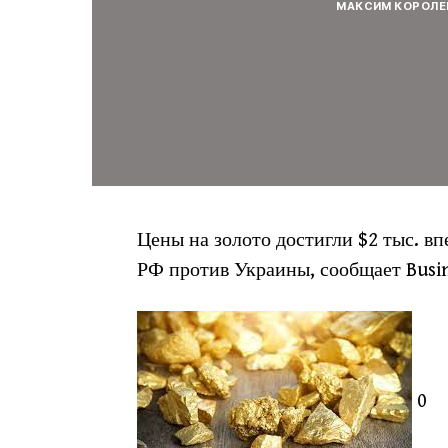
МАКСИМ КОРОЛЕ
Цены на золото достигли $2 тыс. вп
РФ против Украины, сообщает Busi
0