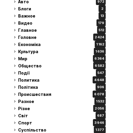
Авто
972
Блоги
2
Важное
13
Видео
179
Главное
512
Головне
2 424
Економіка
1 162
Культура
1 636
Мир
6 364
Общество
6 582
Події
547
Политика
4 648
Політика
906
Происшествия
6 078
Разное
1 532
Різне
2 056
Світ
687
Спорт
3 946
Суспільство
1 377