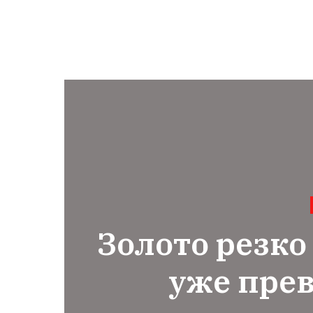
Золото резко
уже пре