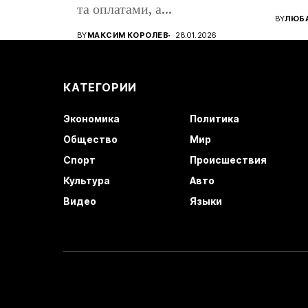
та оплатами, а...
BY
ЛЮБА
BY
МАКСИМ КОРОЛЕВ
28.01.2026
КАТЕГОРИИ
Экономика
Политика
Общество
Мир
Спорт
Происшествия
Культура
Авто
Видео
Языки