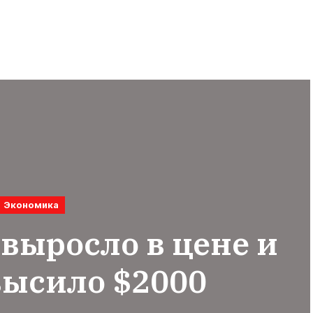
Экономика
 выросло в цене и
высило $2000