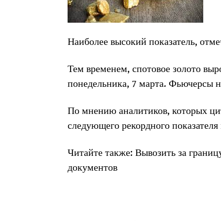
Наиболее высокий показатель, отмеч
Тем временем, спотовое золото выро
понедельника, 7 марта. Фьючерсы н
По мнению аналитиков, которых ци
следующего рекордного показателя 
Читайте также: Вывозить за грани
документов