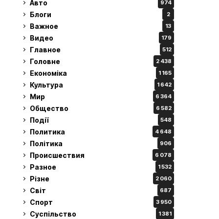
Авто
974
Блоги
2
Важное
13
Видео
179
Главное
512
Головне
2 438
Економіка
1 165
Культура
1 642
Мир
6 364
Общество
6 582
Події
548
Политика
4 648
Політика
906
Происшествия
6 078
Разное
1 532
Різне
2 060
Світ
687
Спорт
3 950
Суспільство
1 381