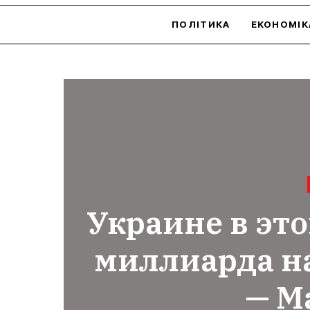
ПОЛІТИКА
ЕКОНОМІК
Украине в это
миллиарда н
— М