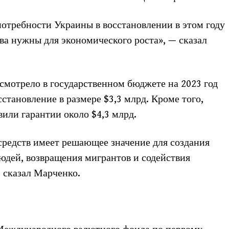
отребности Украины в восстановлении в этом году
тва нужны для экономического роста», — сказал
усмотрело в государственном бюджете на 2023 год
сстановление в размере $3,3 млрд. Кроме того,
или гарантии около $4,3 млрд.
средств имеет решающее значение для создания
дей, возвращения мигрантов и содействия
 сказал Марченко.