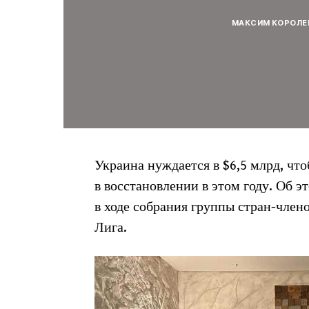
МАКСИМ КОРОЛЕ
Украина нуждается в $6,5 млрд, чт
в восстановлении в этом году. Об 
в ходе собрания группы стран-чле
Лига.