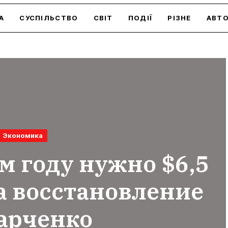
А
СУСПІЛЬСТВО
СВІТ
ПОДІЇ
РІЗНЕ
АВТ
Экономика
м году нужно $6,5
а восстановление
арченко