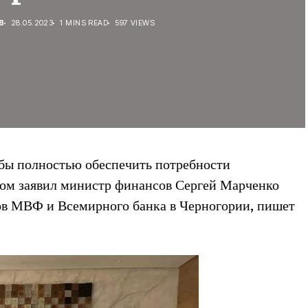
В
28.05.2023
1 MINS READ
597 VIEWS
обы полностью обеспечить потребности
этом заявил министр финансов Сергей Марченко
нов МВФ и Всемирного банка в Черногории, пишет