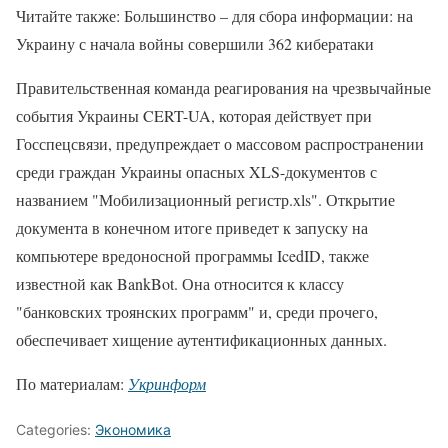
Читайте также: Большинство – для сбора информации: на
Украину с начала войны совершили 362 кибератаки
Правительственная команда реагирования на чрезвычайные
события Украины CERT-UA, которая действует при
Госспецсвязи, предупреждает о массовом распространении
среди граждан Украины опасных XLS-документов с
названием "Мобилизационный регистр.xls". Открытие
документа в конечном итоге приведет к запуску на
компьютере вредоносной программы IcedID, также
известной как BankBot. Она относится к классу
"банковских троянских программ" и, среди прочего,
обеспечивает хищение аутентификационных данных.
По материалам:
Укринформ
Categories:
Экономика