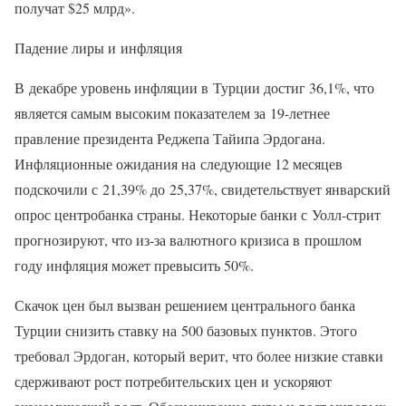
получат $25 млрд».
Падение лиры и инфляция
В декабре уровень инфляции в Турции достиг 36,1%, что
является самым высоким показателем за 19-летнее
правление президента Реджепа Тайипа Эрдогана.
Инфляционные ожидания на следующие 12 месяцев
подскочили с 21,39% до 25,37%, свидетельствует январский
опрос центробанка страны. Некоторые банки с Уолл-стрит
прогнозируют, что из-за валютного кризиса в прошлом
году инфляция может превысить 50%.
Скачок цен был вызван решением центрального банка
Турции снизить ставку на 500 базовых пунктов. Этого
требовал Эрдоган, который верит, что более низкие ставки
сдерживают рост потребительских цен и ускоряют