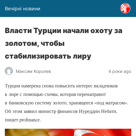
Вечірні новини
Власти Турции начали охоту за
золотом, чтобы
стабилизировать лиру
Максим Королев
4 роки ago
Турция намерена снова повысить интерес вкладчиков
к лире с помощью схемы, которая перенаправит
в банковскую систему золото, хранящееся «под матрасом».
Об этом заявил министр финансов Нуреддин Небати,
пишет profinance.