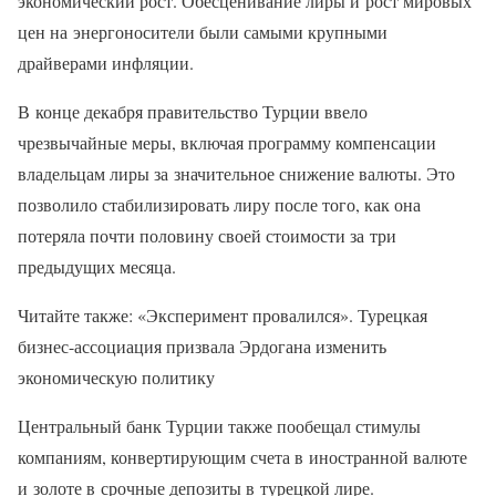
экономический рост. Обесценивание лиры и рост мировых
цен на энергоносители были самыми крупными
драйверами инфляции.
В конце декабря правительство Турции ввело
чрезвычайные меры, включая программу компенсации
владельцам лиры за значительное снижение валюты. Это
позволило стабилизировать лиру после того, как она
потеряла почти половину своей стоимости за три
предыдущих месяца.
Читайте также: «Эксперимент провалился». Турецкая
бизнес-ассоциация призвала Эрдогана изменить
экономическую политику
Центральный банк Турции также пообещал стимулы
компаниям, конвертирующим счета в иностранной валюте
и золоте в срочные депозиты в турецкой лире.