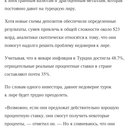
к иностранным валютам и драгоценным металлам, которая
постоянно давит на турецкую лиру.
Хотя новые схемы депозитов обеспечили определенные
результаты, сумев привлечь в общей сложности около $23
млрд, аналитики скептически относятся к тому, что они
помогут надолго решить проблему недоверия к лире.
Учитывая, что в январе инфляция в Турции достигла 48.7%,
отрицательные реальные процентные ставки в стране
составляют почти 35%.
По словам одного инвестора, давнее недоверие турок
к лире будет трудно преодолеть.
«Возможно, если они предложат действительно хорошую
процентную ставку, они смогут получить некоторые
проценты, — отметил он. — Но я сомневаюсь, что они