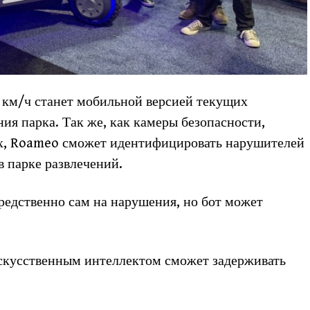
 км/ч станет мобильной версией текущих
я парка. Так же, как камеры безопасности,
ях, Roameo сможет идентифицировать нарушителей
в парке развлечений.
редственно сам на нарушения, но бот может
искусственным интеллектом сможет задерживать