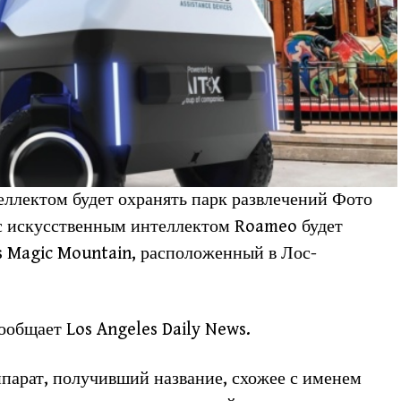
ллектом будет охранять парк развлечений Фото
 с искусственным интеллектом Roameo будет
gs Magic Mountain, расположенный в Лос-
ообщает Los Angeles Daily News.
ппарат, получивший название, схожее с именем