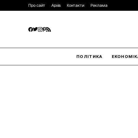
Про сайт
Архів
Контакти
Реклама
ПОЛІТИКА
ЕКОНОМІК