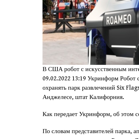
В США робот с искусственным инте
09.02.2022 13:19 Укринформ Робот
охранять парк развлечений Six Fla
Анджелесе, штат Калифорния.
Как передает Укринформ, об этом с
По словам представителей парка, а