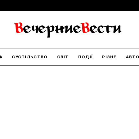
А
СУСПІЛЬСТВО
СВІТ
ПОДІЇ
РІЗНЕ
АВТ