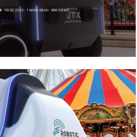
В
09.02.2022
1 MINS READ
696 VIEWS