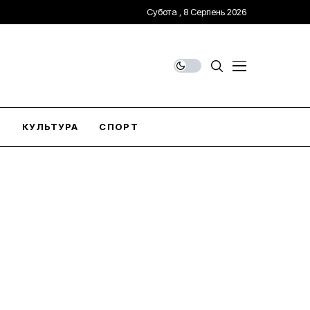
Субота , 8 Серпень 2026
О
КУЛЬТУРА
СПОРТ