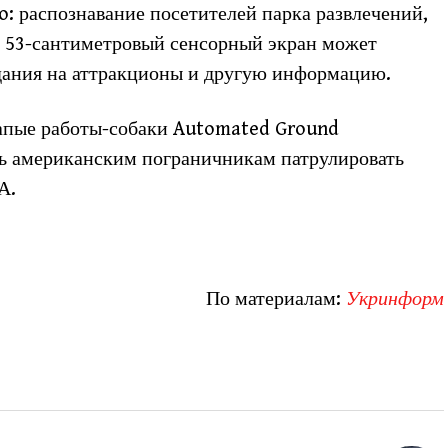
: распознавание посетителей парка развлечений,
о, 53-сантиметровый сенсорный экран может
идания на аттракционы и другую информацию.
апые работы-собаки Automated Ground
ать американским пограничникам патрулировать
А.
По материалам:
Укринформ