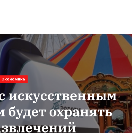
Экономика
 с искусственным
 будет охранять
азвлечений