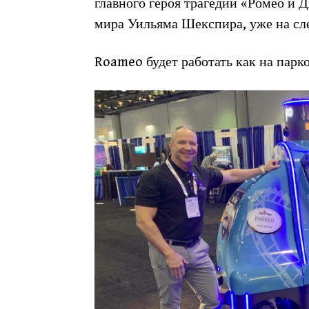
главного героя трагедии «Ромео и 
мира Уильяма Шекспира, уже на сл
Roameo будет работать как на парко