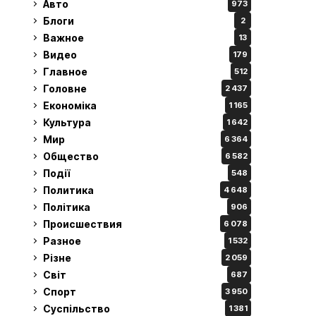
Авто
973
Блоги
2
Важное
13
Видео
179
Главное
512
Головне
2 437
Економіка
1 165
Культура
1 642
Мир
6 364
Общество
6 582
Події
548
Политика
4 648
Політика
906
Происшествия
6 078
Разное
1 532
Різне
2 059
Світ
687
Спорт
3 950
Суспільство
1 381