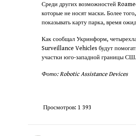
Среди других возможностей Roameo
которые не носят маски. Более тог
показывать карту парка, время ож
Как сообщал Укринформ, четырехл
Surveillance Vehicles будут помог
участки юго-западной границы СШ
Фото: Robotic Assistance Devices
Просмотров:
1 393