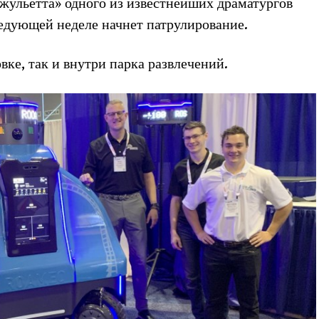
Джульетта» одного из известнейших драматургов
едующей неделе начнет патрулирование.
вке, так и внутри парка развлечений.