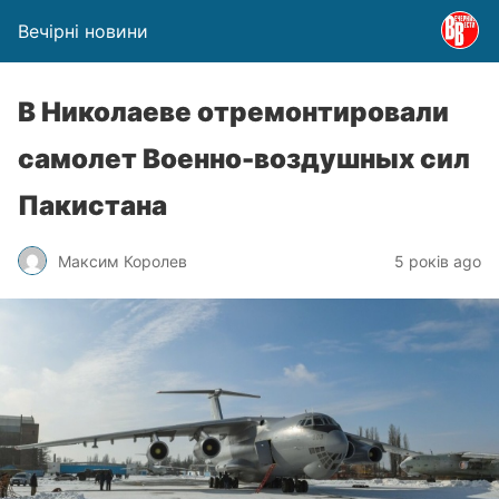
Вечірні новини
В Николаеве отремонтировали
самолет Военно-воздушных сил
Пакистана
Максим Королев
5 років ago