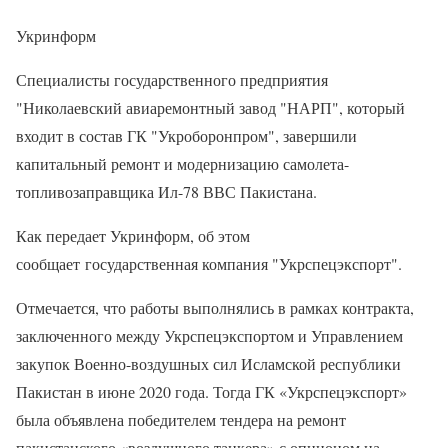
Укринформ
Специалисты государственного предприятия
"Николаевский авиаремонтный завод "НАРП", который
входит в состав ГК "Укроборонпром", завершили
капитальный ремонт и модернизацию самолета-
топливозаправщика Ил-78 ВВС Пакистана.
Как передает Укринформ, об этом
сообщает государственная компания "Укрспецэкспорт".
Отмечается, что работы выполнялись в рамках контракта,
заключенного между Укрспецэкспортом и Управлением
закупок Военно-воздушных сил Исламской республики
Пакистан в июне 2020 года. Тогда ГК «Укрспецэкспорт»
была объявлена победителем тендера на ремонт
пакистанского «воздушного танкера» с опционом на