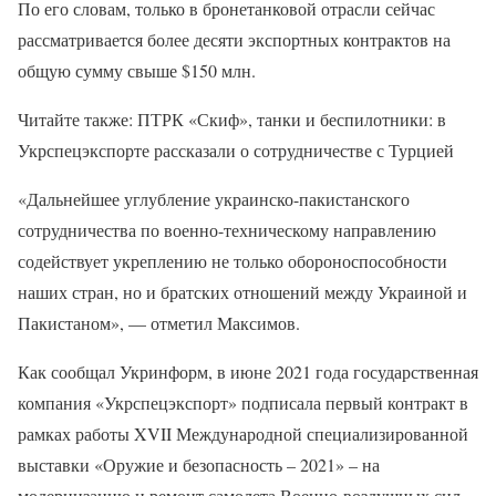
По его словам, только в бронетанковой отрасли сейчас
рассматривается более десяти экспортных контрактов на
общую сумму свыше $150 млн.
Читайте также: ПТРК «Скиф», танки и беспилотники: в
Укрспецэкспорте рассказали о сотрудничестве с Турцией
«Дальнейшее углубление украинско-пакистанского
сотрудничества по военно-техническому направлению
содействует укреплению не только обороноспособности
наших стран, но и братских отношений между Украиной и
Пакистаном», — отметил Максимов.
Как сообщал Укринформ, в июне 2021 года государственная
компания «Укрспецэкспорт» подписала первый контракт в
рамках работы XVII Международной специализированной
выставки «Оружие и безопасность – 2021» – на
модернизацию и ремонт самолета Военно-воздушных сил