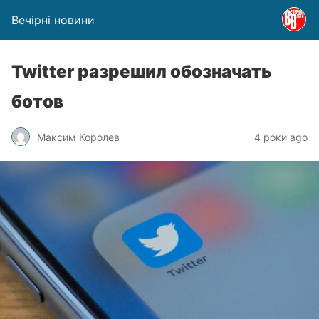
Вечірні новини
Twitter разрешил обозначать
ботов
Максим Королев
4 роки ago