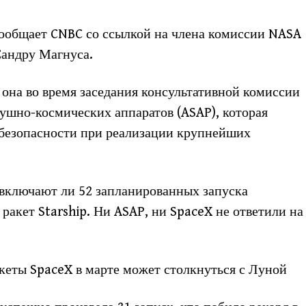
сообщает CNBC со ссылкой на члена комиссии NASA
Сандру Магнуса.
 она во время заседания консультативной комиссии
ушно-космических аппаратов (ASAP), которая
безопасности при реализации крупнейших
 включают ли 52 запланированных запуска
ракет Starship. Ни ASAP, ни SpaceX не ответили на
кеты SpaceX в марте может столкнуться с Луной