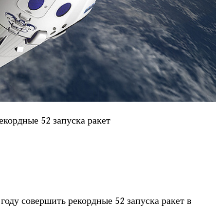
екордные 52 запуска ракет
году совершить рекордные 52 запуска ракет в