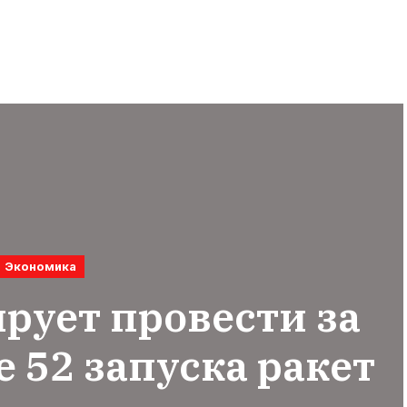
Экономика
рует провести за
 52 запуска ракет