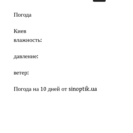
Погода
Киев
влажность:
давление:
ветер:
Погода на 10 дней от
sinoptik.ua