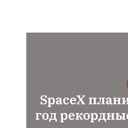
SpaceX плани
год рекордные