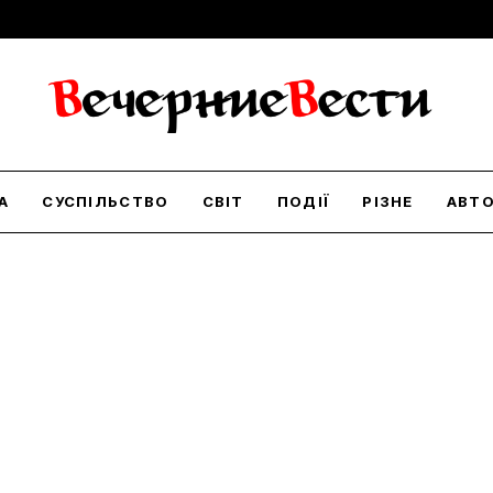
А
СУСПІЛЬСТВО
СВІТ
ПОДІЇ
РІЗНЕ
АВТ