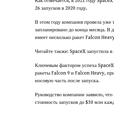
Как отмечается, в 2021 году SpaceX
26 запусков в 2020 году.
В этом году компания провела уже 
запланировано до конца месяца. В 
имеет несколько ракет Falcon Heavy
Читайте также: SpaceX запустила в
Ключевым фактором успеха SpaceX 
ракеты Falcon 9 и Falcon Heavy, п
носовую часть после запуска.
Руководство компании заявило, что
стоимость запусков до $30 млн каж