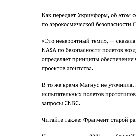
Как передает Укринформ, об этом 
по аэрокосмической безопасности 
«Это невероятный темп», — сказала
NASA по безопасности полетов возд
определяет принципы обеспечения 
проектов агентства.
В то же время Магнус не уточнила,
испытательных полетов прототипов 
запросы CNBC.
Читайте также: Фрагмент старой ра