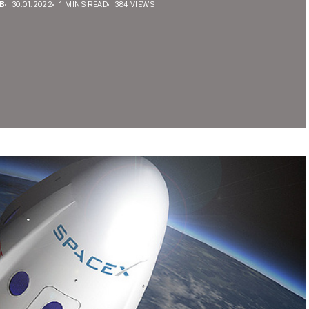
В
30.01.2022
1 MINS READ
384 VIEWS