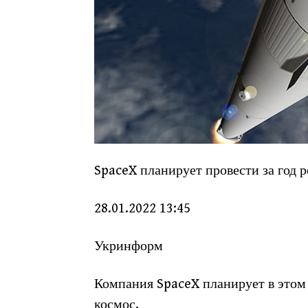
SpaceX планирует провести за год р
28.01.
2022 13:45
Укринформ
Компания SpaceX планирует в этом 
космос.