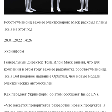
Робот-гуманоид важнее электрокаров: Маск раскрыл планы
Tesla на этот год
28.01.2022 14:26
Укринформ
Генеральный директор Tesla Илон Маск заявил, что для
компании в этом году важнее разработка робота-гуманоида
Tesla Bot (кодовое название Optimus), чем новые модели
электрических автомобилей.
Как передает Укринформ, об этом сообщает Inside EVs.
«Что касается приоритетов разработки новых продуктов, я
думаю, что самая важная разработка продукта, которую мы