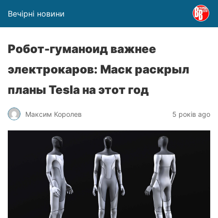
Вечірні новини
Робот-гуманоид важнее
электрокаров: Маск раскрыл
планы Tesla на этот год
Максим Королев
5 років ago