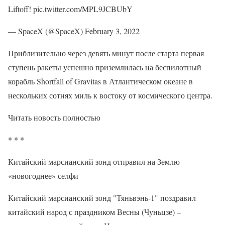
Liftoff! pic.twitter.com/MPL9JCBUbY
— SpaceX (@SpaceX) February 3, 2022
Приблизительно через девять минут после старта первая
ступень ракеты успешно приземлилась на беспилотный
корабль Shortfall of Gravitas в Атлантическом океане в
нескольких сотнях миль к востоку от космического центра.
Читать новость полностью
* * *
Китайский марсианский зонд отправил на Землю
«новогоднее» селфи
Китайский марсианский зонд "Тяньвэнь-1" поздравил
китайский народ с праздником Весны (Чуньцзе) –