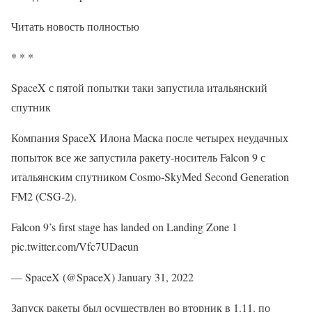
Читать новость полностью
* * *
SpaceX с пятой попытки таки запустила итальянский
спутник
Компания SpaceX Илона Маска после четырех неудачных
попыток все же запустила ракету-носитель Falcon 9 с
итальянским спутником Cosmo-SkyMed Second Generation
FM2 (CSG-2).
Falcon 9’s first stage has landed on Landing Zone 1
pic.twitter.com/Vfc7UDaeun
— SpaceX (@SpaceX) January 31, 2022
Запуск ракеты был осуществлен во вторник в 1.11. по