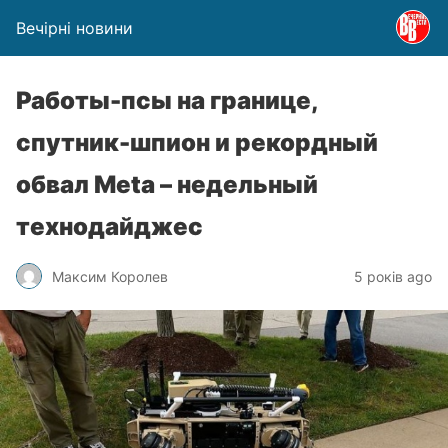
Вечірні новини
Работы-псы на границе,
спутник-шпион и рекордный
обвал Meta – недельный
технодайджес
Максим Королев
5 років ago