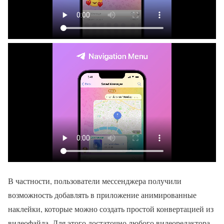
В частности, пользователи мессенджера получили
возможность добавлять в приложение анимированные
наклейки, которые можно создать простой конвертацией из
видеофайла. Для этого достаточно любого видеоредактора.