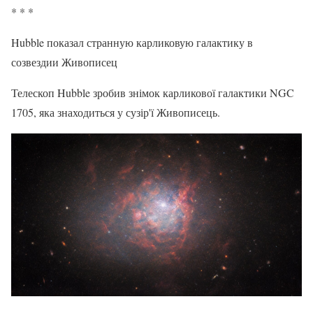
* * *
Hubble показал странную карликовую галактику в
созвездии Живописец
Телескоп Hubble зробив знімок карликової галактики NGC
1705, яка знаходиться у сузір'ї Живописець.