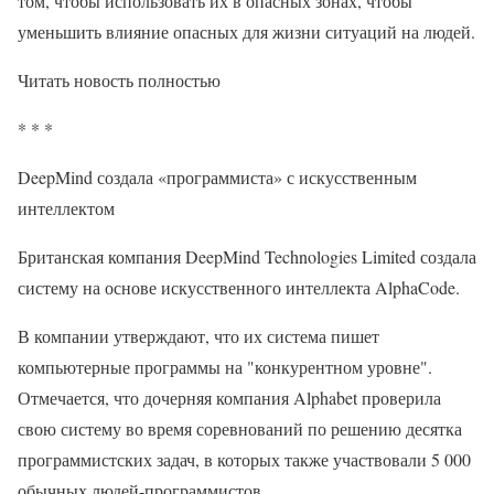
том, чтобы использовать их в опасных зонах, чтобы
уменьшить влияние опасных для жизни ситуаций на людей.
Читать новость полностью
* * *
DeepMind создала «программиста» с искусственным
интеллектом
Британская компания DeepMind Technologies Limited создала
систему на основе искусственного интеллекта AlphaCode.
В компании утверждают, что их система пишет
компьютерные программы на "конкурентном уровне".
Отмечается, что дочерняя компания Alphabet проверила
свою систему во время соревнований по решению десятка
программистских задач, в которых также участвовали 5 000
обычных людей-программистов.