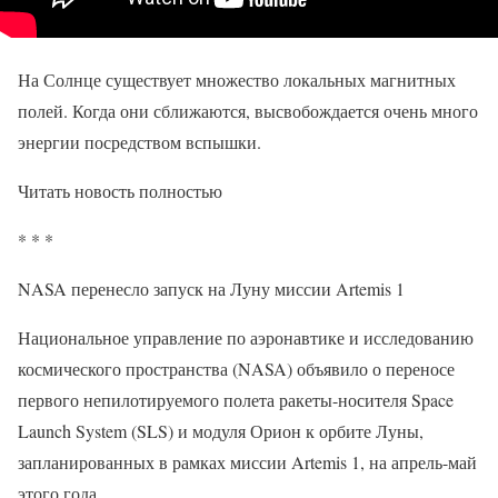
На Солнце существует множество локальных магнитных
полей. Когда они сближаются, высвобождается очень много
энергии посредством вспышки.
Читать новость полностью
* * *
NASA перенесло запуск на Луну миссии Artemis 1
Национальное управление по аэронавтике и исследованию
космического пространства (NASA) объявило о переносе
первого непилотируемого полета ракеты-носителя Space
Launch System (SLS) и модуля Орион к орбите Луны,
запланированных в рамках миссии Artemis 1, на апрель-май
этого года.