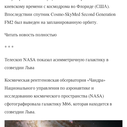
киевскому времени с космодрома во Флориде (США).
Впоследствии спутник Cosmo-SkyMed Second Generation
FM2 был выведен на запланированную орбиту.
Читать новость полностью
* * *
Телескоп NASA показал асимметричную галактику в
созвездии Льва
Космическая рентгеновская обсерватория «Чандра»
Национального управления по аэронавтике и
исследованию космического пространства (NASA)
сфотографировала галактику M66, которая находится в
созвездии Льва.