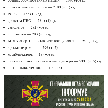
боевых бронированных машин — 6340 (+6) ед,
артиллерийских систем — 2180 (+11) ед,
РСЗО — 452 (+0) ед,
средства ПВО — 221 (+1) ед,
самолетов — 292 (+0) ед,
вертолетов — 283 (+1) ед,
БПЛА оперативно-тактического уровня — 1941 (+33),
крылатые ракеты — 796 (+47),
корабли/катера — 18 (+0) ед,
автомобильной техники и автоцистерн — 5001 (+15) ед,
специальная техника — 199 (+4).