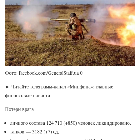
Фото: facebook.com/GeneralStaff.ua 0
► Читайте телеграмм-канал «Минфина»: главные
финансовые новости
Потери врага
личного состава 124 710 (+850) человек ликвидировано,
танков — 3182 (+7) ед,