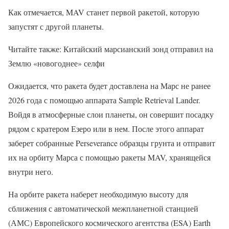
Как отмечается, MAV станет первой ракетой, которую
запустят с другой планеты.
Читайте также: Китайский марсианский зонд отправил на
Землю «новогоднее» селфи
Ожидается, что ракета будет доставлена ​​на Марс не ранее
2026 года с помощью аппарата Sample Retrieval Lander.
Войдя в атмосферные слои планеты, он совершит посадку
рядом с кратером Езеро или в нем. После этого аппарат
заберет собранные Perseverance образцы грунта и отправит
их на орбиту Марса с помощью ракеты MAV, хранящейся
внутри него.
На орбите ракета наберет необходимую высоту для
сближения с автоматической межпланетной станцией
(АМС) Европейского космического агентства (ESA) Earth