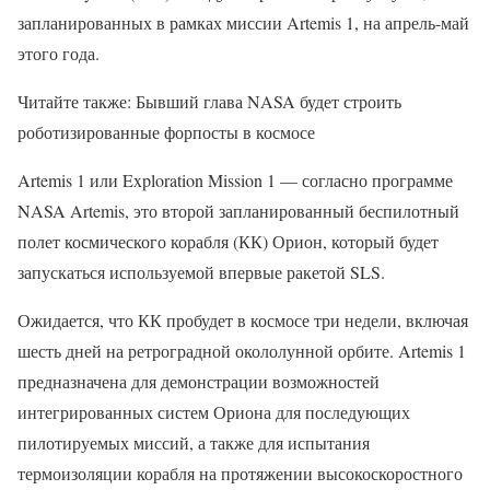
запланированных в рамках миссии Artemis 1, на апрель-май
этого года.
Читайте также: Бывший глава NASA будет строить
роботизированные форпосты в космосе
Artemis 1 или Exploration Mission 1 — согласно программе
NASA Artemis, это второй запланированный беспилотный
полет космического корабля (КК) Орион, который будет
запускаться используемой впервые ракетой SLS.
Ожидается, что КК пробудет в космосе три недели, включая
шесть дней на ретроградной окололунной орбите. Artemis 1
предназначена для демонстрации возможностей
интегрированных систем Ориона для последующих
пилотируемых миссий, а также для испытания
термоизоляции корабля на протяжении высокоскоростного