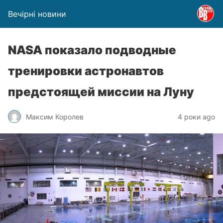
Вечірні новини
NASA показало подводные
тренировки астронавтов
предстоящей миссии на Луну
Максим Королев
4 роки ago