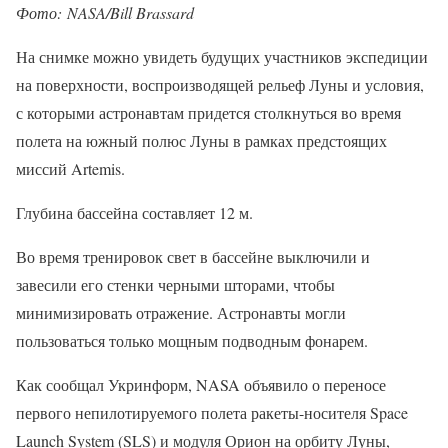
Фото: NASA/Bill Brassard
На снимке можно увидеть будущих участников экспедиции
на поверхности, воспроизводящей рельеф Луны и условия,
с которыми астронавтам придется столкнуться во время
полета на южный полюс Луны в рамках предстоящих
миссий Artemis.
Глубина бассейна составляет 12 м.
Во время тренировок свет в бассейне выключили и
завесили его стенки черными шторами, чтобы
минимизировать отражение. Астронавты могли
пользоваться только мощным подводным фонарем.
Как сообщал Укринформ, NASA объявило о переносе
первого непилотируемого полета ракеты-носителя Space
Launch System (SLS) и модуля Орион на орбиту Луны,