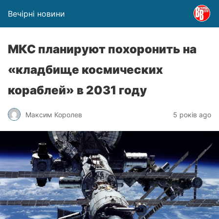
Вечірні новини
МКС планируют похоронить на
«кладбище космических
кораблей» в 2031 году
Максим Королев
5 років ago