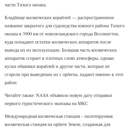
части Тихого океана.
Кладбище космических кораблей — распространенное
название закрытого для судоходства южного района Тихого
океана в 3900 км от новозеландского города Веллингтон,
куда попадают остатки космических аппаратов после
вывода их из эксплуатации. Большая часть космических
аппаратов сгорает в плотных слоях атмосферы, однако
куски обшивки кораблей и другие части, которые не
сгорели при выведении их с орбиты, падают именно в этот
район.
Читайте также: NASA объявило новую дату отправки
первого туристического экипажа на МКС
Международная космическая станция – пилотируемая
космическая станция на орбите Земли, созданная для