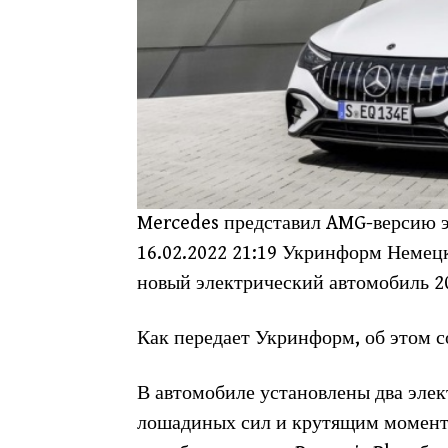
Mercedes представил AMG-версию э
16.
02.2022 21:19 Укринформ Немец
новый электрический автомобиль 2
Как передает Укринформ, об этом с
В автомобиле установлены два эле
лошадиных сил и крутящим момент