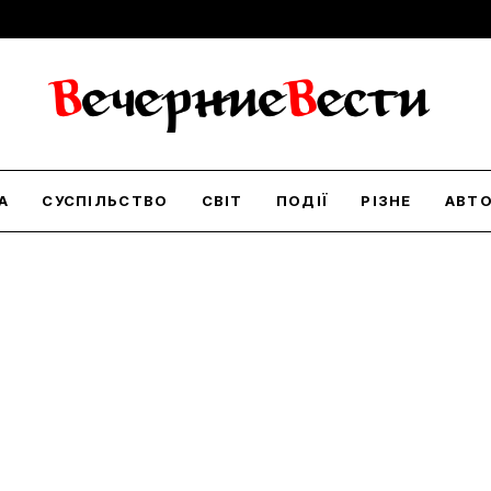
А
СУСПІЛЬСТВО
СВІТ
ПОДІЇ
РІЗНЕ
АВТ