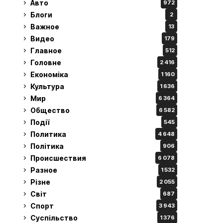
Авто
972
Блоги
2
Важное
13
Видео
179
Главное
512
Головне
2 416
Економіка
1 160
Культура
1 636
Мир
6 364
Общество
6 582
Події
545
Политика
4 648
Політика
906
Происшествия
6 078
Разное
1 532
Різне
2 055
Світ
687
Спорт
3 943
Суспільство
1 376