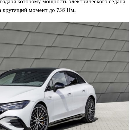
агодаря которому мощность электрического седана
а крутящий момент до 738 Нм.