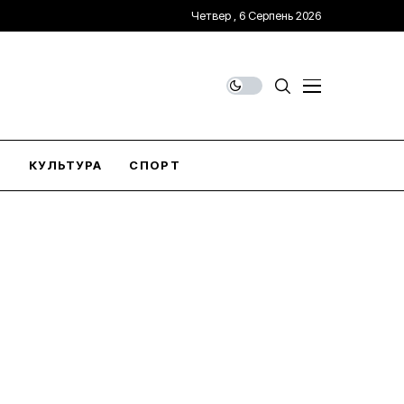
Четвер , 6 Серпень 2026
О
КУЛЬТУРА
СПОРТ