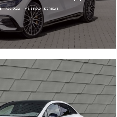
В
17.02.2022
1 MINS READ
379 VIEWS