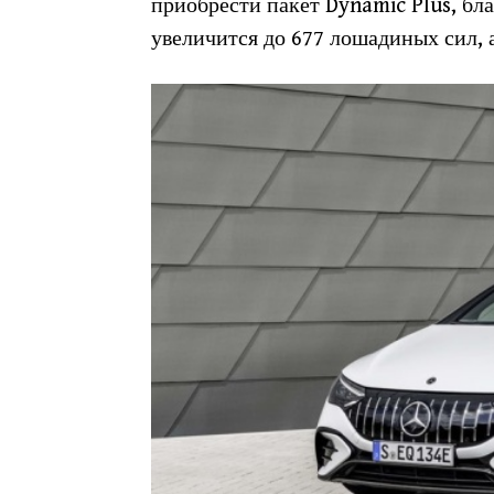
приобрести пакет Dynamic Plus, бл
увеличится до 677 лошадиных сил, 