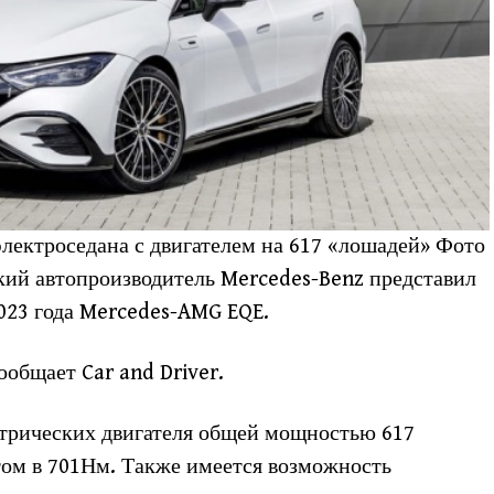
лектроседана с двигателем на 617 «лошадей» Фото
кий автопроизводитель Mercedes-Benz представил
023 года Mercedes-AMG EQE.
ообщает Car and Driver.
ктрических двигателя общей мощностью 617
ом в 701Нм. Также имеется возможность