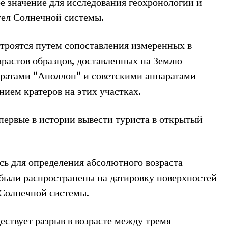
е значение для исследования геохронологии и
тел Солнечной системы.
троятся путем сопоставления измеренных в
растов образцов, доставленных на Землю
ратами "Аполлон" и советскими аппаратами
нием кратеров на этих участках.
первые в истории вывести туриста в открытый
сь для определения абсолютного возраста
 были распространены на датировку поверхностей
 Солнечной системы.
ствует разрыв в возрасте между тремя