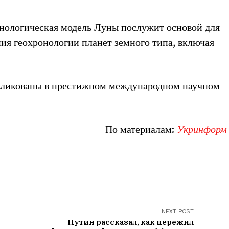
онологическая модель Луны послужит основой для
ния геохронологии планет земного типа, включая
убликованы в престижном международном научном
По материалам:
Укринформ
NEXT POST
Путин рассказал, как пережил