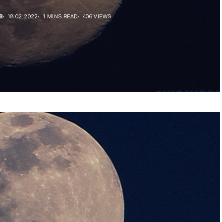
В
18.02.2022
1 MINS READ
406 VIEWS