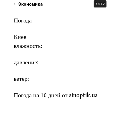
Экономика
7 277
Погода
Киев
влажность:
давление:
ветер:
Погода на 10 дней от
sinoptik.ua