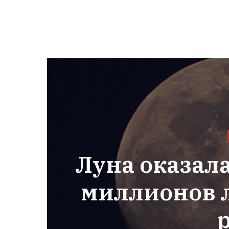
Луна оказала
миллионов л