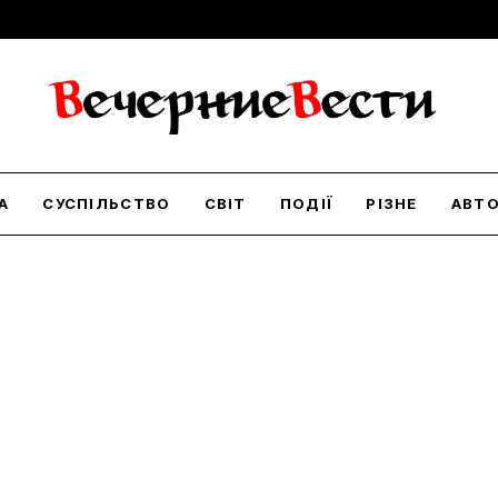
А
СУСПІЛЬСТВО
СВІТ
ПОДІЇ
РІЗНЕ
АВТ