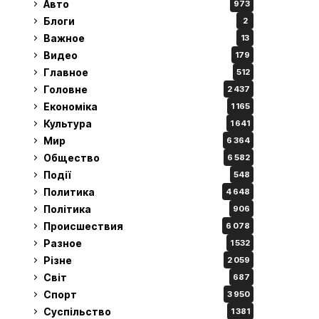
Авто
973
Блоги
2
Важное
13
Видео
179
Главное
512
Головне
2 437
Економіка
1 165
Культура
1 641
Мир
6 364
Общество
6 582
Події
548
Политика
4 648
Політика
906
Происшествия
6 078
Разное
1 532
Різне
2 059
Світ
687
Спорт
3 950
Суспільство
1 381