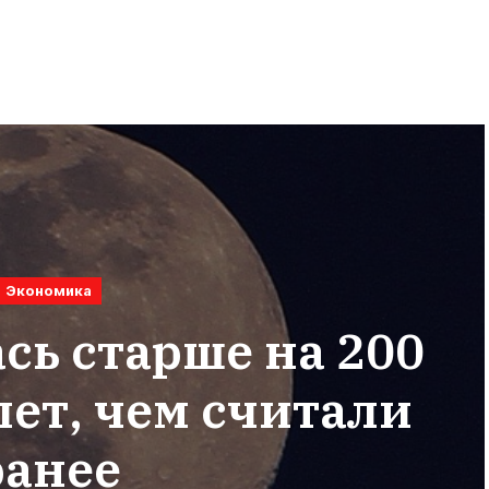
Экономика
сь старше на 200
ет, чем считали
ранее