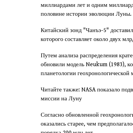
миллиардами лет и одним миллиардо
половине истории эволюции Луны.
Китайский зонд "Чанъэ-5" доставил
которого составляет около двух млр
Путем анализа распределения крате
обновили модель Neukum (1983), ко
планетологии геохронологической 
Читайте также: NASA показало под
миссии на Луну
Согласно обновленной геохронолог
оказались старее, чем предполагал
порядка 200 млн лет.