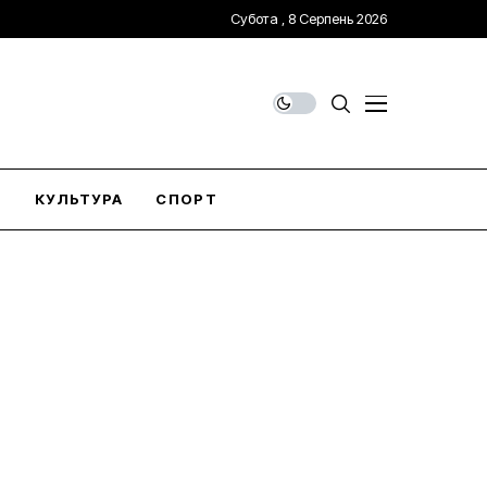
Субота , 8 Серпень 2026
О
КУЛЬТУРА
СПОРТ