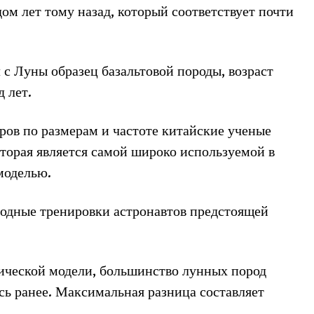
м лет тому назад, который соответствует почти
 с Луны образец базальтовой породы, возраст
д лет.
ров по размерам и частоте китайские ученые
торая является самой широко используемой в
моделью.
водные тренировки астронавтов предстоящей
ической модели, большинство лунных пород
ось ранее. Максимальная разница составляет