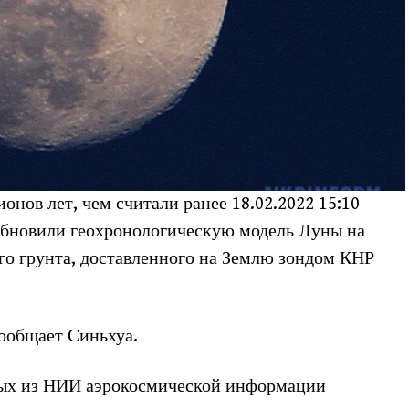
онов лет, чем считали ранее 18.02.
2022 15:10
бновили геохронологическую модель Луны на
го грунта, доставленного на Землю зондом КНР
сообщает Синьхуа.
ных из НИИ аэрокосмической информации