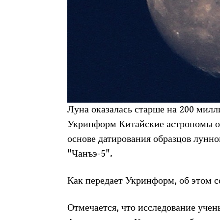
Луна оказалась старше на 200 милли
Укринформ Китайские астрономы о
основе датирования образцов лунно
"Чанъэ-5".
Как передает Укринформ, об этом 
Отмечается, что исследование уче